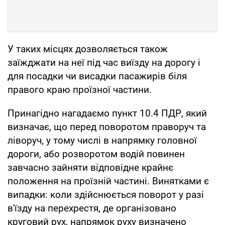
У таких місцях дозволяється також
заїжджати на неї під час виїзду на дорогу і
для посадки чи висадки пасажирів біля
правого краю проїзної частини.
Принагідно нагадаємо пункт 10.4 ПДР, який
визначає, що перед поворотом праворуч та
ліворуч, у тому числі в напрямку головної
дороги, або розворотом водій повинен
завчасно зайняти відповідне крайнє
положення на проїзній частині. Винятками є
випадки: коли здійснюється поворот у разі
в'їзду на перехрестя, де організовано
круговий рух, напрямок руху визначено