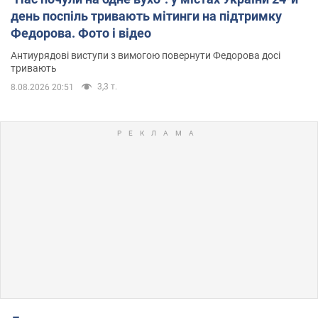
день поспіль тривають мітинги на підтримку
Федорова. Фото і відео
Антиурядові виступи з вимогою повернути Федорова досі
тривають
3,3 т.
8.08.2026 20:51