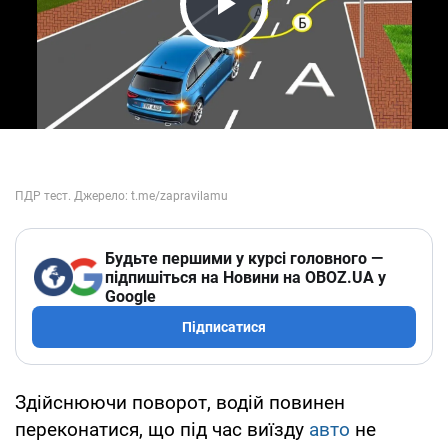
Play Video
Будьте першими у курсі головного —
підпишіться на Новини на OBOZ.UA у
Google
Підписатися
Здійснюючи поворот, водій повинен
переконатися, що під час виїзду
авто
не