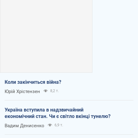
Коли закінчиться війна?
Юрій Хрістензен
8,2 т.
Україна вступила в надзвичайний
економічний стан. Чи є світло вкінці тунелю?
Вадим Денисенко
6,9 т.