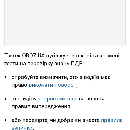
Також OBOZ.UA публікував цікаві та корисні
тести на перевірку знань ПДР:
спробуйте визначити, хто з водіїв має
право
виконати поворот
;
пройдіть
непростий тест
на знання
правил випередження;
або перевірте, чи добре ви знаєте
правила
зупинки
.