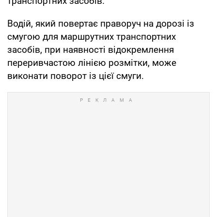
транспортних засобів.
Водій, який повертає праворуч на дорозі із
смугою для маршрутних транспортних
засобів, при наявності відокремлення
переривчастою лінією розмітки, може
виконати поворот із цієї смуги.