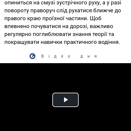
опиниться на смузі зустрічного руху, а у разі
повороту праворуч слід рухатися ближче до
правого краю проїзної частини. Щоб
впевнено почуватися на дорозі, важливо
регулярно поглиблювати знання теорії та
покращувати навички практичного водіння.
Відео дня
Play Video