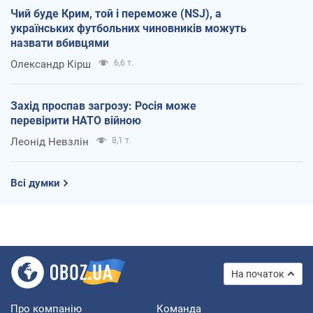
Чий буде Крим, той і переможе (NSJ), а
українських футбольних чиновників можуть
назвати вбивцями
Олександр Кірш
6,6 т.
Захід проспав загрозу: Росія може
перевірити НАТО війною
Леонід Невзлін
8,1 т.
Всі думки
На початок
Про компанію
Команда