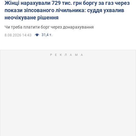
Жінці нарахували 729 тис. грн боргу за газ через
покази зіпсованого лічильника: суддя ухвалив
неочікуване рішення
Чи треба платити борг через донарахування
31,4 т.
8.08.2026 14:43