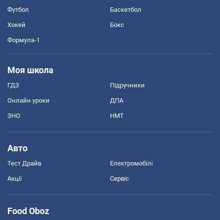
Футбол
Баскетбол
Хокей
Бокс
Формула-1
Моя школа
ГДЗ
Підручники
Онлайн уроки
ДПА
ЗНО
НМТ
Авто
Тест Драйв
Електромобілі
Акції
Сервіс
Food Oboz