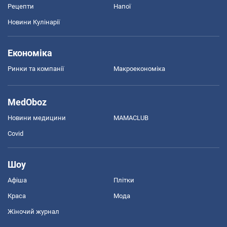
Рецепти
Напої
Новини Кулінарії
Економіка
Ринки та компанії
Макроекономіка
MedOboz
Новини медицини
MAMACLUB
Covid
Шоу
Афіша
Плітки
Краса
Мода
Жіночий журнал