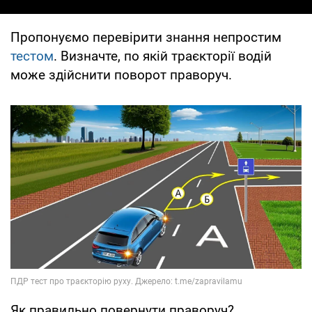
Пропонуємо перевірити знання непростим
тестом
. Визначте, по якій траєкторії водій
може здійснити поворот праворуч.
Як правильно повернути праворуч?