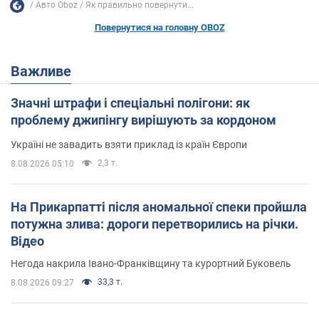
Авто Oboz
Як правильно повернути...
Повернутися на головну OBOZ
Важливе
Значні штрафи і спеціальні полігони: як
проблему джипінгу вирішують за кордоном
Україні не завадить взяти приклад із країн Європи
2,3 т.
8.08.2026 05:10
На Прикарпатті після аномальної спеки пройшла
потужна злива: дороги перетворились на річки.
Відео
Негода накрила Івано-Франківщину та курортний Буковель
33,3 т.
8.08.2026 09:27