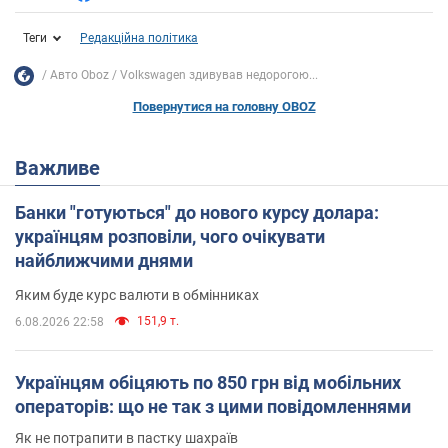
Теги
Редакційна політика
Авто Oboz
Volkswagen здивував недорогою...
Повернутися на головну OBOZ
Важливе
Банки "готуються" до нового курсу долара:
українцям розповіли, чого очікувати
найближчими днями
Яким буде курс валюти в обмінниках
151,9 т.
6.08.2026 22:58
Українцям обіцяють по 850 грн від мобільних
операторів: що не так з цими повідомленнями
Як не потрапити в пастку шахраїв