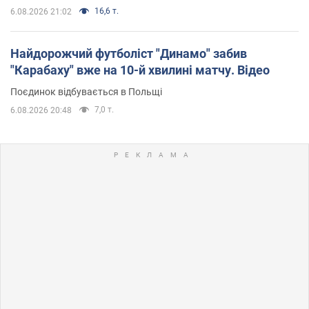
16,6 т.
6.08.2026 21:02
Найдорожчий футболіст "Динамо" забив
"Карабаху" вже на 10-й хвилині матчу. Відео
Поєдинок відбувається в Польщі
7,0 т.
6.08.2026 20:48