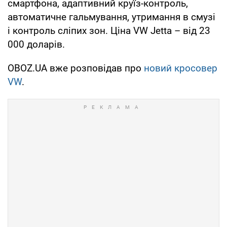
смартфона, адаптивний круїз-контроль,
автоматичне гальмування, утримання в смузі
і контроль сліпих зон. Ціна VW Jetta – від 23
000 доларів.
OBOZ.UA вже розповідав про
новий кросовер
VW
.