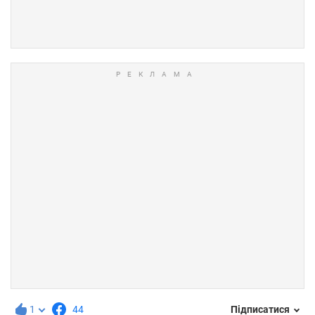
1
44
Підписатися