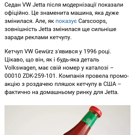
Седан VW Jetta після модернізації показали
офіційно. Це знаменита машина, яка дуже
змінилася. Але, як
показує
Carscoops,
зовнішність Jetta змінилася ще сильніше
заради реклами кетчупу.
Кетчуп VW Gewürz з'явився у 1996 році.
Цікаво, що він, як і будь-яка деталь
Volkswagen, має свій номер у каталозі –
00010 ZDK-259-101. Компанія провела промо-
акцію з роздачею пляшок кетчупу в США –
фактично на домашньому ринку для Jetta.