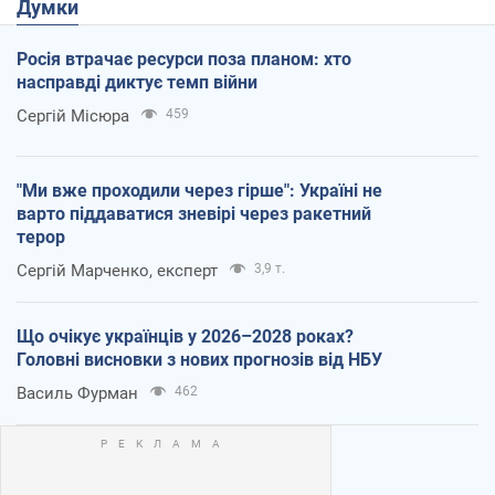
Думки
Росія втрачає ресурси поза планом: хто
насправді диктує темп війни
Сергій Місюра
459
"Ми вже проходили через гірше": Україні не
варто піддаватися зневірі через ракетний
терор
Сергій Марченко, експерт
3,9 т.
Що очікує українців у 2026–2028 роках?
Головні висновки з нових прогнозів від НБУ
Василь Фурман
462