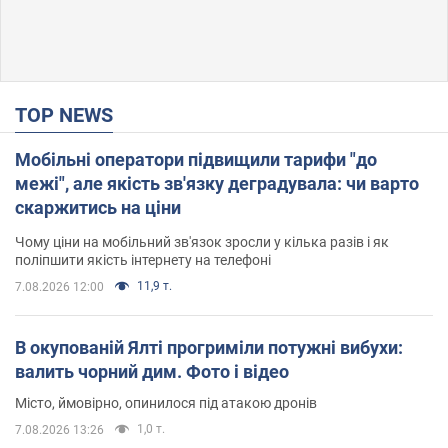
TOP NEWS
Мобільні оператори підвищили тарифи "до
межі", але якість зв'язку деградувала: чи варто
скаржитись на ціни
Чому ціни на мобільний зв'язок зросли у кілька разів і як
поліпшити якість інтернету на телефоні
11,9 т.
7.08.2026 12:00
В окупованій Ялті прогриміли потужні вибухи:
валить чорний дим. Фото і відео
Місто, ймовірно, опинилося під атакою дронів
1,0 т.
7.08.2026 13:26