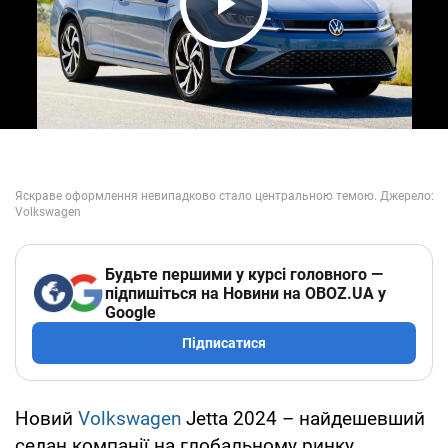
Play Video
Будьте першими у курсі головного —
підпишіться на Новини на OBOZ.UA у
Google
Підписатися
Новий
Volkswagen
Jetta 2024 – найдешевший
седан компанії на глобальному ринку.