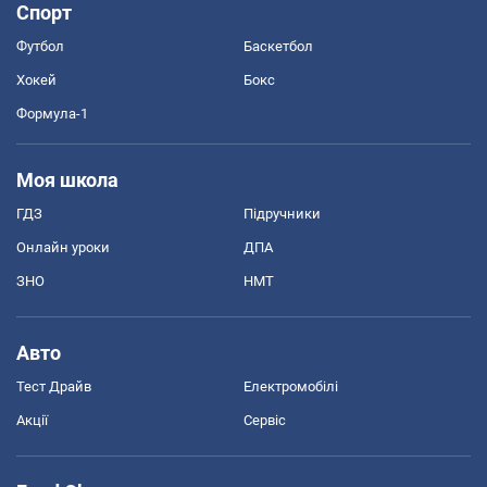
Спорт
Футбол
Баскетбол
Хокей
Бокс
Формула-1
Моя школа
ГДЗ
Підручники
Онлайн уроки
ДПА
ЗНО
НМТ
Авто
Тест Драйв
Електромобілі
Акції
Сервіс