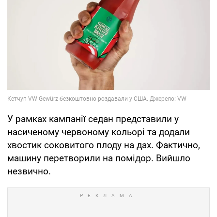
У рамках кампанії седан представили у
насиченому червоному кольорі та додали
хвостик соковитого плоду на дах. Фактично,
машину перетворили на помідор. Вийшло
незвично.