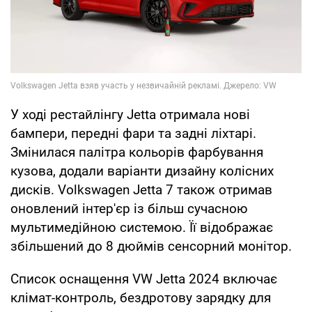
У ході рестайлінгу Jetta отримала нові
бампери, передні фари та задні ліхтарі.
Змінилася палітра кольорів фарбування
кузова, додали варіанти дизайну колісних
дисків. Volkswagen Jetta 7 також отримав
оновлений інтер'єр із більш сучасною
мультимедійною системою. Її відображає
збільшений до 8 дюймів сенсорний монітор.
Список оснащення VW Jetta 2024 включає
клімат-контроль, бездротову зарядку для