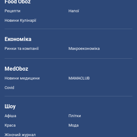
Food Oboz
Рецепти
Напої
Новини Кулінарії
Економіка
Ринки та компанії
Макроекономіка
MedOboz
Новини медицини
MAMACLUB
Covid
Шоу
Афіша
Плітки
Краса
Мода
Жіночий журнал