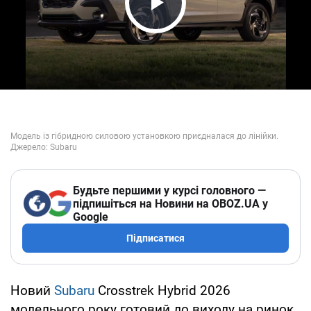
Play Video
Будьте першими у курсі головного —
підпишіться на Новини на OBOZ.UA у
Google
Підписатися
Новий
Subaru
Crosstrek Hybrid 2026
модельного року готовий до виходу на ринок