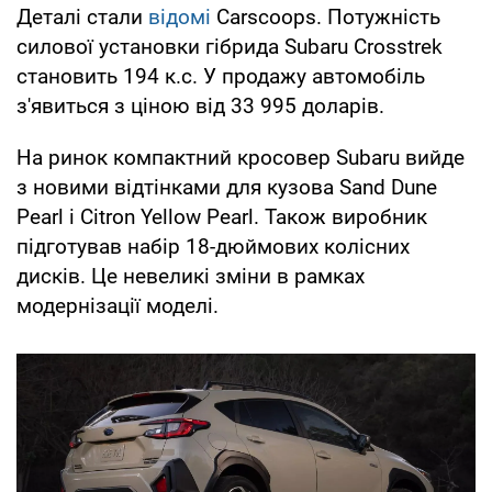
Деталі стали
відомі
Carscoops. Потужність
силової установки гібрида Subaru Crosstrek
становить 194 к.с. У продажу автомобіль
з'явиться з ціною від 33 995 доларів.
На ринок компактний кросовер Subaru вийде
з новими відтінками для кузова Sand Dune
Pearl і Citron Yellow Pearl. Також виробник
підготував набір 18-дюймових колісних
дисків. Це невеликі зміни в рамках
модернізації моделі.