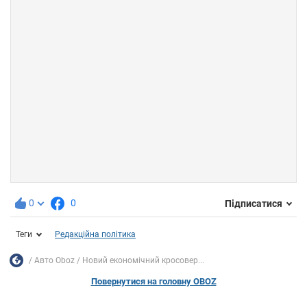
0
0
Підписатися
Теги
Редакційна політика
Авто Oboz
Новий економічний кросовер...
Повернутися на головну OBOZ