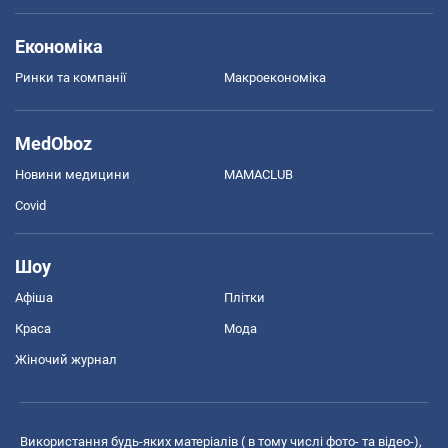
Економіка
Ринки та компанії
Макроекономіка
MedOboz
Новини медицини
MAMACLUB
Covid
Шоу
Афіша
Плітки
Краса
Мода
Жіночий журнал
Використання будь-яких матеріалів ( в тому числі фото- та відео-),