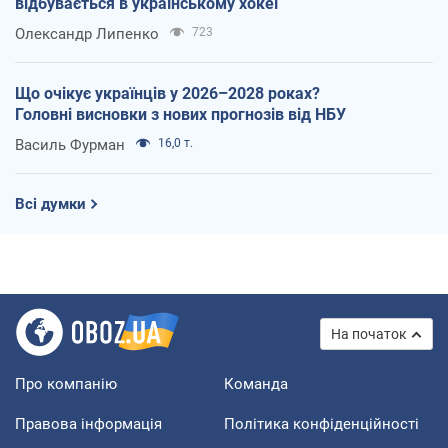
відбувається в українському хокеї
Олександр Липенко
723
Що очікує українців у 2026–2028 роках?
Головні висновки з нових прогнозів від НБУ
Василь Фурман
16,0 т.
Всі думки
На початок
Про компанію
Команда
Правова інформація
Політика конфіденційності