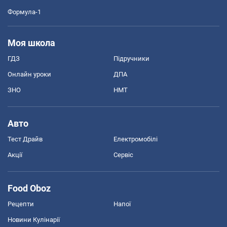
Формула-1
Моя школа
ГДЗ
Підручники
Онлайн уроки
ДПА
ЗНО
НМТ
Авто
Тест Драйв
Електромобілі
Акції
Сервіс
Food Oboz
Рецепти
Напої
Новини Кулінарії