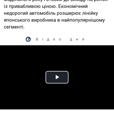
із привабливою ціною. Економічний
недорогий автомобіль розширює лінійку
японського виробника в найпопулярнішому
сегменті.
Відео дня
Play Video