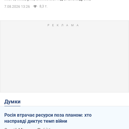
8,3 т.
7.08.2026 13:26
Думки
Росія втрачає ресурси поза планом: хто
насправді диктує темп війни