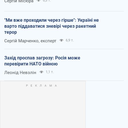
Сергій Місюра
6,3 т.
"Ми вже проходили через гірше": Україні не
варто піддаватися зневірі через ракетний
терор
Сергій Марченко, експерт
6,9 т.
Захід проспав загрозу: Росія може
перевірити НАТО війною
Леонід Невзлін
1,1 т.