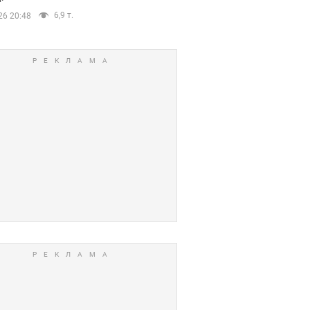
6,9 т.
26 20:48