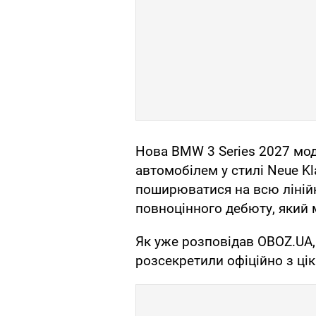
Нова BMW 3 Series 2027 мо
автомобілем у стилі Neue Kl
поширюватися на всю ліній
повноцінного дебюту, який 
Як уже розповідав OBOZ.UA
розсекретили офіційно з ці