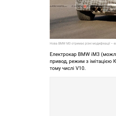
Електрокар BMW iM3 (можли
привод, режим з імітацією К
тому числі V10.