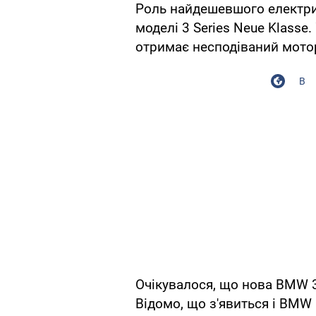
Роль найдешевшого електр
моделі 3 Series Neue Klasse
отримає несподіваний мотор
В
Очікувалося, що нова BMW 3
Відомо, що з'явиться і BM