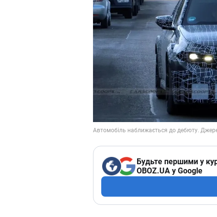
Будьте першими у кур
OBOZ.UA у Google