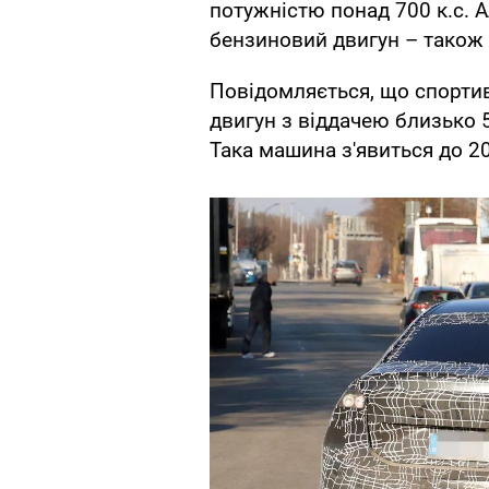
потужністю понад 700 к.с. 
бензиновий двигун – також
Повідомляється, що спорти
двигун з віддачею близько 5
Така машина з'явиться до 2