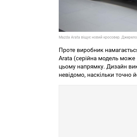
Проте виробник намагається 
Arata (серійна модель може
цьому напрямку. Дизайн ви
невідомо, наскільки точно й