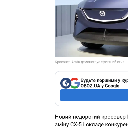
Будьте першими у кур
OBOZ.UA у Google
Новий недорогий кросовер M
зміну CX-5 і складе конкур