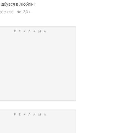
ідбувся в Любліні
2,3 т.
26 21:56