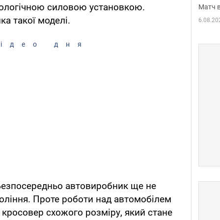
ологічною силовою установкою.
Матч в
ка такої моделі.
6.08.20
ідео дня
Безпосередньо автовиробник ще не
оління. Проте роботи над автомобілем
– кросовер схожого розміру, який стане