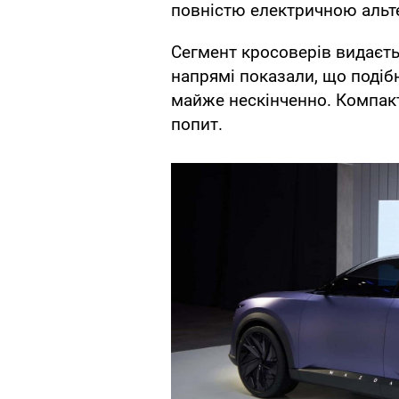
повністю електричною альт
Сегмент кросоверів видаєть
напрямі показали, що подіб
майже нескінченно. Компакт
попит.