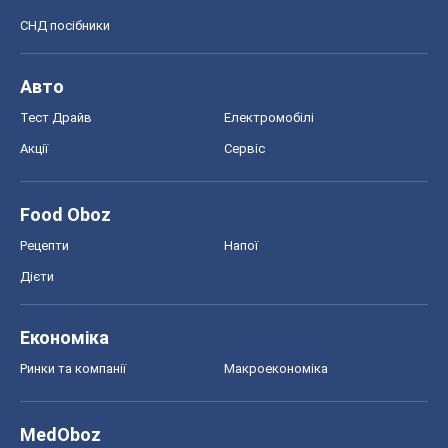
СНД посібники
Авто
Тест Драйв
Електромобілі
Акції
Сервіс
Food Oboz
Рецепти
Напої
Дієти
Економіка
Ринки та компанії
Макроекономіка
MedOboz