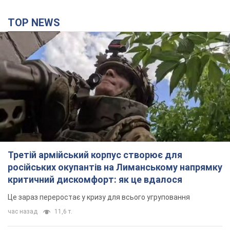
TOP NEWS
Третій армійський корпус створює для
російських окупантів на Лиманському напрямку
критичний дискомфорт: як це вдалося
Це зараз переростає у кризу для всього угруповання
час назад
11,6 т.