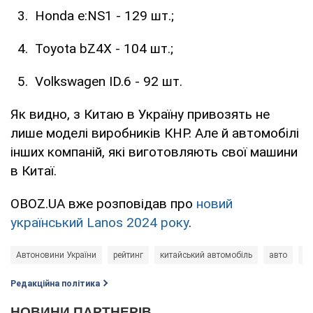
Honda e:NS1 - 129 шт.;
Toyota bZ4X - 104 шт.;
Volkswagen ID.6 - 92 шт.
Як видно, з Китаю в Україну привозять не
лише моделі виробників КНР. Але й автомобілі
інших компаній, які виготовляють свої машини
в Китаї.
OBOZ.UA вже розповідав про
новий
український Lanos 2024 року
.
Автоновини України
рейтинг
китайський автомобіль
авто
р
Редакційна політика