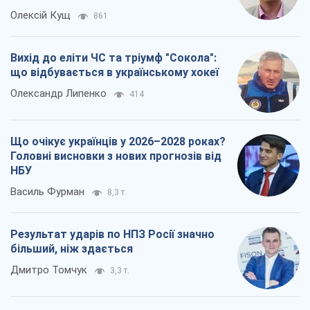
Олексій Кущ
861
Вихід до еліти ЧС та тріумф "Сокола":
що відбувається в українському хокеї
Олександр Липенко
414
Що очікує українців у 2026–2028 роках?
Головні висновки з нових прогнозів від
НБУ
Василь Фурман
8,3 т.
Результат ударів по НПЗ Росії значно
більший, ніж здається
Дмитро Томчук
3,3 т.