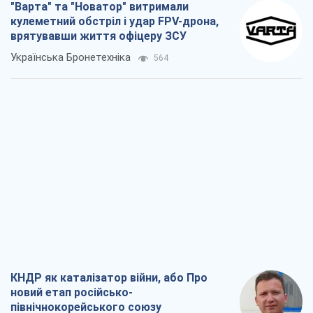
"Варта" та "Новатор" витримали
кулеметний обстріл і удар FPV-дрона,
врятувавши життя офіцеру ЗСУ
Українська Бронетехніка
564
КНДР як каталізатор війни, або Про
новий етап російсько-
північнокорейського союзу