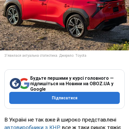
Будьте першими у курсі головного —
підпишіться на Новини на OBOZ.UA у
Google
Підписатися
В Україні не так вже й широко представлені
автовиробники з КНР
, все ж таки ринок тяжіє