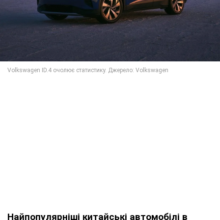
Найпопулярніші китайські автомобілі в