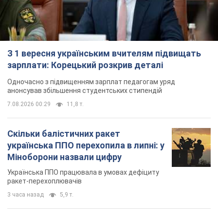
З 1 вересня українським вчителям підвищать
зарплати: Корецький розкрив деталі
Одночасно з підвищенням зарплат педагогам уряд
анонсував збільшення студентських стипендій
7.08.2026 00:29
11,8 т.
Скільки балістичних ракет
українська ППО перехопила в липні: у
Міноборони назвали цифру
Українська ППО працювала в умовах дефіциту
ракет-перехоплювачів
3 часа назад
5,9 т.