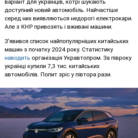
варіант для українців, котрі шукають
доступний новий автомобіль. Найчастіше
серед них виявляються недорогі електрокари.
Але з КНР привозять і вживані машини.
З'явився список найпопулярніших китайських
машин з початку 2024 року. Статистику
наводить
організація Укравтопром. За півроку
українці купили 7,3 тис. китайських
автомобілів. Попит зріс у півтора рази.