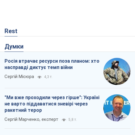
Rest
Думки
Росія втрачає ресурси поза планом: хто
насправді диктує темп війни
Сергій Місюра
4,3 т.
"Ми вже проходили через гірше": Україні
не варто піддаватися зневірі через
ракетний терор
Сергій Марченко, експерт
5,8 т.