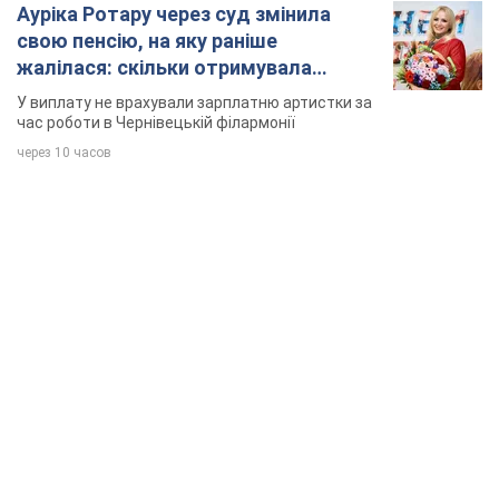
Ауріка Ротару через суд змінила
свою пенсію, на яку раніше
жалілася: скільки отримувала
співачка
У виплату не врахували зарплатню артистки за
час роботи в Чернівецькій філармонії
через 10 часов