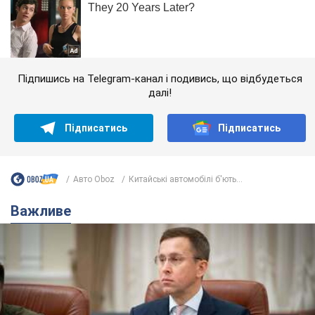
Підпишись на Telegram-канал і подивись, що відбудеться
далі!
Підписатись
Підписатись
Авто Oboz
Китайські автомобілі б'ють...
Важливе