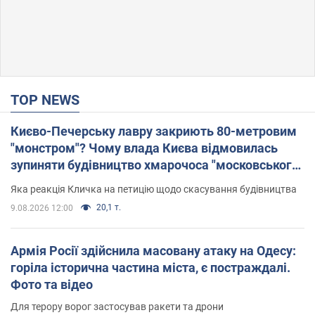
TOP NEWS
Києво-Печерську лавру закриють 80-метровим
"монстром"? Чому влада Києва відмовилась
зупиняти будівництво хмарочоса "московського
вірянина"
Яка реакція Кличка на петицію щодо скасування будівництва
20,1 т.
9.08.2026 12:00
Армія Росії здійснила масовану атаку на Одесу:
горіла історична частина міста, є постраждалі.
Фото та відео
Для терору ворог застосував ракети та дрони