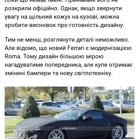
розкрили офіційно. Однак, якщо звернути
увагу на щільний кожух на кузові, можна
зробити висновок про готовність дизайну.
Тим не менш, розглянути деталі неможливо.
Але відомо, що новий Ferrari є модернізацією
Roma. Тому дизайн більшою мірою
нагадуватиме попередника, але купе отримає
змінені бампери та нову світлотехніку.