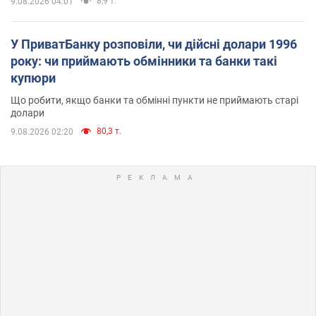
8,9 т.
9.08.2026 04:01
У ПриватБанку розповіли, чи дійсні долари 1996
року: чи приймають обмінники та банки такі
купюри
Що робити, якщо банки та обмінні пункти не приймають старі
долари
80,3 т.
9.08.2026 02:20