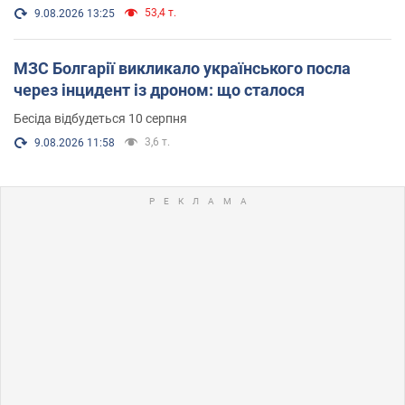
53,4 т.
9.08.2026 13:25
МЗС Болгарії викликало українського посла
через інцидент із дроном: що сталося
Бесіда відбудеться 10 серпня
3,6 т.
9.08.2026 11:58