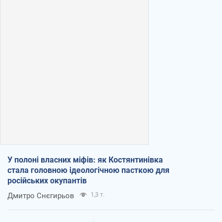
У полоні власних міфів: як Костянтинівка
стала головною ідеологічною пасткою для
російських окупантів
Дмитро Снєгирьов
1,3 т.