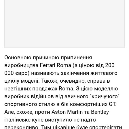
Основною причиною припинення
виробництва Ferrari Roma (з ціною від 200
000 євро) називають закінчення життєвого
циклу моделі. Також, очевидно, справа в
невтішних продажах Roma. З цією моделлю
виробник відійшов від звичного "кричучого"
спортивного стилю в бік комфортніших GT.
Але, схоже, проти Aston Martin та Bentley
італійське купе виступило не надто
переконливо. Тим цікавіше буде спостерігати