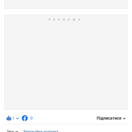
1
0
Підписатися
Теги
Редакційна політика