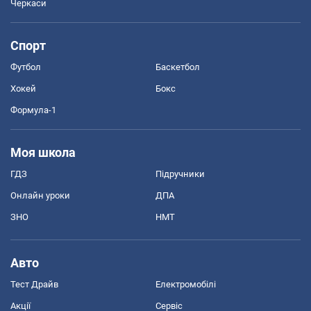
Черкаси
Спорт
Футбол
Баскетбол
Хокей
Бокс
Формула-1
Моя школа
ГДЗ
Підручники
Онлайн уроки
ДПА
ЗНО
НМТ
Авто
Тест Драйв
Електромобілі
Акції
Сервіс