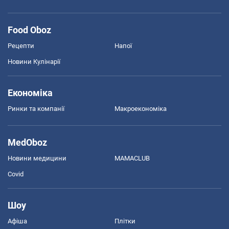
Food Oboz
Рецепти
Напої
Новини Кулінарії
Економіка
Ринки та компанії
Макроекономіка
MedOboz
Новини медицини
MAMACLUB
Covid
Шоу
Афіша
Плітки