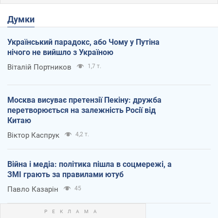
Думки
Український парадокс, або Чому у Путіна
нічого не вийшло з Україною
Віталій Портников
1,7 т.
Москва висуває претензії Пекіну: дружба
перетворюється на залежність Росії від
Китаю
Віктор Каспрук
4,2 т.
Війна і медіа: політика пішла в соцмережі, а
ЗМІ грають за правилами ютуб
Павло Казарін
45