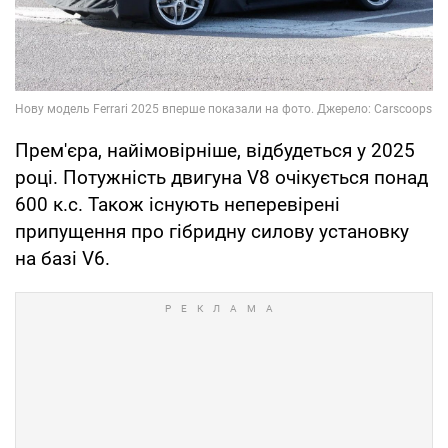
Прем'єра, найімовірніше, відбудеться у 2025
році. Потужність двигуна V8 очікується понад
600 к.с. Також існують неперевірені
припущення про гібридну силову установку
на базі V6.