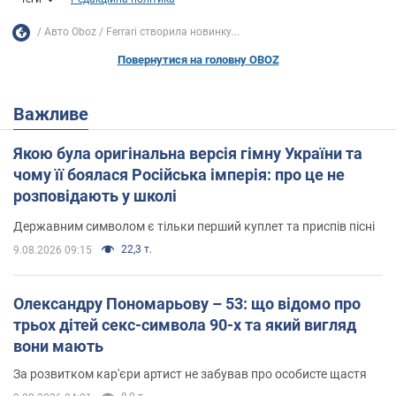
Авто Oboz
Ferrari створила новинку...
Повернутися на головну OBOZ
Важливе
Якою була оригінальна версія гімну України та
чому її боялася Російська імперія: про це не
розповідають у школі
Державним символом є тільки перший куплет та приспів пісні
22,3 т.
9.08.2026 09:15
Олександру Пономарьову – 53: що відомо про
трьох дітей секс-символа 90-х та який вигляд
вони мають
За розвитком кар'єри артист не забував про особисте щастя