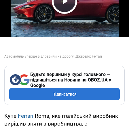
Play Video
Будьте першими у курсі головного —
підпишіться на Новини на OBOZ.UA у
Google
Підписатися
Купе
Ferrari
Roma, яке італійський виробник
вирішив зняти з виробництва, є