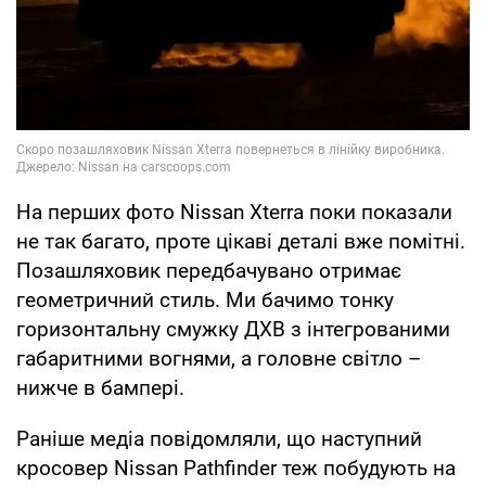
На перших фото Nissan Xterra поки показали
не так багато, проте цікаві деталі вже помітні.
Позашляховик передбачувано отримає
геометричний стиль. Ми бачимо тонку
горизонтальну смужку ДХВ з інтегрованими
габаритними вогнями, а головне світло –
нижче в бампері.
Раніше медіа повідомляли, що наступний
кросовер Nissan Pathfinder теж побудують на