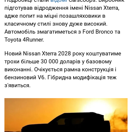
підготував відродження імені Nissan Xterra,
адже попит на міцні позашляховики в
класичному стилі знову дуже високий.
Автомобіль змагатиметься з Ford Bronco та
Toyota 4Runner.
Новий Nissan Xterra 2028 року коштуватиме
трохи більше 30 000 доларів у базовому
виконанні. Очікується рамна конструкція і
бензиновий V6. Гібридна модифікація теж
з'явиться.