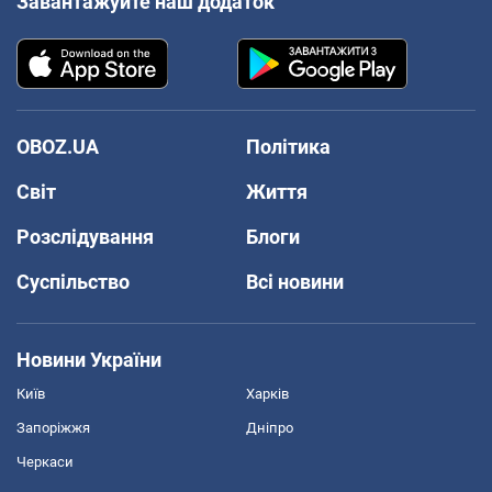
Завантажуйте наш додаток
OBOZ.UA
Політика
Світ
Життя
Розслідування
Блоги
Суспільство
Всі новини
Новини України
Київ
Харків
Запоріжжя
Дніпро
Черкаси