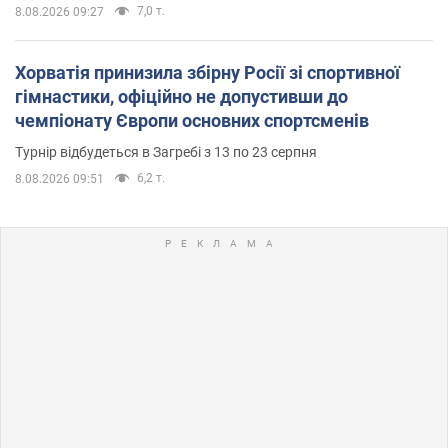
7,0 т.
8.08.2026 09:27
Хорватія принизила збірну Росії зі спортивної
гімнастики, офіційно не допустивши до
чемпіонату Європи основних спортсменів
Турнір відбудеться в Загребі з 13 по 23 серпня
6,2 т.
8.08.2026 09:51