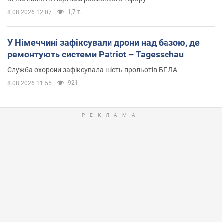
1,7 т.
8.08.2026 12:07
У Німеччині зафіксували дрони над базою, де
ремонтують системи Patriot – Tagesschau
Служба охорони зафіксувала шість прольотів БПЛА
921
8.08.2026 11:55