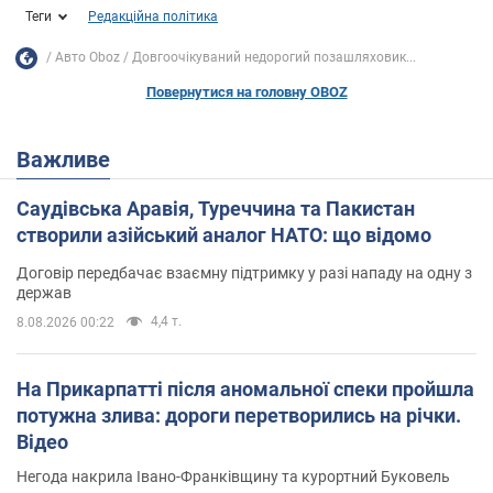
Теги
Редакційна політика
Авто Oboz
Довгоочікуваний недорогий позашляховик...
Повернутися на головну OBOZ
Важливе
Саудівська Аравія, Туреччина та Пакистан
створили азійський аналог НАТО: що відомо
Договір передбачає взаємну підтримку у разі нападу на одну з
держав
4,4 т.
8.08.2026 00:22
На Прикарпатті після аномальної спеки пройшла
потужна злива: дороги перетворились на річки.
Відео
Негода накрила Івано-Франківщину та курортний Буковель