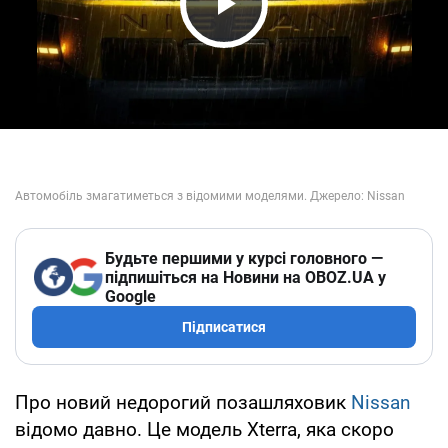
Play Video
Будьте першими у курсі головного —
підпишіться на Новини на OBOZ.UA у
Google
Підписатися
Про новий недорогий позашляховик
Nissan
відомо давно. Це модель Xterra, яка скоро