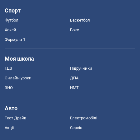
Спорт
Футбол
Баскетбол
Хокей
Бокс
Формула-1
Моя школа
ГДЗ
Підручники
Онлайн уроки
ДПА
ЗНО
НМТ
Авто
Тест Драйв
Електромобілі
Акції
Сервіс