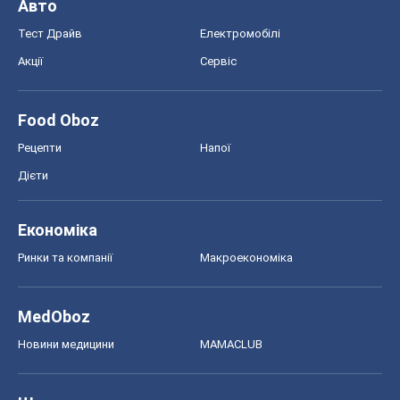
Авто
Тест Драйв
Електромобілі
Акції
Сервіс
Food Oboz
Рецепти
Напої
Дієти
Економіка
Ринки та компанії
Макроекономіка
MedOboz
Новини медицини
MAMACLUB