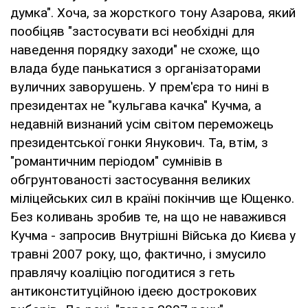
думка". Хоча, за жорсткого тону Азарова, який
пообіцяв "застосувати всі необхідні для
наведення порядку заходи" не схоже, що
влада буде панькатися з організаторами
вуличних заворушень. У прем'єра то нині в
президентах не "кульгава качка" Кучма, а
недавній визнаний усім світом переможець
президентської гонки Янукович. Та, втім, з
"романтичним періодом" сумнівів в
обгрунтованості застосування великих
міліцейських сил в країні покінчив ще Ющенко.
Без коливань зробив те, на що не наважився
Кучма - запросив Внутрішні Війська до Києва у
травні 2007 року, що, фактично, і змусило
правлячу коаліцію погодитися з геть
антиконституційною ідеєю дострокових