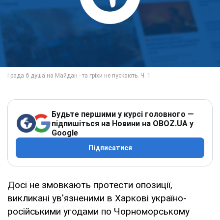
Будьте першими у курсі головного —
підпишіться на Новини на OBOZ.UA у
Google
Підписатися
Досі не змовкають протести опозиції,
викликані ув'язненими в Харкові україно-
російськими угодами по Чорноморському