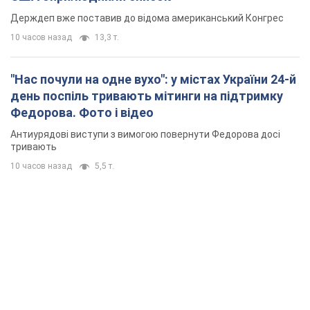
Держдеп вже поставив до відома американський Конгрес
10 часов назад
13,3 т.
"Нас почули на одне вухо": у містах України 24-й
день поспіль тривають мітинги на підтримку
Федорова. Фото і відео
Антиурядові виступи з вимогою повернути Федорова досі
тривають
10 часов назад
5,5 т.