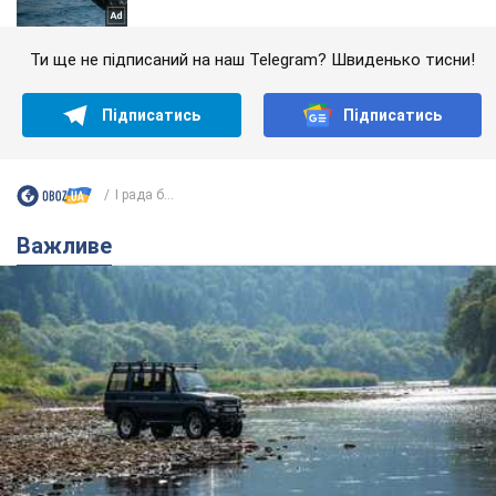
Ти ще не підписаний на наш Telegram? Швиденько тисни!
Підписатись
Підписатись
І рада б...
Важливе