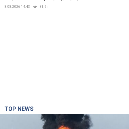
8.08.2026 14:43
31,9 т.
TOP NEWS