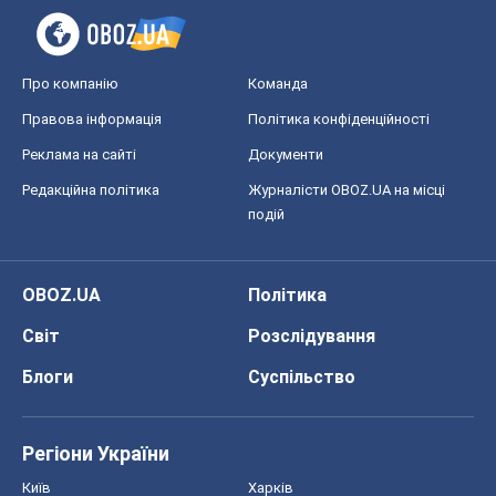
Про компанію
Команда
Правова інформація
Політика конфіденційності
Реклама на сайті
Документи
Редакційна політика
Журналісти OBOZ.UA на місці
подій
OBOZ.UA
Політика
Світ
Розслідування
Блоги
Суспільство
Регіони України
Київ
Харків