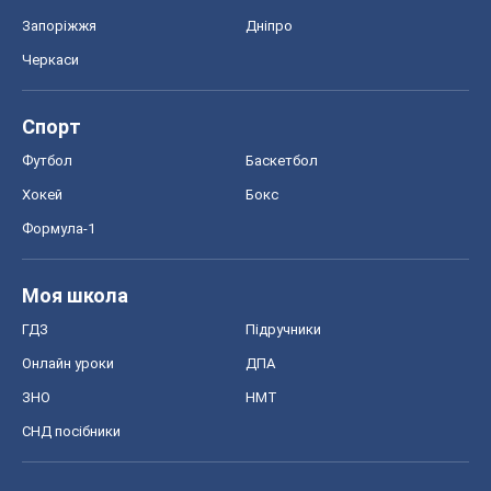
Запоріжжя
Дніпро
Черкаси
Спорт
Футбол
Баскетбол
Хокей
Бокс
Формула-1
Моя школа
ГДЗ
Підручники
Онлайн уроки
ДПА
ЗНО
НМТ
СНД посібники