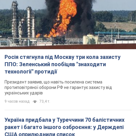
Росія стягнула під Москву три кола захисту
ППО: Зеленський пообіцяв "знаходити
технології" протидії
Президент заявив, що навіть посилена система
протиповітряної оборони РФ не гарантує захисту від
українських ударів
9 часов назад
73,4 т.
Україна придбала у Туреччини 70 балістичних
ракет і багато іншого озброєння: у Держдепі
США оприлюднили список