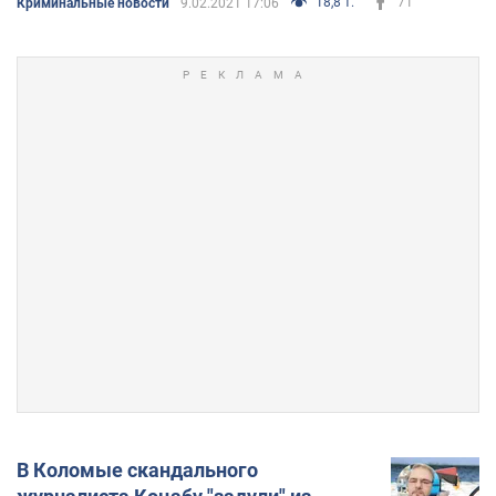
18,8 т.
71
Криминальные новости
9.02.2021 17:06
В Коломые скандального