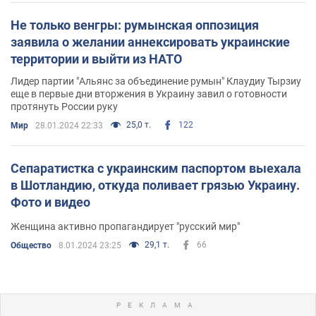
Не только венгры: румынская оппозиция
заявила о желании аннексировать украинские
территории и выйти из НАТО
Лидер партии "Альянс за объединение румын" Клаудиу Тырзиу
еще в первые дни вторжения в Украину завил о готовности
протянуть России руку
25,0 т.
122
Мир
28.01.2024 22:33
Сепаратистка с украинским паспортом выехала
в Шотландию, откуда поливает грязью Украину.
Фото и видео
Женщина активно пропагандирует "русский мир"
29,1 т.
66
Общество
8.01.2024 23:25