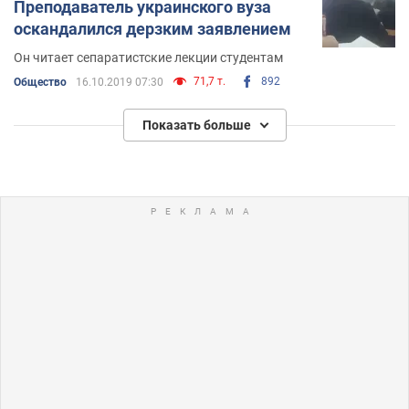
Преподаватель украинского вуза
оскандалился дерзким заявлением
Он читает сепаратистские лекции студентам
71,7 т.
892
Общество
16.10.2019 07:30
Показать больше