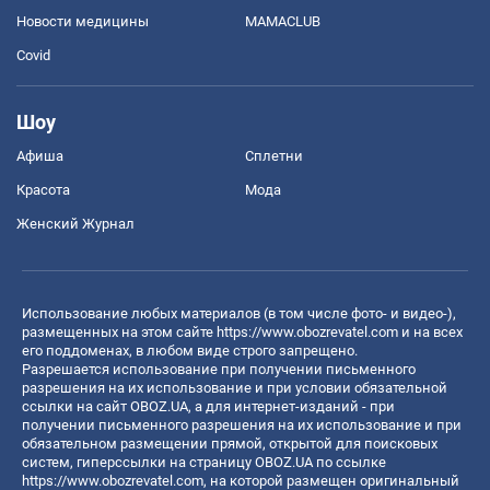
Новости медицины
MAMACLUB
Covid
Шоу
Афиша
Сплетни
Красота
Мода
Женский Журнал
Использование любых материалов (в том числе фото- и видео-),
размещенных на этом сайте
https://www.obozrevatel.com
и на всех
его поддоменах, в любом виде строго запрещено.
Разрешается использование при получении письменного
разрешения на их использование и при условии обязательной
ссылки на сайт OBOZ.UA, а для интернет-изданий - при
получении письменного разрешения на их использование и при
обязательном размещении прямой, открытой для поисковых
систем, гиперссылки на страницу OBOZ.UA по ссылке
https://www.obozrevatel.com
, на которой размещен оригинальный