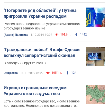
"Потеряете ряд областей": у Путина
пригрозили Украине распадом
Россия вновь недовольна украинским законом
о государственном языке
103,6 т.
1442
(Архив) Политика
1.12.2019 10:07
"Гражданская война!" В кафе Одессы
вспыхнул сепаратистский скандал
В заведении крутят РосТВ
105,1 т.
124
Общество
18.11.2019 06:20
Игрища с границами: соседям
Украины стоит задуматься
Есть и собственное государство, и собственное
достоинство. Неоднократно доказывали это