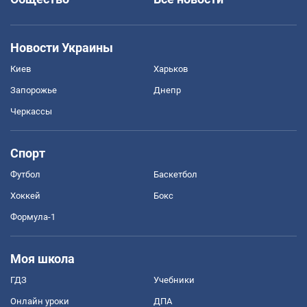
Новости Украины
Киев
Харьков
Запорожье
Днепр
Черкассы
Спорт
Футбол
Баскетбол
Хоккей
Бокс
Формула-1
Моя школа
ГДЗ
Учебники
Онлайн уроки
ДПА