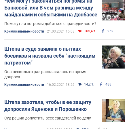
Чем могут закончиться погромы на
Банковой, или В чем разница между
майданами и событиями на Донбассе
Помогут ли погромы добиться справедливости?
165,4 т.
252
Криминальные новости
21.03.2021 15:08
Штепа в суде заявила о пытках
боевиков и назвала себя "настоящим
патриотом"
Она несколько раз расплакалась во время
допроса
14,2 т.
488
Криминальные новости
16.02.2021 18:26
Штепа захотела, чтобы в ее защиту
допросили Яценюка и Порошенко
Суд решил допустить всех свидетелей по делу