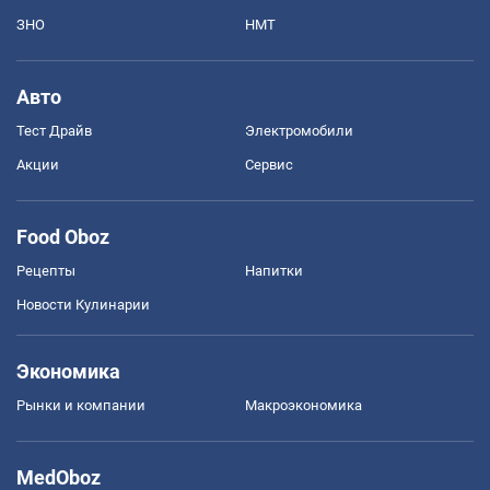
ЗНО
НМТ
Авто
Тест Драйв
Электромобили
Акции
Сервис
Food Oboz
Рецепты
Напитки
Новости Кулинарии
Экономика
Рынки и компании
Mакроэкономика
MedOboz