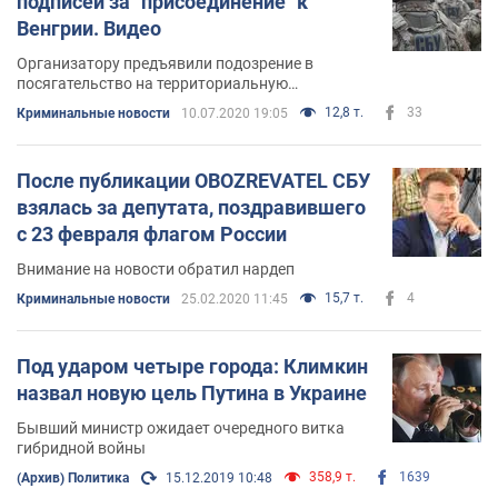
подписей за "присоединение" к
Венгрии. Видео
Организатору предъявили подозрение в
посягательство на территориальную
целостность Украины
12,8 т.
33
Криминальные новости
10.07.2020 19:05
После публикации OBOZREVATEL СБУ
взялась за депутата, поздравившего
с 23 февраля флагом России
Внимание на новости обратил нардеп
15,7 т.
4
Криминальные новости
25.02.2020 11:45
Под ударом четыре города: Климкин
назвал новую цель Путина в Украине
Бывший министр ожидает очередного витка
гибридной войны
358,9 т.
1639
(Архив) Политика
15.12.2019 10:48