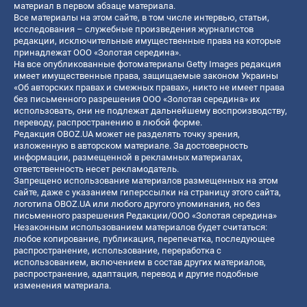
материал в первом абзаце материала.
Все материалы на этом сайте, в том числе интервью, статьи,
исследования – служебные произведения журналистов
редакции, исключительные имущественные права на которые
принадлежат ООО «Золотая середина».
На все опубликованные фотоматериалы Getty Images редакция
имеет имущественные права, защищаемые законом Украины
«Об авторских правах и смежных правах», никто не имеет права
без письменного разрешения ООО «Золотая середина» их
использовать, они не подлежат дальнейшему воспроизводству,
переводу, распространению в любой форме.
Редакция OBOZ.UA может не разделять точку зрения,
изложенную в авторском материале. За достоверность
информации, размещенной в рекламных материалах,
ответственность несет рекламодатель.
Запрещено использование материалов размещенных на этом
сайте, даже с указанием гиперссылки на страницу этого сайта,
логотипа OBOZ.UA или любого другого упоминания, но без
письменного разрешения Редакции/ООО «Золотая середина»
Незаконным использованием материалов будет считаться:
любое копирование, публикация, перепечатка, последующее
распространение, использование, переработка с
использованием, включением в состав других материалов,
распространение, адаптация, перевод и другие подобные
изменения материала.