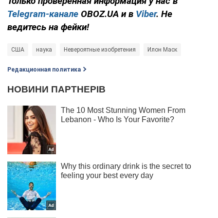
Только проверенная информация у нас в
Telegram-канале
OBOZ.UA и в
Viber
. Не
ведитесь на фейки!
США
наука
Невероятные изобретения
Илон Маск
Редакционная политика