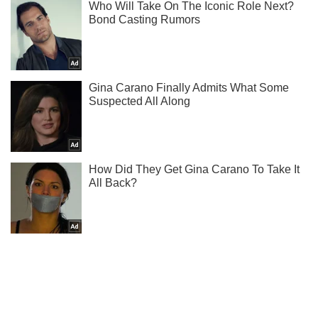
Ты еще не подписан на наш Telegram? Быстро жми!
Подписаться
Подписаться