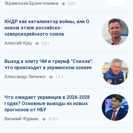
Выход в элиту ЧМ и триумф "Сокола":
что происходит в украинском хоккее
Александр Липенко
1,1 т.
Что ожидает украинцев в 2026-2028
годах? Основные выводы из новых
прогнозов от НБУ
Василий Фурман
21,8 т.
Все мнения
О компании
Команда
Правовая информация
Политика