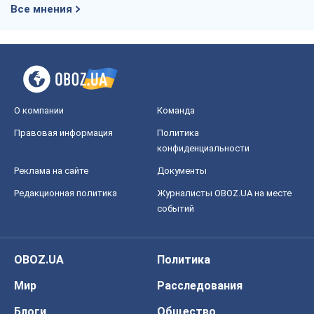
конфиденциальности
Реклама на сайте
Документы
Редакционная политика
Журналисты OBOZ.UA на месте
событий
OBOZ.UA
Политика
Мир
Расследования
Блоги
Общество
Регионы Украины
Киев
Харьков
Запорожье
Днепр
Черкассы