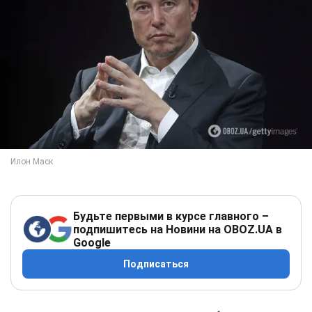
Будьте первыми в курсе главного –
подпишитесь на Новини на OBOZ.UA в
Google
Подписаться