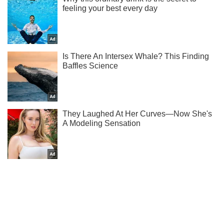
Не пропусти молнию! Подписывайся на нас в Telegram
Подписаться
Подписаться