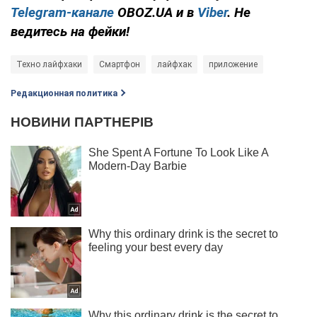
Telegram-канале
OBOZ.UA и в
Viber
. Не
ведитесь на фейки!
Техно лайфхаки
Смартфон
лайфхак
приложение
Редакционная политика