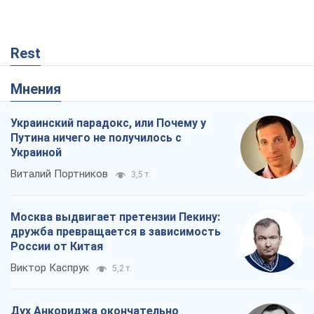
Украиной
Виталий Портников
3,5 т.
Москва выдвигает претензии Пекину:
дружба превращается в зависимость
России от Китая
Виктор Каспрук
5,2 т.
Дух Анкориджа окончательно
испарился
Виктор Андрусив
372