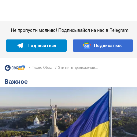
Техно Oboz
Эти пять приложений...
Важное
Какой была оригинальная версия гимна
Украины и почему ее боялась Российская
империя: об этом не рассказывают в школе
Государственным символом являются только первый куплет
и припев песни