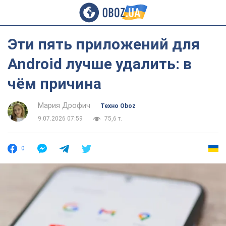
Эти пять приложений для
Android лучше удалить: в
чём причина
Мария Дрофич
Техно Oboz
9.07.2026 07:59
75,6 т.
0