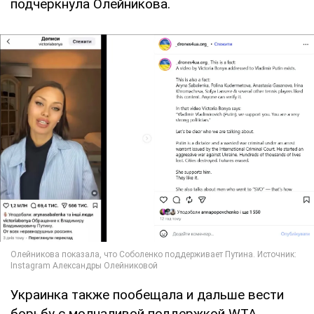
подчеркнула Олейникова.
Украинка также пообещала и дальше вести
борьбу с молчаливой поддержкой WTA