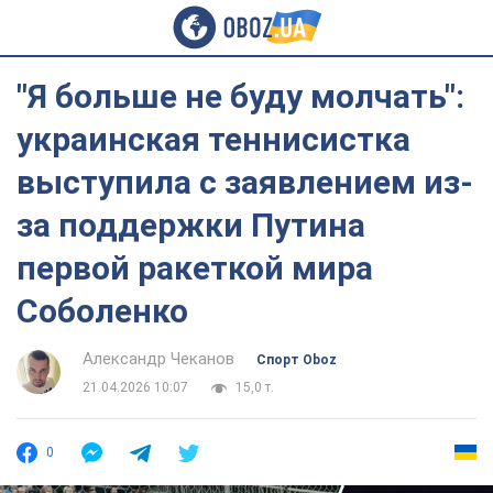
"Я больше не буду молчать":
украинская теннисистка
выступила с заявлением из-
за поддержки Путина
первой ракеткой мира
Соболенко
Александр Чеканов
Спорт Oboz
21.04.2026 10:07
15,0 т.
0