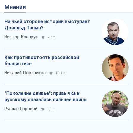
Мнения
На чьей стороне истории выступает
Дональд Трамп?
Виктор Каспрук
2,5 т.
Как противостоять российской
баллистике
Виталий Портников
19,1 т.
"Поколение оливье": привычка к
русскому оказалась сильнее войны
Руслан Горовой
1,1 т.