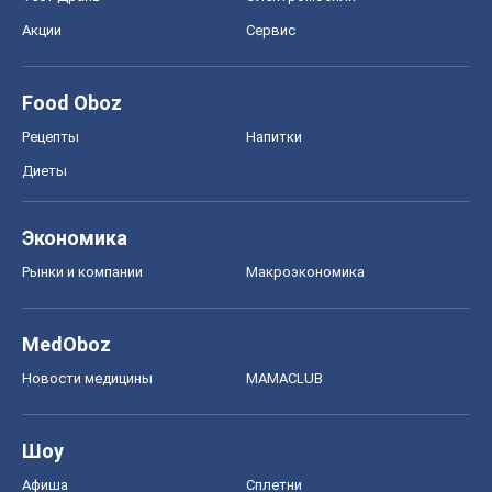
Акции
Сервис
Food Oboz
Рецепты
Напитки
Диеты
Экономика
Рынки и компании
Mакроэкономика
MedOboz
Новости медицины
MAMACLUB
Шоу
Афиша
Сплетни