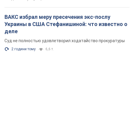
ВАКС избрал меру пресечения экс-послу
Украины в США Стефанишиной: что известно о
деле
Суд не полностью удовлетворил ходатайство прокуратуры
2 години тому
6,6 т.