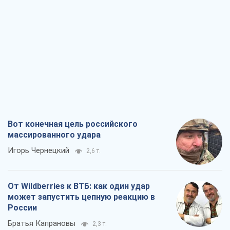
Вот конечная цель российского
массированного удара
Игорь Чернецкий
2,6 т.
От Wildberries к ВТБ: как один удар
может запустить цепную реакцию в
России
Братья Капрановы
2,3 т.