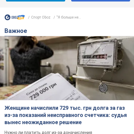
Спорт Oboz
"Я больше не...
Важное
Женщине начислили 729 тыс. грн долга за газ
из-за показаний неисправного счетчика: судья
вынес неожиданное решение
Нужно ли платить долг из-за доначисления