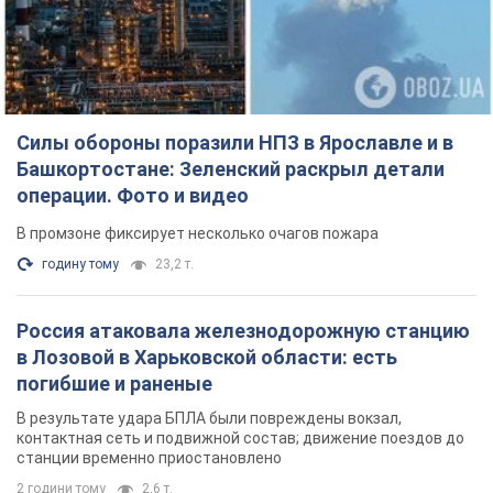
Силы обороны поразили НПЗ в Ярославле и в
Башкортостане: Зеленский раскрыл детали
операции. Фото и видео
В промзоне фиксирует несколько очагов пожара
годину тому
23,2 т.
Россия атаковала железнодорожную станцию
в Лозовой в Харьковской области: есть
погибшие и раненые
В результате удара БПЛА были повреждены вокзал,
контактная сеть и подвижной состав; движение поездов до
станции временно приостановлено
2 години тому
2,6 т.