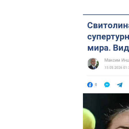
Свитолин
супертурн
мира. Ви
Максим Ин
15.05.2026 01:
0