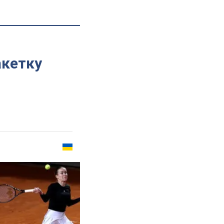
акетку