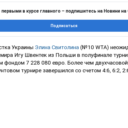
 первыми в курсе главного – подпишитесь на Новини на
Подписаться
стка Украины
Элина Свитолина
(№10 WTA) неожид
 мира Игу Швентек из Польши в полуфинале турн
м фондом 7 228 080 евро. Более чем двухчасовой
нтовом турнире завершился со счетом 4:6, 6:2, 2: