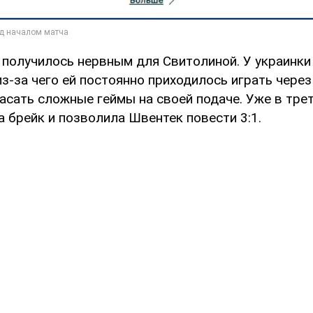
 получилось нервным для Свитолиной. У украинки
из-за чего ей постоянно приходилось играть чере
асать сложные геймы на своей подаче. Уже в тре
 брейк и позволила Швентек повести 3:1.