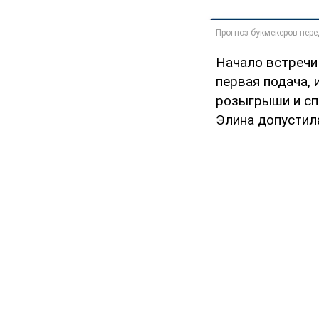
Начало встречи
первая подача, 
розыгрыши и сп
Элина допустила