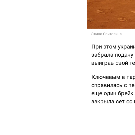
При этом украи
забрала подачу 
выиграв свой ге
Ключевым в парт
справилась с п
еще один брейк
закрыла сет со 