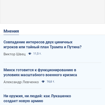
Мнения
Совпадение интересов двух циничных
игроков или тайный план Трампа и Путина?
Виктор Швец
11,5 т.
Минск готовится к функционированию в
условиях масштабного военного кризиса
Александр Левченко
16,6 т.
Ни оружия, ни людей: как Лукашенко
создает новую армию