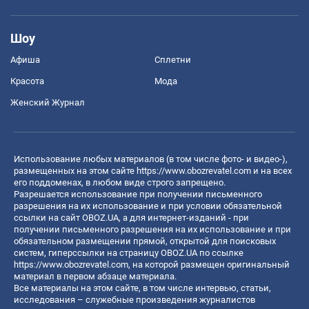
Шоу
Афиша
Сплетни
Красота
Мода
Женский Журнал
Использование любых материалов (в том числе фото- и видео-),
размещенных на этом сайте
https://www.obozrevatel.com
и на всех
его поддоменах, в любом виде строго запрещено.
Разрешается использование при получении письменного
разрешения на их использование и при условии обязательной
ссылки на сайт OBOZ.UA, а для интернет-изданий - при
получении письменного разрешения на их использование и при
обязательном размещении прямой, открытой для поисковых
систем, гиперссылки на страницу OBOZ.UA по ссылке
https://www.obozrevatel.com
, на которой размещен оригинальный
материал в первом абзаце материала.
Все материалы на этом сайте, в том числе интервью, статьи,
исследования – служебные произведения журналистов