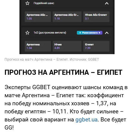
ПРОГНОЗ НА АРГЕНТИНА – ЕГИПЕТ
Эксперты GGBET оценивают шансы команд в
матче Аргентина – Египет так: коэффициент
на победу номинальных хозяев – 1,37, на
победу египтян – 10,11. Кто будет сильнее –
выбирай свой вариант на
ggbet.ua
. Все будет
GG!