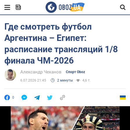
Где смотреть футбол
Аргентина – Египет:
расписание трансляций 1/8
финала ЧМ-2026
Александр Чеканов
Спорт Oboz
6.07.2026 21:45
2 минуты
4,6 т.
0