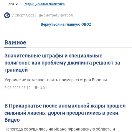
Теги
Редакционная политика
Спорт Oboz
Где смотреть футбол...
Вернуться на главную OBOZ
Важное
Значительные штрафы и специальные
полигоны: как проблему джипинга решают за
границей
Украине не помешает взять пример со стран Европы
2,5 т.
8.08.2026 05:10
В Прикарпатье после аномальной жары прошел
сильный ливень: дороги превратились в реки.
Видео
Непогода обрушилась на Ивано-Франковскую область и