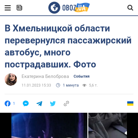
В Хмельницкой области
перевернулся пассажирский
автобус, много
пострадавших. Фото
Екатерина Белоброва
События
11.01.2023 15:33
1 минута
5,6 т.
1