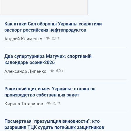
Как атаки Сил обороны Украины сократили
экспорт российских нефтепродуктов
Андрей Клименко
2,1 т.
Два супертурнира Магучих: спортивній
календарь осени-2026
Александр Липенко
6,0 т.
Ракетный щит и меч Украины: ставка на
производство собственных ракет
Кирилл Татаринов
2,8 т.
Посмертная "презумпция виновности": кто
разрешил ТЦК судить погибших защитников