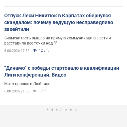
Отпуск Леси Никитюк в Карпатах обернулся
скандалом: почему ведущую несправедливо
захейтили
Знаменитость вышла на прямую коммуникацию в сети и
расставила все точки над "i"
12,5 т.
6.08.2026 17:32
"Динамо" с победы стартовало в квалификации
Лиги конференций. Видео
Матч прошел в Люблине
1,8 т.
6.08.2026 21:56