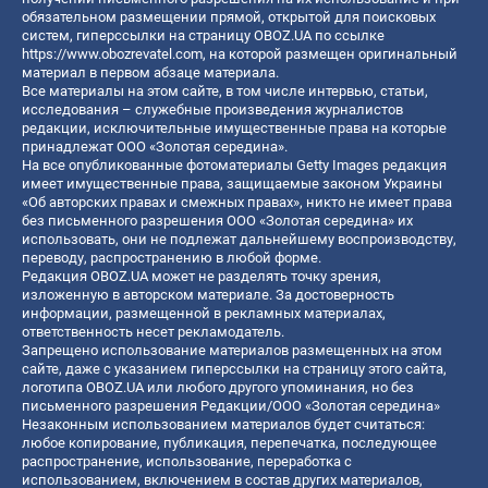
обязательном размещении прямой, открытой для поисковых
систем, гиперссылки на страницу OBOZ.UA по ссылке
https://www.obozrevatel.com
, на которой размещен оригинальный
материал в первом абзаце материала.
Все материалы на этом сайте, в том числе интервью, статьи,
исследования – служебные произведения журналистов
редакции, исключительные имущественные права на которые
принадлежат ООО «Золотая середина».
На все опубликованные фотоматериалы Getty Images редакция
имеет имущественные права, защищаемые законом Украины
«Об авторских правах и смежных правах», никто не имеет права
без письменного разрешения ООО «Золотая середина» их
использовать, они не подлежат дальнейшему воспроизводству,
переводу, распространению в любой форме.
Редакция OBOZ.UA может не разделять точку зрения,
изложенную в авторском материале. За достоверность
информации, размещенной в рекламных материалах,
ответственность несет рекламодатель.
Запрещено использование материалов размещенных на этом
сайте, даже с указанием гиперссылки на страницу этого сайта,
логотипа OBOZ.UA или любого другого упоминания, но без
письменного разрешения Редакции/ООО «Золотая середина»
Незаконным использованием материалов будет считаться:
любое копирование, публикация, перепечатка, последующее
распространение, использование, переработка с
использованием, включением в состав других материалов,