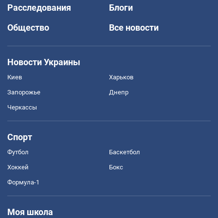
Расследования
Блоги
Общество
Все новости
Новости Украины
Киев
Харьков
Запорожье
Днепр
Черкассы
Спорт
Футбол
Баскетбол
Хоккей
Бокс
Формула-1
Моя школа