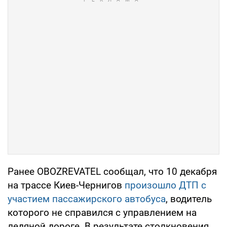
Ранее OBOZREVATEL сообщал, что 10 декабря
на трассе Киев-Чернигов
произошло ДТП с
участием пассажирского автобуса
, водитель
которого не справился с управлением на
ледяной дороге. В результате столкновения