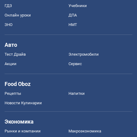
ГДЗ
Учебники
Онлайн уроки
ДПА
ЗНО
НМТ
Авто
Тест Драйв
Электромобили
Акции
Сервис
Food Oboz
Рецепты
Напитки
Новости Кулинарии
Экономика
Рынки и компании
Mакроэкономика