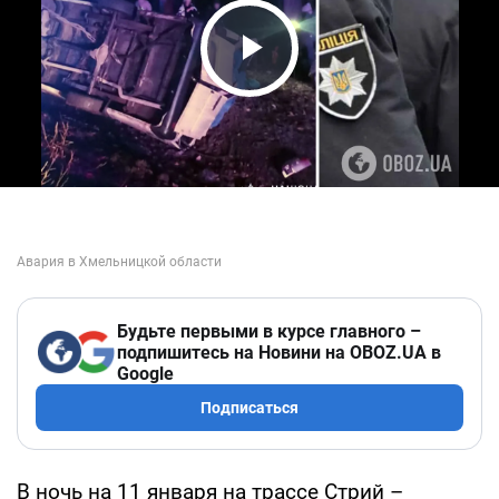
Play Video
Будьте первыми в курсе главного –
подпишитесь на Новини на OBOZ.UA в
Google
Подписаться
В ночь на 11 января на трассе Стрий –