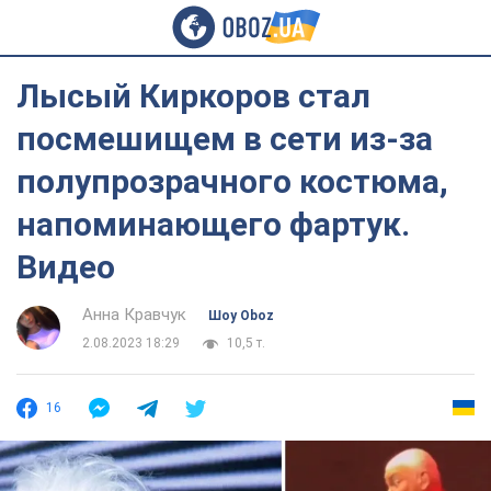
Лысый Киркоров стал
посмешищем в сети из-за
полупрозрачного костюма,
напоминающего фартук.
Видео
Анна Кравчук
Шоу Oboz
2.08.2023 18:29
10,5 т.
16