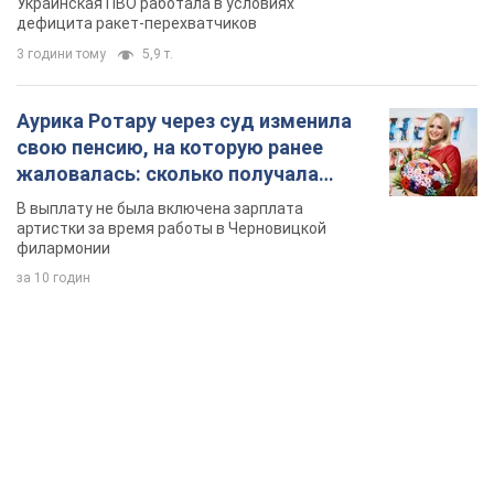
Украинская ПВО работала в условиях
дефицита ракет-перехватчиков
3 години тому
5,9 т.
Аурика Ротару через суд изменила
свою пенсию, на которую ранее
жаловалась: сколько получала
певица
В выплату не была включена зарплата
артистки за время работы в Черновицкой
филармонии
за 10 годин