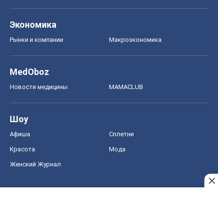
Экономика
Рынки и компании
Mакроэкономика
MedOboz
Новости медицины
MAMACLUB
Шоу
Афиша
Сплетни
Красота
Мода
Женский Журнал