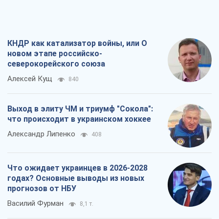
КНДР как катализатор войны, или О
новом этапе российско-
северокорейского союза
Алексей Кущ
840
Выход в элиту ЧМ и триумф "Сокола":
что происходит в украинском хоккее
Александр Липенко
408
Что ожидает украинцев в 2026-2028
годах? Основные выводы из новых
прогнозов от НБУ
Василий Фурман
8,1 т.