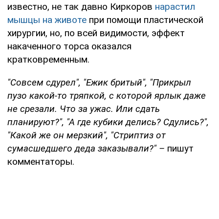
известно, не так давно Киркоров
нарастил
мышцы на животе
при помощи пластической
хирургии, но, по всей видимости, эффект
накаченного торса оказался
кратковременным.
"Совсем сдурел", "Ежик бритый", "Прикрыл
пузо какой-то тряпкой, с которой ярлык даже
не срезали. Что за ужас. Или сдать
планируют?", "А где кубики делись? Сдулись?",
"Какой же он мерзкий", "Стриптиз от
сумасшедшего деда заказывали?" –
пишут
комментаторы.