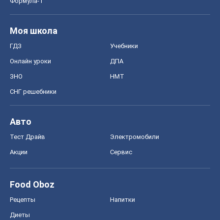
Формула-1
Моя школа
ГДЗ
Учебники
Онлайн уроки
ДПА
ЗНО
НМТ
СНГ решебники
Авто
Тест Драйв
Электромобили
Акции
Сервис
Food Oboz
Рецепты
Напитки
Диеты