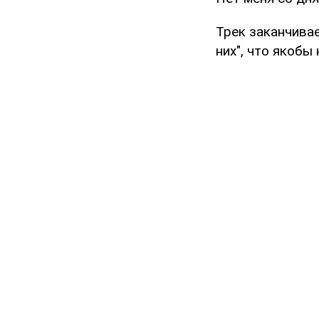
Трек заканчива
них", что якобы