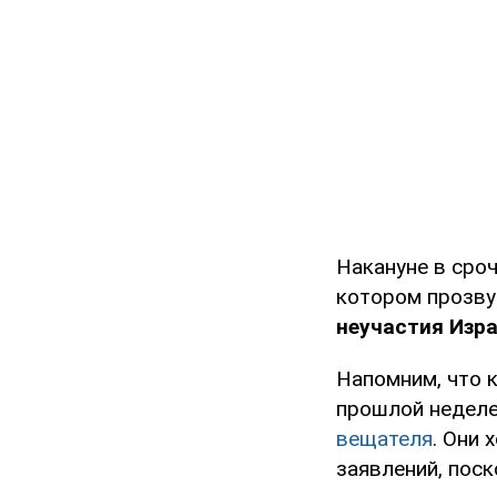
Накануне в сро
котором прозву
неучастия Изра
Напомним, что 
прошлой неделе
вещателя
. Они 
заявлений, пос