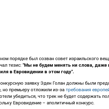
чном порядке был созван совет израильского вещ
чал тезис:
"Мы не будем менять ни слова, даже
иля в Евровидении в этом году".
конкурсную заявку Эден Голан должны были пред
, но премьеру отложили из-за
требования европе
хотели убедиться, что трек не будет содержать по
кольку Евровидение – аполитичный конкурс.