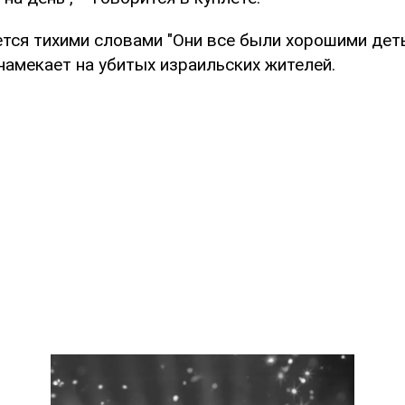
ется тихими словами "Они все были хорошими дет
 намекает на убитых израильских жителей.