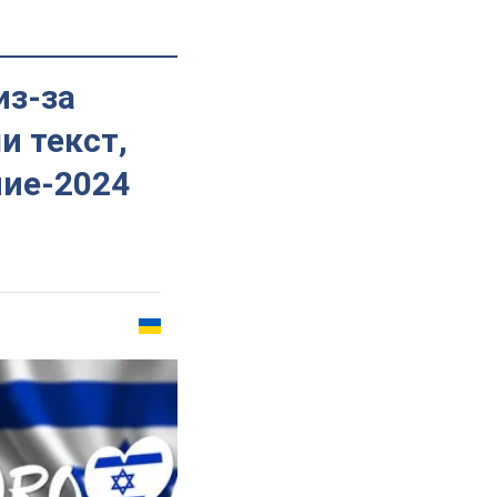
из-за
и текст,
ние-2024