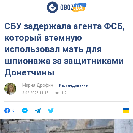
СБУ задержала агента ФСБ,
который втемную
использовал мать для
шпионажа за защитниками
Донетчины
Мария Дрофич
Расследование
3.02.2026 11:15
1,2 т.
0