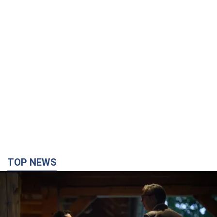
TOP NEWS
Зеленский впервые прибыл в Сербию:
запланирована встреча с Вучичем и не только.
Видео