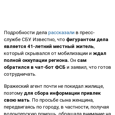
Подробности дела
рассказали
в пресс-
службе СБУ. Известно, что
фигурантом дела
является 41-летний местный житель
,
который скрывался от мобилизации и
ждал
полной оккупации региона.
Он
сам
обратился в чат-бот ФСБ
и заявил, что готов
сотрудничать.
Вражеский агент почти не покидал жилище,
поэтому
для сбора информации привлек
свою мать
. По просьбе сына женщина,
передвигаясь по городу, в частности, получая
волонтерскую помощь, обращала внимание на