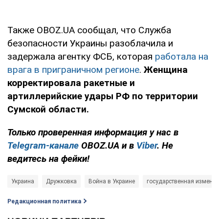
Также OBOZ.UA сообщал, что Служба
безопасности Украины разоблачила и
задержала агентку ФСБ, которая
работала на
врага в приграничном регионе
.
Женщина
корректировала ракетные и
артиллерийские удары РФ по территории
Сумской области.
Только проверенная информация у нас в
Telegram-канале
OBOZ.UA и в
Viber
. Не
ведитесь на фейки!
Украина
Дружковка
Война в Украине
государственная измена
Редакционная политика