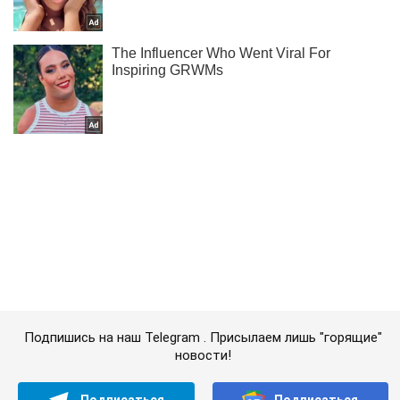
Подпишись на наш Telegram . Присылаем лишь "горящие"
новости!
Подписаться
Подписаться
Расследование
СБУ задержала агента...
Важное