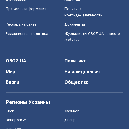
OBOZ.UA
Политика
Мир
Расследования
Блоги
Общество
Регионы Украины
Киев
Харьков
Запорожье
Днепр
Черкассы
Спорт
Футбол
Баскетбол
Хоккей
Бокс
Формула-1