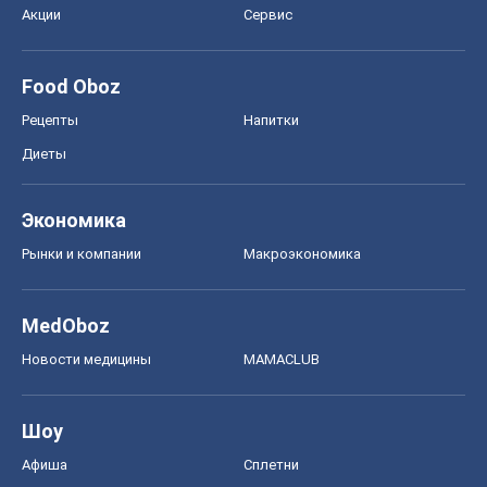
Экономика
Рынки и компании
Mакроэкономика
MedOboz
Новости медицины
MAMACLUB
Шоу
Афиша
Сплетни
Красота
Мода
Женский Журнал