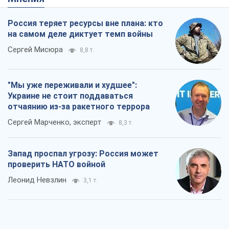
отчаянию из-за ракетного террора
Сергей Марченко, эксперт
8,3 т.
Запад проспал угрозу: Россия может
проверить НАТО войной
Леонид Невзлин
3,1 т.