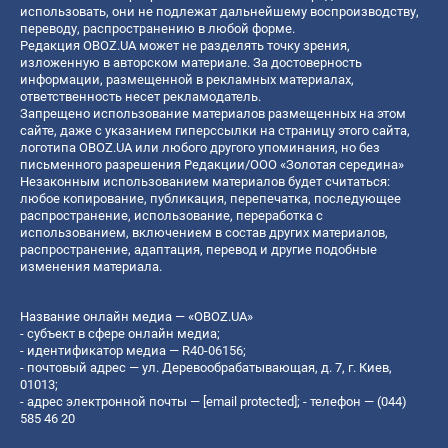
использовать, они не подлежат дальнейшему воспроизводству,
переводу, распространению в любой форме.
Редакция OBOZ.UA может не разделять точку зрения,
изложенную в авторском материале. За достоверность
информации, размещенной в рекламных материалах,
ответственность несет рекламодатель.
Запрещено использование материалов размещенных на этом
сайте, даже с указанием гиперссылки на страницу этого сайта,
логотипа OBOZ.UA или любого другого упоминания, но без
письменного разрешения Редакции/ООО «Золотая середина»
Незаконным использованием материалов будет считаться:
любое копирование, публикация, перепечатка, последующее
распространение, использование, переработка с
использованием, включением в состав других материалов,
распространение, адаптация, перевод и другие подобные
изменения материала.
Название онлайн медиа — «OBOZ.UA»
- субъект в сфере онлайн медиа;
- идентификатор медиа — R40-06156;
- почтовый адрес — ул. Деревообрабатывающая, д. 7, г. Киев,
01013;
- адрес электронной почты —
[email protected]
; - телефон — (044)
585 46 20