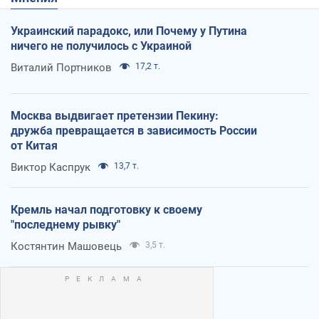
Украинский парадокс, или Почему у Путина
ничего не получилось с Украиной
Виталий Портников
17,2 т.
Москва выдвигает претензии Пекину:
дружба превращается в зависимость России
от Китая
Виктор Каспрук
13,7 т.
Кремль начал подготовку к своему
"последнему рывку"
Костянтин Машовець
3,5 т.