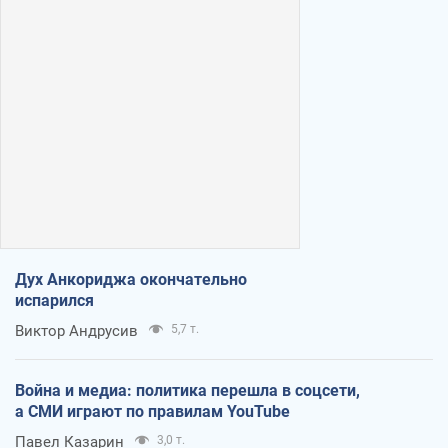
Дух Анкориджа окончательно
испарился
Виктор Андрусив
5,7 т.
Война и медиа: политика перешла в соцсети,
а СМИ играют по правилам YouTube
Павел Казарин
3,0 т.