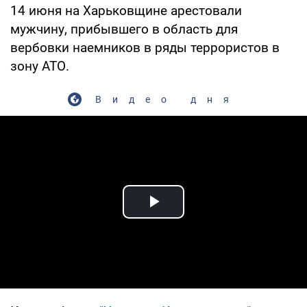
14 июня на Харьковщине арестовали
мужчину, прибывшего в область для
вербовки наемников в ряды террористов в
зону АТО.
Видео дня
Play Video