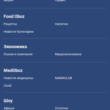
Акции
Сервис
Food Oboz
Рецепты
Напитки
Новости Кулинарии
Экономика
Рынки и компании
Mакроэкономика
MedOboz
Новости медицины
MAMACLUB
Covid
Шоу
Афиша
Сплетни