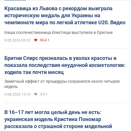
Красавица из Львова с рекордом выиграла
историческую медаль для Украины на
чемпионате мира по легкой атлетике U20. Видео
Наша соотечественница блестяще выступила в Орегоне
66,4 т.
9.08.2026 09:32
Бритни Спирс призналась в уколах красоты и
показала последствия неудачной косметологии:
ходила так почти месяц
Заметный эффект от процедуры сохранялся около четырех
недель
3,4 т.
9.08.2026 13:19
В 16–17 лет могла целый день не есть:
украинская модель Кристина Пономар
рассказала о страшной стороне модельной