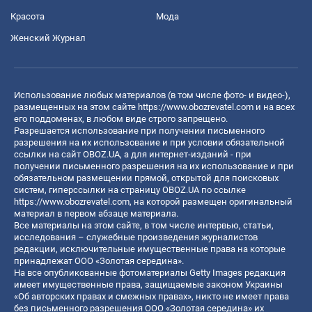
Красота
Мода
Женский Журнал
Использование любых материалов (в том числе фото- и видео-),
размещенных на этом сайте
https://www.obozrevatel.com
и на всех
его поддоменах, в любом виде строго запрещено.
Разрешается использование при получении письменного
разрешения на их использование и при условии обязательной
ссылки на сайт OBOZ.UA, а для интернет-изданий - при
получении письменного разрешения на их использование и при
обязательном размещении прямой, открытой для поисковых
систем, гиперссылки на страницу OBOZ.UA по ссылке
https://www.obozrevatel.com
, на которой размещен оригинальный
материал в первом абзаце материала.
Все материалы на этом сайте, в том числе интервью, статьи,
исследования – служебные произведения журналистов
редакции, исключительные имущественные права на которые
принадлежат ООО «Золотая середина».
На все опубликованные фотоматериалы Getty Images редакция
имеет имущественные права, защищаемые законом Украины
«Об авторских правах и смежных правах», никто не имеет права
без письменного разрешения ООО «Золотая середина» их