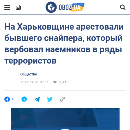
На Харьковщине арестовали
бывшего снайпера, который
вербовал наемников в ряды
террористов
Общество
15.06.2016 10:17
3,0 т.
0