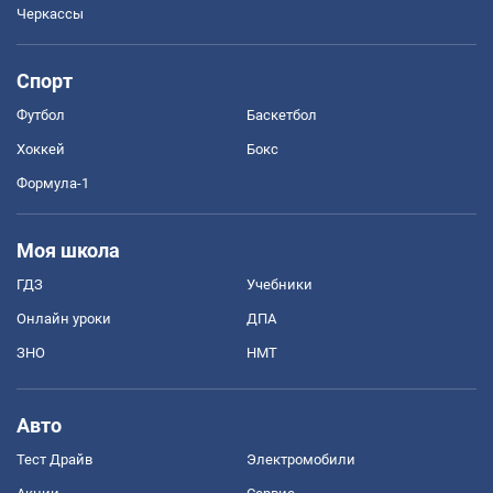
Черкассы
Спорт
Футбол
Баскетбол
Хоккей
Бокс
Формула-1
Моя школа
ГДЗ
Учебники
Онлайн уроки
ДПА
ЗНО
НМТ
Авто
Тест Драйв
Электромобили