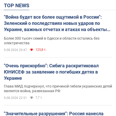
TOP NEWS
"Война будет все более ощутимой в России":
Зеленский о последствиях новых ударов по
Украине, важных отчетах и атаках на объекты
противника. Видео
Более 300 тысяч семей в Одессе и области остались без
электричества
125,8 т.
9.08.2026 20:47
"Очень прискорбно": Сибига раскритиковал
ЮНИСЕФ за заявление о погибших детях в
Украине
Глава МИД подчеркнул, что причиной гибели украинских детей
является война, развязанная РФ
7,7 т.
9.08.2026 22:51
"Значительные разрушения": Россия нанесла