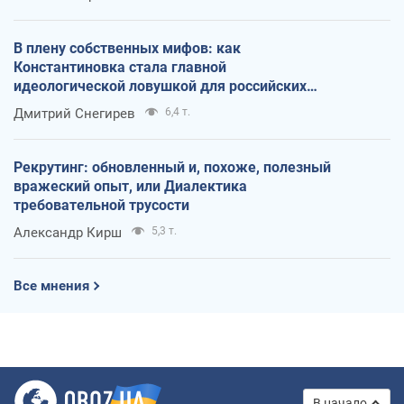
В плену собственных мифов: как
Константиновка стала главной
идеологической ловушкой для российских
оккупантов
Дмитрий Снегирев
6,4 т.
Рекрутинг: обновленный и, похоже, полезный
вражеский опыт, или Диалектика
требовательной трусости
Александр Кирш
5,3 т.
Все мнения
В начало