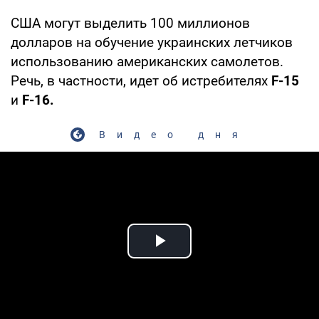
США могут выделить 100 миллионов
долларов на обучение украинских летчиков
использованию американских самолетов.
Речь, в частности, идет об истребителях
F-15
и
F-16.
Видео дня
Play Video