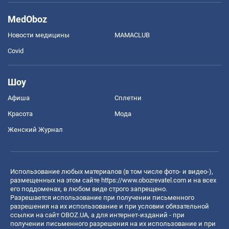
MedOboz
Новости медицины
MAMACLUB
Covid
Шоу
Афиша
Сплетни
Красота
Мода
Женский Журнал
Использование любых материалов (в том числе фото- и видео-),
размещенных на этом сайте
https://www.obozrevatel.com
и на всех
его поддоменах, в любом виде строго запрещено.
Разрешается использование при получении письменного
разрешения на их использование и при условии обязательной
ссылки на сайт OBOZ.UA, а для интернет-изданий - при
получении письменного разрешения на их использование и при