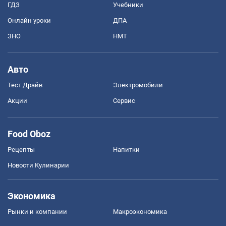
ГДЗ
Учебники
Онлайн уроки
ДПА
ЗНО
НМТ
Авто
Тест Драйв
Электромобили
Акции
Сервис
Food Oboz
Рецепты
Напитки
Новости Кулинарии
Экономика
Рынки и компании
Mакроэкономика