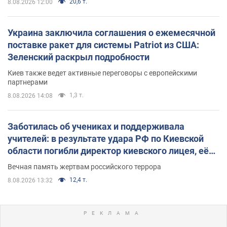
20,6 т.
8.08.2026 12:00
Украина заключила соглашения о ежемесячной
поставке ракет для системы Patriot из США:
Зеленский раскрыл подробности
Киев также ведет активные переговоры с европейскими
партнерами
1,3 т.
8.08.2026 14:08
Заботилась об учениках и поддерживала
учителей: в результате удара РФ по Киевской
области погибли директор киевского лицея, её
муж и внук
Вечная память жертвам российского террора
12,4 т.
8.08.2026 13:32