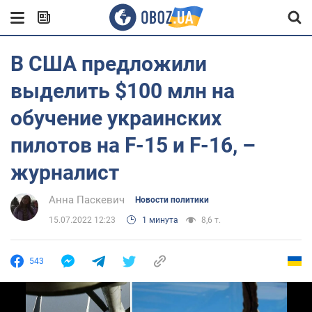
В США предложили
выделить $100 млн на
обучение украинских
пилотов на F-15 и F-16, –
журналист
Анна Паскевич
Новости политики
15.07.2022 12:23
1 минута
8,6 т.
543