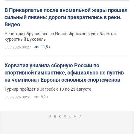
В Прикарпатье после аномальной жары прошел
сильный ливень: дороги превратились в реки.
Видео
Непогода обрушилась на Ивано-Франковскую область и
курортный Буковель
11,5 т.
8.08.2026 09:27
Хорватия унизила сборную России по
спортивной гимнастике, официально не пустив
на чемпионат Европы основных спортсменов
Турнир пройдет в Загребе с 13 по 23 августа
9,2 т.
8.08.2026 09:51