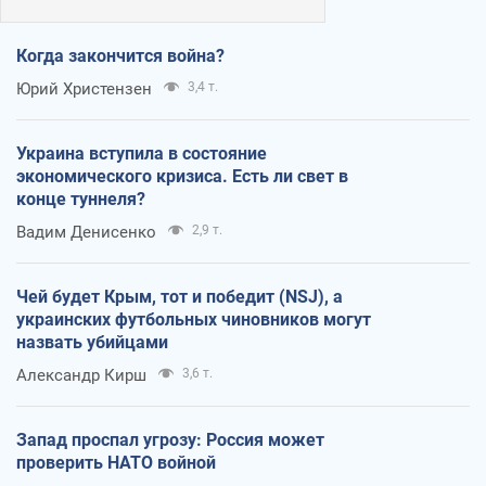
Когда закончится война?
Юрий Христензен
3,4 т.
Украина вступила в состояние
экономического кризиса. Есть ли свет в
конце туннеля?
Вадим Денисенко
2,9 т.
Чей будет Крым, тот и победит (NSJ), а
украинских футбольных чиновников могут
назвать убийцами
Александр Кирш
3,6 т.
Запад проспал угрозу: Россия может
проверить НАТО войной