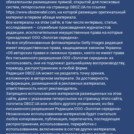
обязательном размещении прямой, открытой для поисковых
систем, гиперссылки на страницу OBOZ.UA по ссылке
https://www.obozrevatel.com
, на которой размещен оригинальный
материал в первом абзаце материала.
Все материалы на этом сайте, в том числе интервью, статьи,
исследования – служебные произведения журналистов
редакции, исключительные имущественные права на которые
принадлежат ООО «Золотая середина».
На все опубликованные фотоматериалы Getty Images редакция
имеет имущественные права, защищаемые законом Украины
«Об авторских правах и смежных правах», никто не имеет права
без письменного разрешения ООО «Золотая середина» их
использовать, они не подлежат дальнейшему воспроизводству,
переводу, распространению в любой форме.
Редакция OBOZ.UA может не разделять точку зрения,
изложенную в авторском материале. За достоверность
информации, размещенной в рекламных материалах,
ответственность несет рекламодатель.
Запрещено использование материалов размещенных на этом
сайте, даже с указанием гиперссылки на страницу этого сайта,
логотипа OBOZ.UA или любого другого упоминания, но без
письменного разрешения Редакции/ООО «Золотая середина»
Незаконным использованием материалов будет считаться:
любое копирование, публикация, перепечатка, последующее
распространение, использование, переработка с
использованием, включением в состав других материалов,