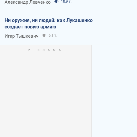
Александр Левченко
10,9 т.
Ни оружия, ни людей: как Лукашенко
создает новую армию
Игар Тышкевич
6,1 т.