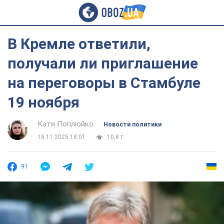
В Кремле ответили,
получали ли приглашение
на переговоры в Стамбуле
19 ноября
Катя Поплюйко
Новости политики
18.11.2025 18:01
10,8 т.
91