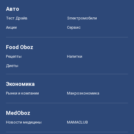
Авто
Тест Драйв
Электромобили
Акции
Сервис
Food Oboz
Рецепты
Напитки
Диеты
Экономика
Рынки и компании
Mакроэкономика
MedOboz
Новости медицины
MAMACLUB