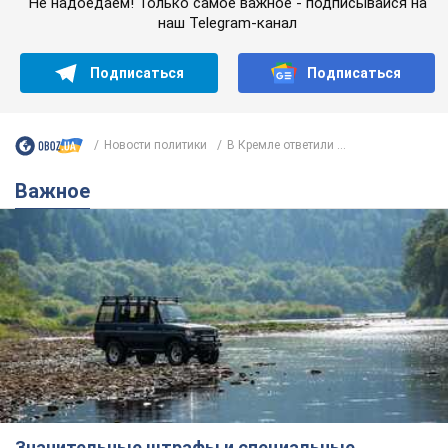
Не надоедаем! Только самое важное - подписывайся на
наш Telegram-канал
Подписаться
Подписаться
Новости политики
В Кремле ответили ...
Важное
Значительные штрафы и специальные