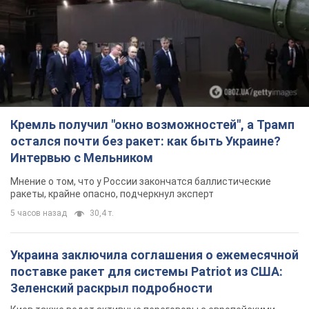
Кремль получил "окно возможностей", а Трамп
остался почти без ракет: как быть Украине?
Интервью с Мельником
Мнение о том, что у России закончатся баллистические
ракеты, крайне опасно, подчеркнул эксперт
5 часов назад
30,4 т.
Украина заключила соглашения о ежемесячной
поставке ракет для системы Patriot из США:
Зеленский раскрыл подробности