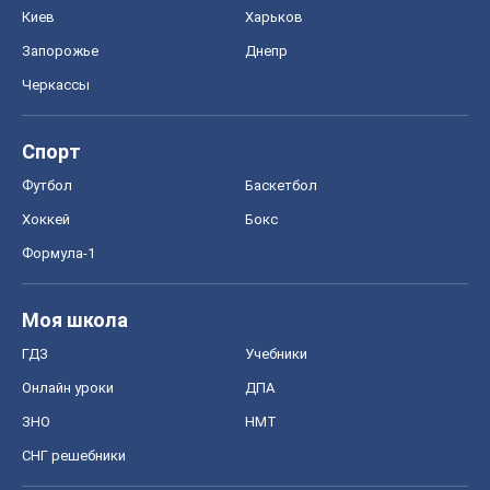
Киев
Харьков
Запорожье
Днепр
Черкассы
Спорт
Футбол
Баскетбол
Хоккей
Бокс
Формула-1
Моя школа
ГДЗ
Учебники
Онлайн уроки
ДПА
ЗНО
НМТ
СНГ решебники