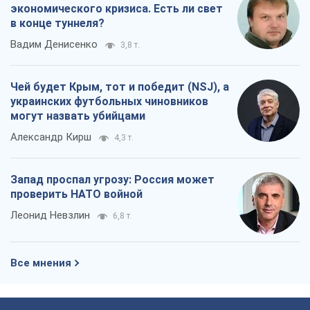
экономического кризиса. Есть ли свет
в конце туннеля?
Вадим Денисенко
3,8 т.
Чей будет Крым, тот и победит (NSJ), а
украинских футбольных чиновников
могут назвать убийцами
Александр Кирш
4,3 т.
Запад проспал угрозу: Россия может
проверить НАТО войной
Леонид Невзлин
6,8 т.
Все мнения