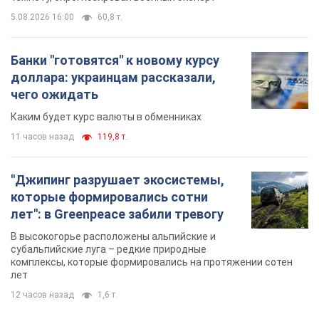
5.08.2026 16:00
60,8 т.
Банки "готовятся" к новому курсу
доллара: украинцам рассказали,
чего ожидать
Каким будет курс валюты в обменниках
11 часов назад
119,8 т.
"Джипинг разрушает экосистемы,
которые формировались сотни
лет": в Greenpeace забили тревогу
В высокогорье расположены альпийские и
субальпийские луга – редкие природные
комплексы, которые формировались на протяжении сотен
лет
12 часов назад
1,6 т.