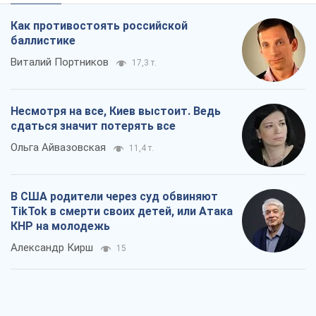
Как противостоять российской
баллистике
Виталий Портников
17,3 т.
Несмотря на все, Киев выстоит. Ведь
сдаться значит потерять все
Ольга Айвазовская
11,4 т.
В США родители через суд обвиняют
TikTok в смерти своих детей, или Атака
КНР на молодежь
Александр Кирш
15