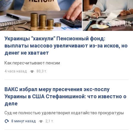
Украинцы "хакнули" Пенсионный фонд:
выплаты массово увеличивают из-за исков, но
денег не хватает
Как пересчитывают пенсии
4 часа назад
80,3 т.
ВАКС избрал меру пресечения экс-послу
Украины в США Стефанишиной: что известно о
деле
Суд не полностью удовлетворил ходатайство прокуратуры
8 минут назад
2,1 т.