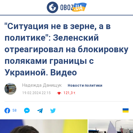
"Ситуация не в зерне, а в
политике": Зеленский
отреагировал на блокировку
поляками границы с
Украиной. Видео
Надежда Данищук
Новости политики
19.02.2024 22:15
121,3 т.
58