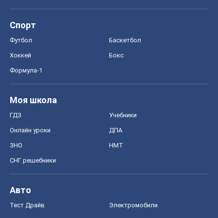
Спорт
Футбол
Баскетбол
Хоккей
Бокс
Формула-1
Моя школа
ГДЗ
Учебники
Онлайн уроки
ДПА
ЗНО
НМТ
СНГ решебники
Авто
Тест Драйв
Электромобили