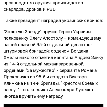
производство оружия, производство
снарядов, дронов и РЭБ.
Также президент наградил украинских воинов:
"Золотую Звезду" вручил Герою Украины
полковнику Олегу Апостолу – командующему
нашей славной 95-й отдельной десантно-
штурмовой бригадой; орденом Богдана
Хмельницкого отметил капитана Андрея Заику
из 14-й отдельной механизированной,
орденами "За мужество" - сержанта Романа
Прокопчука из 95-й и солдата Виктора
Климюка из 14-й бригады, "Крестом боевых
заслуг" - полковника Александра Луценка
иногда вручить ему награду.