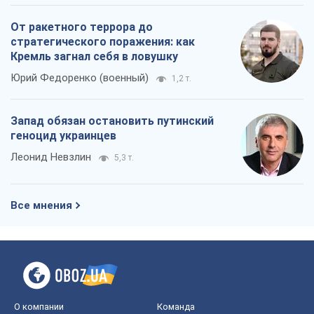
От ракетного террора до
стратегического поражения: как
Кремль загнал себя в ловушку
Юрий Федоренко (военный)
1,2 т.
Запад обязан остановить путинский
геноцид украинцев
Леонид Невзлин
5,3 т.
Все мнения
О компании
Команда