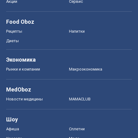
Акции
Сервис
Food Oboz
Рецепты
Напитки
Диеты
Экономика
Рынки и компании
Mакроэкономика
MedOboz
Новости медицины
MAMACLUB
Шоу
Афиша
Сплетни