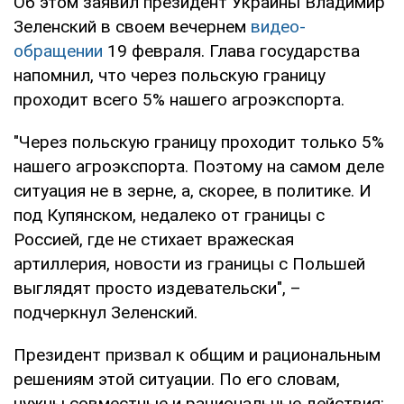
Об этом заявил президент Украины Владимир
Зеленский в своем вечернем
видео-
обращении
19 февраля. Глава государства
напомнил, что через польскую границу
проходит всего 5% нашего агроэкспорта.
"Через польскую границу проходит только 5%
нашего агроэкспорта. Поэтому на самом деле
ситуация не в зерне, а, скорее, в политике. И
под Купянском, недалеко от границы с
Россией, где не стихает вражеская
артиллерия, новости из границы с Польшей
выглядят просто издевательски", –
подчеркнул Зеленский.
Президент призвал к общим и рациональным
решениям этой ситуации. По его словам,
нужны совместные и рациональные действия: