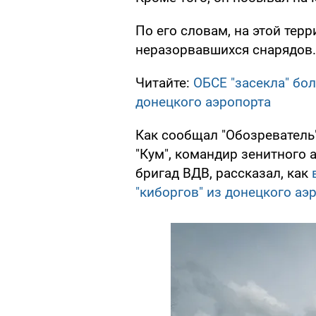
По его словам, на этой тер
неразорвавшихся снарядов.
Читайте:
ОБСЕ "засекла" бо
донецкого аэропорта
Как сообщал "Обозреватель
"Кум", командир зенитного 
бригад ВДВ, рассказал, как
в
"киборгов" из донецкого аэ