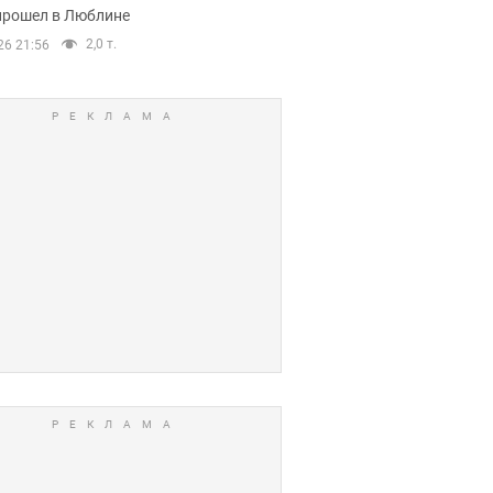
прошел в Люблине
2,0 т.
26 21:56