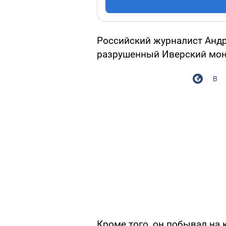
Российский журналист Андр
разрушенный Иверский мона
В
Кроме того, он побывал на 