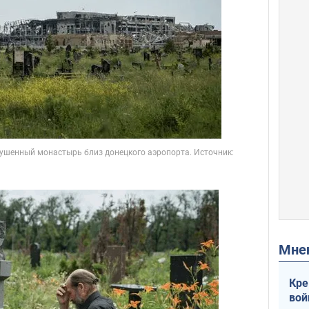
Мн
Кре
вой