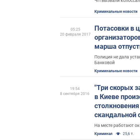
ЧП вызвали колоссал
Криминальные новости
Потасовки в ц
05:25
20 февраля 2017
организаторо
марша отпуст
Полиция не дала уста
Банковой
Криминальные новости
"Три скорых з
19:54
8 сентября 2016
в Киеве прои
столкновения
скандальной 
На месте работают о
Криминал
25,6 т.