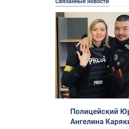
Связанные новости
Полицейский Юр
Ангелина Каряк