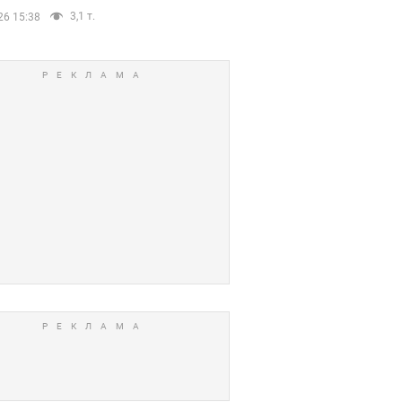
3,1 т.
26 15:38