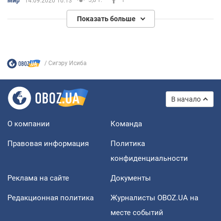
Мир
14.09.2020 10:13
Показать больше
Сигэру Исиба
В начало
О компании
Команда
Правовая информация
Политика
конфиденциальности
Реклама на сайте
Документы
Редакционная политика
Журналисты OBOZ.UA на
месте событий