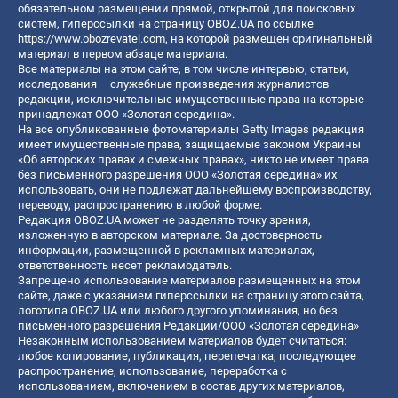
обязательном размещении прямой, открытой для поисковых
систем, гиперссылки на страницу OBOZ.UA по ссылке
https://www.obozrevatel.com
, на которой размещен оригинальный
материал в первом абзаце материала.
Все материалы на этом сайте, в том числе интервью, статьи,
исследования – служебные произведения журналистов
редакции, исключительные имущественные права на которые
принадлежат ООО «Золотая середина».
На все опубликованные фотоматериалы Getty Images редакция
имеет имущественные права, защищаемые законом Украины
«Об авторских правах и смежных правах», никто не имеет права
без письменного разрешения ООО «Золотая середина» их
использовать, они не подлежат дальнейшему воспроизводству,
переводу, распространению в любой форме.
Редакция OBOZ.UA может не разделять точку зрения,
изложенную в авторском материале. За достоверность
информации, размещенной в рекламных материалах,
ответственность несет рекламодатель.
Запрещено использование материалов размещенных на этом
сайте, даже с указанием гиперссылки на страницу этого сайта,
логотипа OBOZ.UA или любого другого упоминания, но без
письменного разрешения Редакции/ООО «Золотая середина»
Незаконным использованием материалов будет считаться:
любое копирование, публикация, перепечатка, последующее
распространение, использование, переработка с
использованием, включением в состав других материалов,