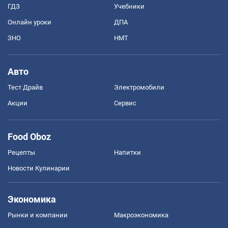
ГДЗ
Учебники
Онлайн уроки
ДПА
ЗНО
НМТ
Авто
Тест Драйв
Электромобили
Акции
Сервис
Food Oboz
Рецепты
Напитки
Новости Кулинарии
Экономика
Рынки и компании
Mакроэкономика