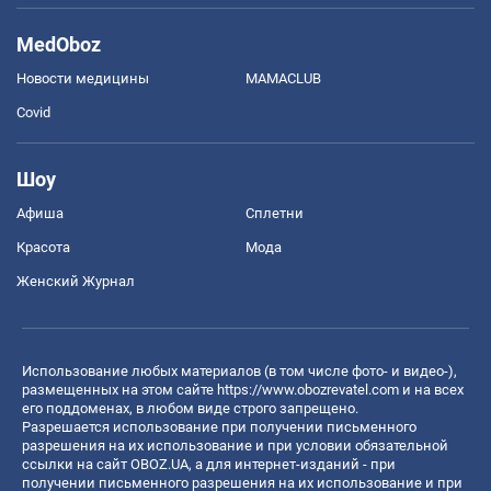
MedOboz
Новости медицины
MAMACLUB
Covid
Шоу
Афиша
Сплетни
Красота
Мода
Женский Журнал
Использование любых материалов (в том числе фото- и видео-),
размещенных на этом сайте
https://www.obozrevatel.com
и на всех
его поддоменах, в любом виде строго запрещено.
Разрешается использование при получении письменного
разрешения на их использование и при условии обязательной
ссылки на сайт OBOZ.UA, а для интернет-изданий - при
получении письменного разрешения на их использование и при