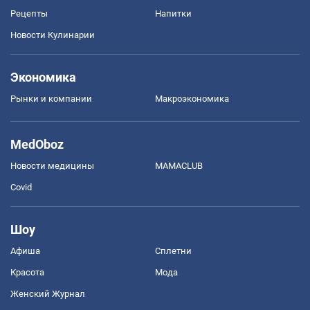
Рецепты
Напитки
Новости Кулинарии
Экономика
Рынки и компании
Mакроэкономика
MedOboz
Новости медицины
MAMACLUB
Covid
Шоу
Афиша
Сплетни
Красота
Мода
Женский Журнал