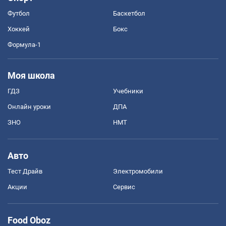
Футбол
Баскетбол
Хоккей
Бокс
Формула-1
Моя школа
ГДЗ
Учебники
Онлайн уроки
ДПА
ЗНО
НМТ
Авто
Тест Драйв
Электромобили
Акции
Сервис
Food Oboz