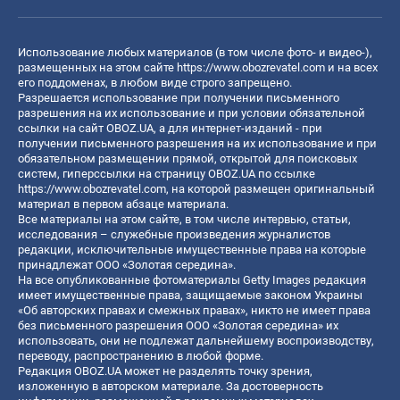
Использование любых материалов (в том числе фото- и видео-),
размещенных на этом сайте
https://www.obozrevatel.com
и на всех
его поддоменах, в любом виде строго запрещено.
Разрешается использование при получении письменного
разрешения на их использование и при условии обязательной
ссылки на сайт OBOZ.UA, а для интернет-изданий - при
получении письменного разрешения на их использование и при
обязательном размещении прямой, открытой для поисковых
систем, гиперссылки на страницу OBOZ.UA по ссылке
https://www.obozrevatel.com
, на которой размещен оригинальный
материал в первом абзаце материала.
Все материалы на этом сайте, в том числе интервью, статьи,
исследования – служебные произведения журналистов
редакции, исключительные имущественные права на которые
принадлежат ООО «Золотая середина».
На все опубликованные фотоматериалы Getty Images редакция
имеет имущественные права, защищаемые законом Украины
«Об авторских правах и смежных правах», никто не имеет права
без письменного разрешения ООО «Золотая середина» их
использовать, они не подлежат дальнейшему воспроизводству,
переводу, распространению в любой форме.
Редакция OBOZ.UA может не разделять точку зрения,
изложенную в авторском материале. За достоверность