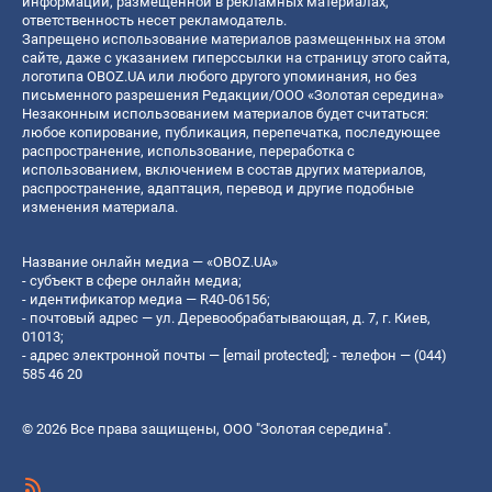
информации, размещенной в рекламных материалах,
ответственность несет рекламодатель.
Запрещено использование материалов размещенных на этом
сайте, даже с указанием гиперссылки на страницу этого сайта,
логотипа OBOZ.UA или любого другого упоминания, но без
письменного разрешения Редакции/ООО «Золотая середина»
Незаконным использованием материалов будет считаться:
любое копирование, публикация, перепечатка, последующее
распространение, использование, переработка с
использованием, включением в состав других материалов,
распространение, адаптация, перевод и другие подобные
изменения материала.
Название онлайн медиа — «OBOZ.UA»
- субъект в сфере онлайн медиа;
- идентификатор медиа — R40-06156;
- почтовый адрес — ул. Деревообрабатывающая, д. 7, г. Киев,
01013;
- адрес электронной почты —
[email protected]
; - телефон — (044)
585 46 20
© 2026 Все права защищены, ООО "Золотая середина".