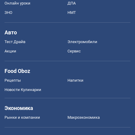
Онлайн уроки
ДПА
ЗНО
НМТ
Авто
Тест Драйв
Электромобили
Акции
Сервис
Food Oboz
Рецепты
Напитки
Новости Кулинарии
Экономика
Рынки и компании
Mакроэкономика