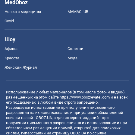
MedOboz
Новости медицины
MAMACLUB
Covid
Шоу
Афиша
Сплетни
Красота
Мода
Женский Журнал
Использование любых материалов (в том числе фото- и видео-),
размещенных на этом сайте
https://www.obozrevatel.com
и на всех
его поддоменах, в любом виде строго запрещено.
Разрешается использование при получении письменного
разрешения на их использование и при условии обязательной
ссылки на сайт OBOZ.UA, а для интернет-изданий - при
получении письменного разрешения на их использование и при
обязательном размещении прямой, открытой для поисковых
систем, гиперссылки на страницу OBOZ.UA по ссылке