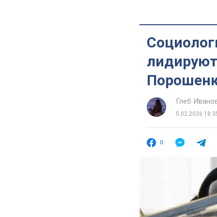
Социолог
лидируют
Порошен
Глеб Ивано
5.02.2026 18:3
0