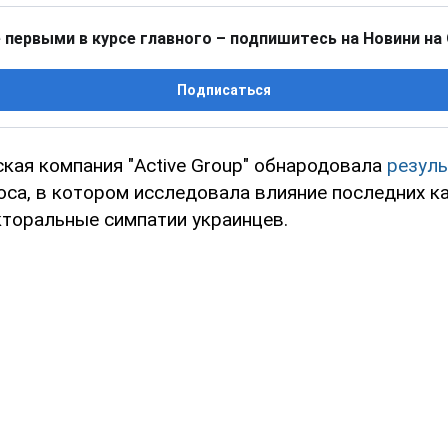
 первыми в курсе главного – подпишитесь на Новини на
Подписаться
кая компания "Active Group" обнародовала
резул
оса, в котором исследовала влияние последних 
кторальные симпатии украинцев.