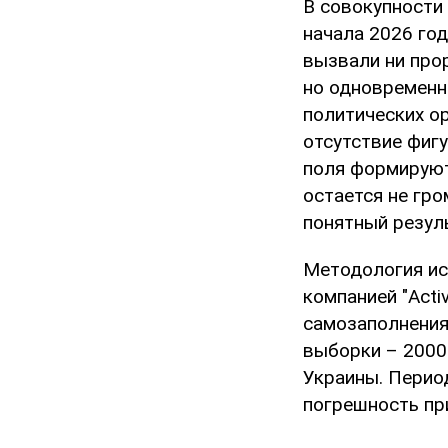
В совокупности
начала 2026 год
вызвали ни про
но одновременн
политических ор
отсутствие фиг
поля формируют
остается не гр
понятный резул
Методология ис
компанией "Acti
самозаполнения
выборки – 2000 
Украины. Период
погрешность пр