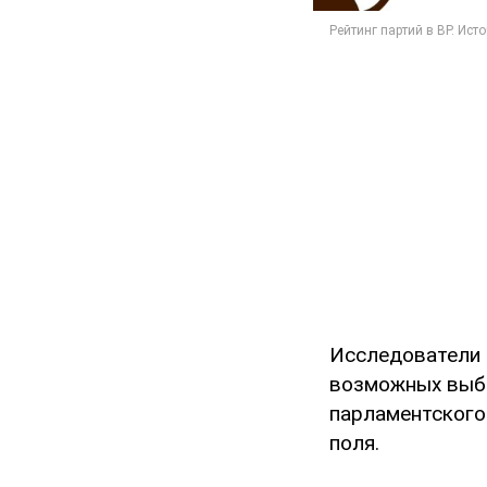
Исследователи 
возможных выбо
парламентского
поля.