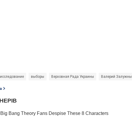
исследование
выборы
Верховная Рада Украины
Валерий Залужны
а