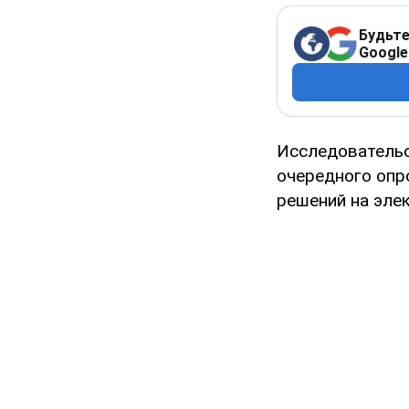
Будьте
Google
Исследовательс
очередного опр
решений на эле