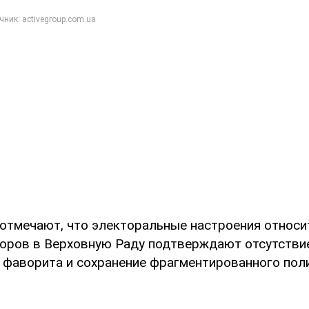
отмечают, что электоральные настроения относи
ров в Верховную Раду подтверждают отсутствие
 фаворита и сохранение фрагментированного пол