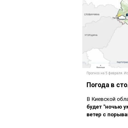
Погода в ст
В Киевской обла
будет "ночью у
ветер с порыва