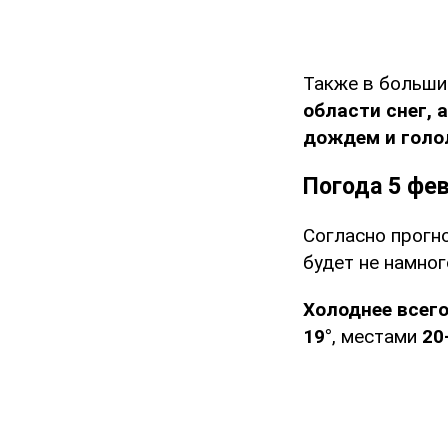
Также в больши
области снег, 
дождем и голо
Погода 5 фе
Согласно прогн
будет не намног
Холоднее всего
19°
, местами
20