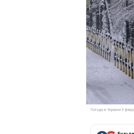
Будьте