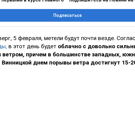
Подписаться
верг, 5 февраля, метели будут почти везде. Согл
ды,
в этот день будет
облачно с довольно сильны
 ветром, причем в большинстве западных, южн
 Винницкой днем порывы ветра достигнут 15-2