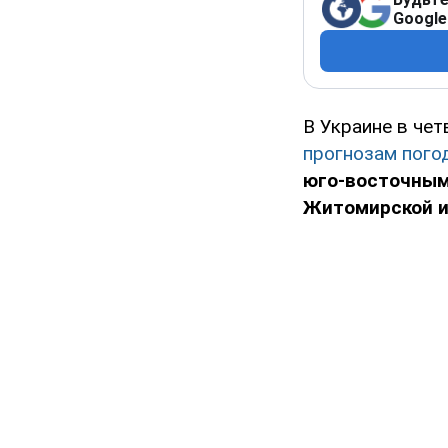
Google
В Украине в чет
прогнозам пого
юго-восточным
Житомирской и