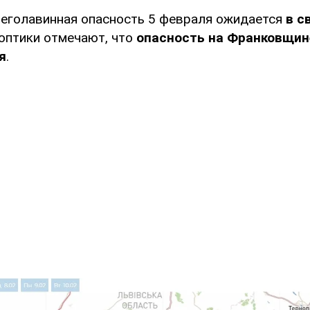
неголавинная опасность 5 февраля ожидается
в с
ноптики отмечают, что
опасность на Франковщин
я
.