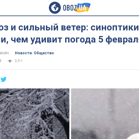
оз и сильный ветер: синоптики
и, чем удивит погода 5 феврал
акин
Новости. Общество
4
3,9 т.