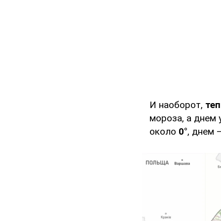
И наоборот,
теп
мороза, а днем 
около
0°
, днем 