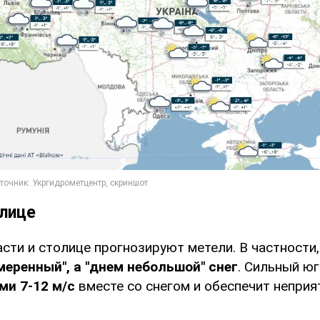
олице
сти и столице прогнозируют метели. В частности,
меренный", а "днем небольшой" снег
. Сильный ю
ми 7-12 м/с
вместе со снегом и обеспечит неприя