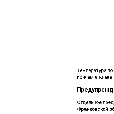
Температура по
причем в Киеве 
Предупрежде
Отдельное пред
Франковской о