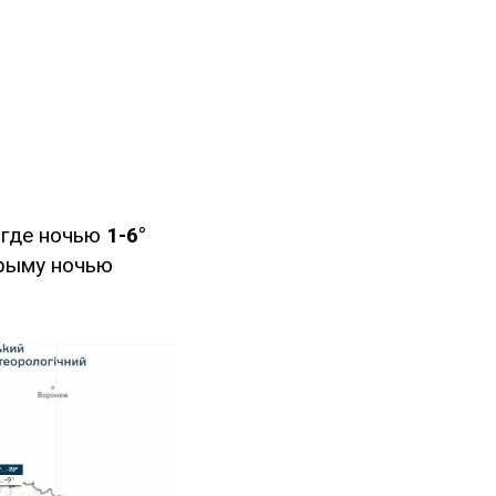
, где ночью
1-6°
Крыму ночью