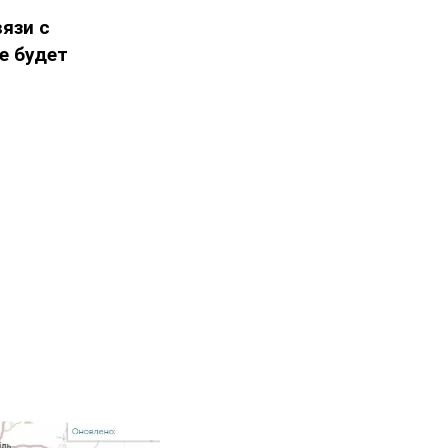
вязи с
е будет