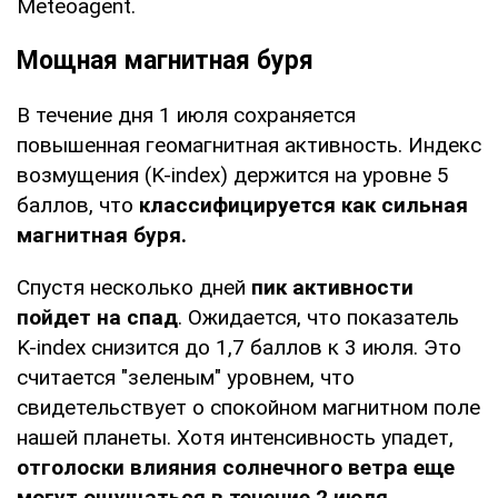
Meteoagent.
Мощная магнитная буря
В течение дня 1 июля сохраняется
повышенная геомагнитная активность. Индекс
возмущения (K-index) держится на уровне 5
баллов, что
классифицируется как сильная
магнитная буря.
Спустя несколько дней
пик активности
пойдет на спад
. Ожидается, что показатель
K-index снизится до 1,7 баллов к 3 июля. Это
считается "зеленым" уровнем, что
свидетельствует о спокойном магнитном поле
нашей планеты. Хотя интенсивность упадет,
отголоски влияния солнечного ветра еще
могут ощущаться в течение 2 июля.