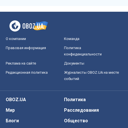
Реклама на сайте
Документы
Редакционная политика
Журналисты OBOZ.UA на месте
событий
OBOZ.UA
Политика
Мир
Расследования
Блоги
Общество
Регионы Украины
Киев
Харьков
Запорожье
Днепр
Черкассы
Спорт