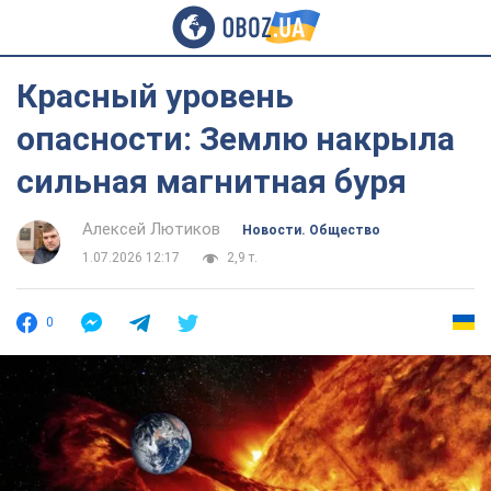
Красный уровень
опасности: Землю накрыла
сильная магнитная буря
Алексей Лютиков
Новости. Общество
1.07.2026 12:17
2,9 т.
0