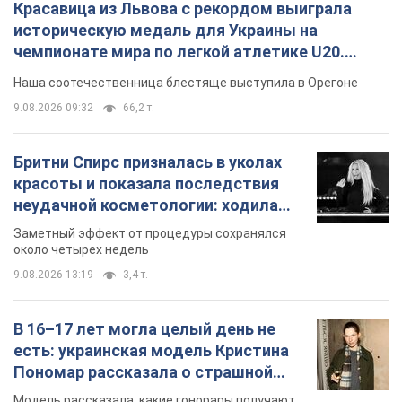
красоты и показала последствия
неудачной косметологии: ходила
так почти месяц
Заметный эффект от процедуры сохранялся
около четырех недель
9.08.2026 13:19
3,4 т.
В 16–17 лет могла целый день не
есть: украинская модель Кристина
Пономар рассказала о страшной
стороне модельной карьеры
Модель рассказала, какие гонорары получают
ее коллеги
9.08.2026 16:25
7,2 т.