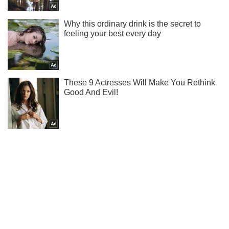
Ты еще не подписан на наш Telegram? Быстро жми!
Подписаться
Подписаться
Новости. Общество
Красный уровень опасности:...