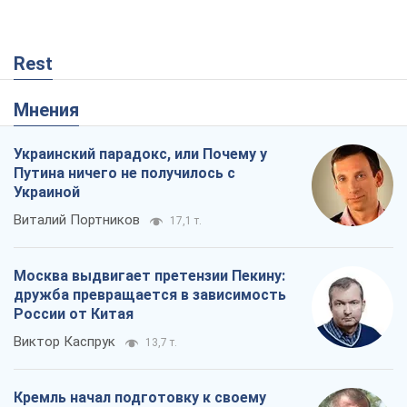
Украиной
Виталий Портников
17,1 т.
Москва выдвигает претензии Пекину:
дружба превращается в зависимость
России от Китая
Виктор Каспрук
13,7 т.
Кремль начал подготовку к своему
"последнему рывку"
Костянтин Машовець
3,4 т.