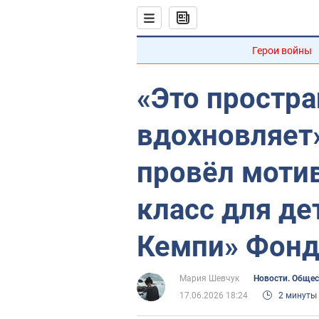
Герои войны
«Это простра
вдохновляет»
провёл моти
класс для де
Кемпи» Фонд
Мария Шевчук
Новости. Обще
17.06.2026 18:24
2 минуты