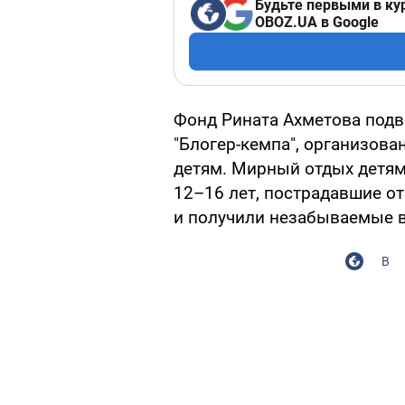
Будьте первыми в ку
OBOZ.UA в Google
Фонд Рината Ахметова подв
"Блогер-кемпа", организова
детям. Мирный отдых детям 
12–16 лет, пострадавшие от
и получили незабываемые в
В