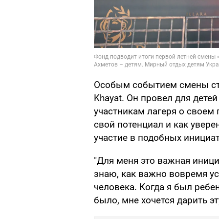
Особым событием смены ст
Khayat. Он провел для дете
участникам лагеря о своем п
свой потенциал и как увере
участие в подобных инициат
"Для меня это важная инициа
знаю, как важно вовремя у
человека. Когда я был ребе
было, мне хочется дарить э