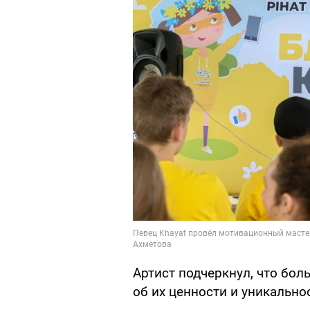
Артист подчеркнул, что бол
об их ценности и уникально