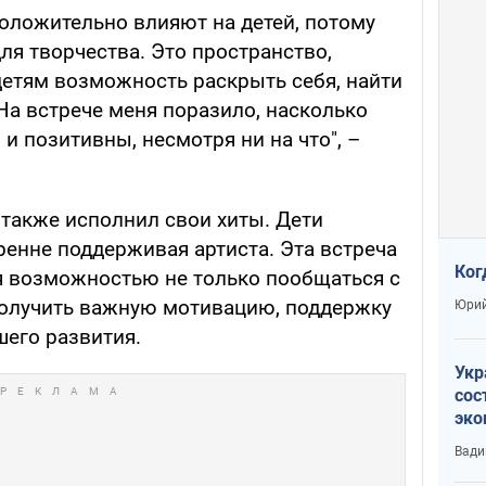
оложительно влияют на детей, потому
ля творчества. Это пространство,
детям возможность раскрыть себя, найти
а встрече меня поразило, насколько
и позитивны, несмотря ни на что", –
 также исполнил свои хиты. Дети
ренне поддерживая артиста. Эта встреча
Ког
ря возможностью не только пообщаться с
получить важную мотивацию, поддержку
Юрий
шего развития.
Укр
сос
эко
Ест
Вади
тун