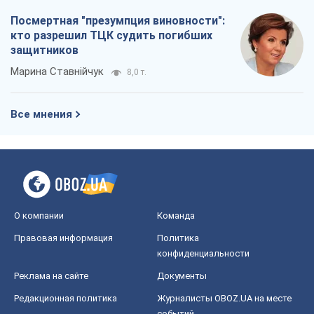
Посмертная "презумпция виновности":
кто разрешил ТЦК судить погибших
защитников
Марина Ставнійчук
8,0 т.
Все мнения
О компании
Команда
Правовая информация
Политика
конфиденциальности
Реклама на сайте
Документы
Редакционная политика
Журналисты OBOZ.UA на месте
событий