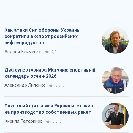
Как атаки Сил обороны Украины
сократили экспорт российских
нефтепродуктов
Андрей Клименко
2,9 т.
Два супертурнира Магучих: спортивній
календарь осени-2026
Александр Липенко
8,3 т.
Ракетный щит и меч Украины: ставка
на производство собственных ракет
Кирилл Татаринов
3,5 т.