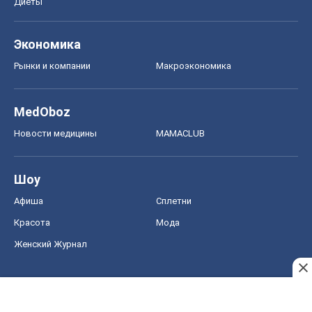
Диеты
Экономика
Рынки и компании
Mакроэкономика
MedOboz
Новости медицины
MAMACLUB
Шоу
Афиша
Сплетни
Красота
Мода
Женский Журнал