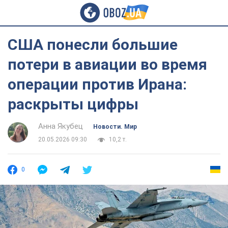
США понесли большие
потери в авиации во время
операции против Ирана:
раскрыты цифры
Анна Якубец
Новости. Мир
20.05.2026 09:30
10,2 т.
0