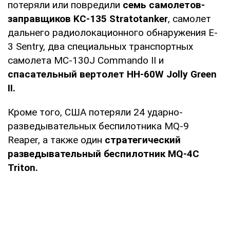
потеряли или повредили
семь самолетов-
заправщиков KC-135 Stratotanker
, самолет
дальнего радиолокационного обнаружения E-
3 Sentry, два специальных транспортных
самолета MC-130J Commando II и
спасательный вертолет HH-60W Jolly Green
II.
Кроме того, США потеряли 24 ударно-
разведывательных беспилотника MQ-9
Reaper, а также один
стратегический
разведывательный беспилотник MQ-4C
Triton.