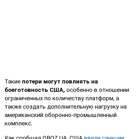
Такие
потери могут
повлиять на
боеготовность США,
особенно в отношении
ограниченных по количеству платформ, а
также создать дополнительную нагрузку на
американский оборонно-промышленный
комплекс.
Как сообщал OBOZ.UA, США
ввели санкции