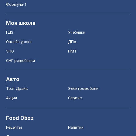
Формула-1
Моя школа
ГДЗ
Учебники
Онлайн уроки
ДПА
ЗНО
НМТ
СНГ решебники
Авто
Тест Драйв
Электромобили
Акции
Сервис
Food Oboz
Рецепты
Напитки