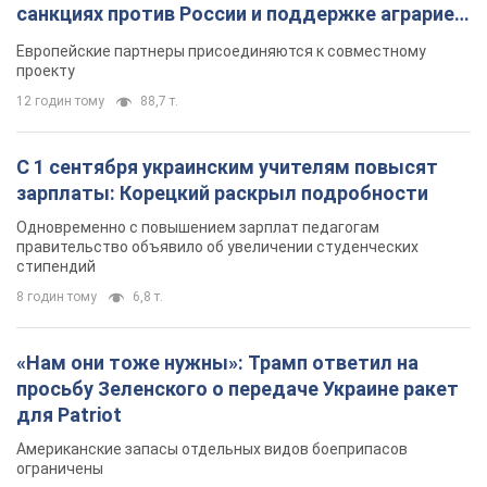
санкциях против России и поддержке аграриев.
Видео
Европейские партнеры присоединяются к совместному
проекту
12 годин тому
88,7 т.
С 1 сентября украинским учителям повысят
зарплаты: Корецкий раскрыл подробности
Одновременно с повышением зарплат педагогам
правительство объявило об увеличении студенческих
стипендий
8 годин тому
6,8 т.
«Нам они тоже нужны»: Трамп ответил на
просьбу Зеленского о передаче Украине ракет
для Patriot
Американские запасы отдельных видов боеприпасов
ограничены