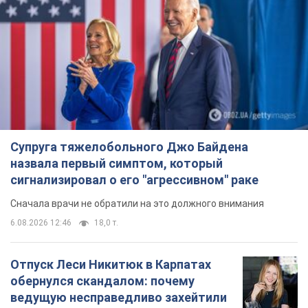
Супруга тяжелобольного Джо Байдена
назвала первый симптом, который
сигнализировал о его "агрессивном" раке
Сначала врачи не обратили на это должного внимания
6.08.2026 12:46
18,0 т.
Отпуск Леси Никитюк в Карпатах
обернулся скандалом: почему
ведущую несправедливо захейтили