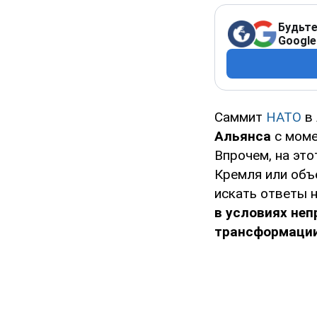
Будьте
Google
Саммит
НАТО
в 
Альянса
с моме
Впрочем, на это
Кремля или объ
искать ответы 
в условиях неп
трансформации