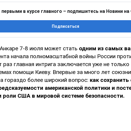
 первыми в курсе главного – подпишитесь на Новини на
Подписаться
Анкаре 7-8 июля может стать
одним из самых в
нта начала полномасштабной войны России проти
т раз главная интрига заключается уже не только
емах помощи Киеву. Впервые за много лет союзн
на гораздо более широкий вопрос:
как сохранить
редсказуемости американской политики и пост
 роли США в мировой системе безопасности.