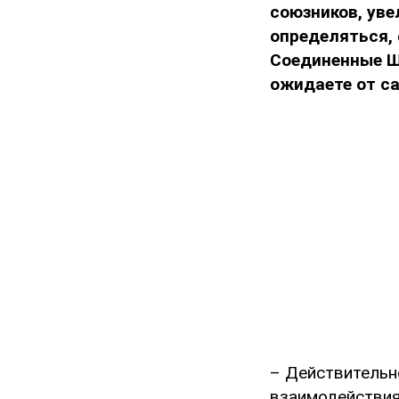
союзников, уве
определяться, 
Соединенные Шт
ожидаете от с
– Действительн
взаимодействия