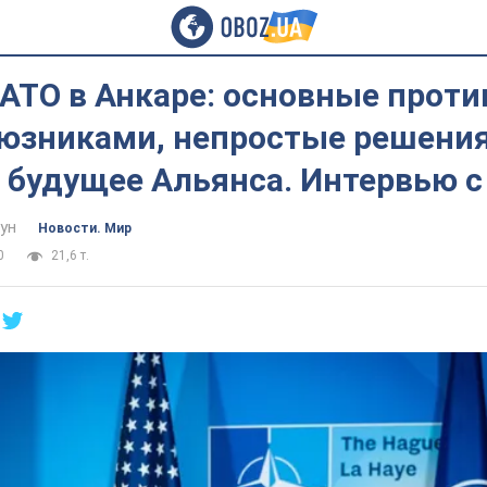
АТО в Анкаре: основные проти
юзниками, непростые решения
и будущее Альянса. Интервью 
ун
Новости. Мир
0
21,6 т.