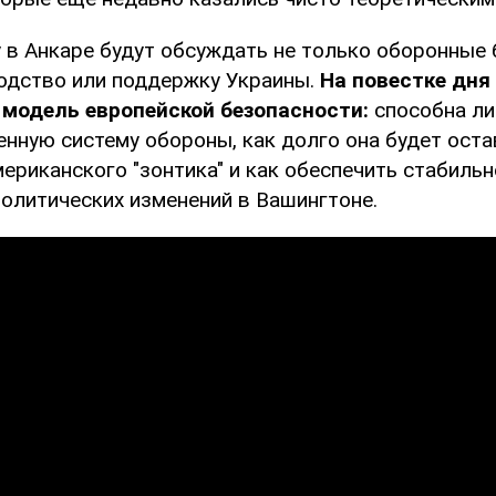
 в Анкаре будут обсуждать не только оборонные
одство или поддержку Украины.
На повестке дня
 модель европейской безопасности:
способна ли
енную систему обороны, как долго она будет оста
ериканского "зонтика" и как обеспечить стабиль
политических изменений в Вашингтоне.