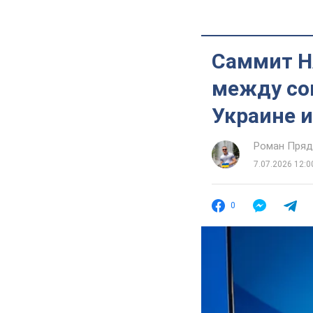
Саммит Н
между со
Украине 
Роман Пряд
7.07.2026 12:0
0