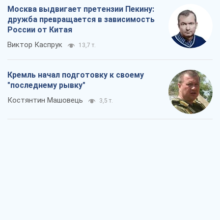
Москва выдвигает претензии Пекину:
дружба превращается в зависимость
России от Китая
Виктор Каспрук
13,7 т.
Кремль начал подготовку к своему
"последнему рывку"
Костянтин Машовець
3,5 т.