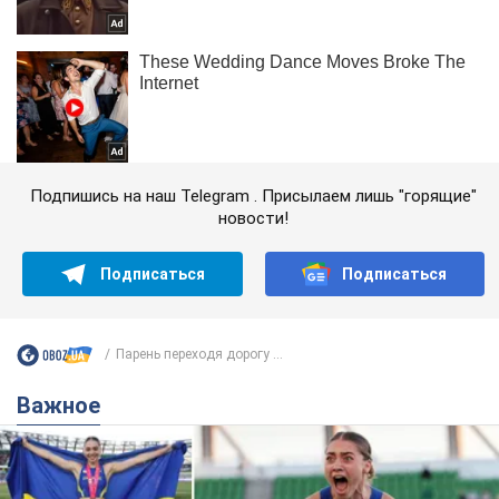
Подпишись на наш Telegram . Присылаем лишь "горящие"
новости!
Подписаться
Подписаться
Парень переходя дорогу ...
Важное