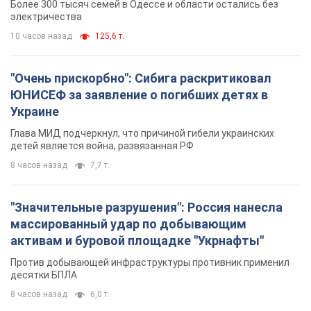
Более 300 тысяч семей в Одессе и области остались без
электричества
10 часов назад
125,6 т.
"Очень прискорбно": Сибига раскритиковал
ЮНИСЕФ за заявление о погибших детях в
Украине
Глава МИД подчеркнул, что причиной гибели украинских
детей является война, развязанная РФ
8 часов назад
7,7 т.
"Значительные разрушения": Россия нанесла
массированный удар по добывающим
активам и буровой площадке "Укрнафты"
Против добывающей инфраструктуры противник применил
десятки БПЛА
8 часов назад
6,0 т.