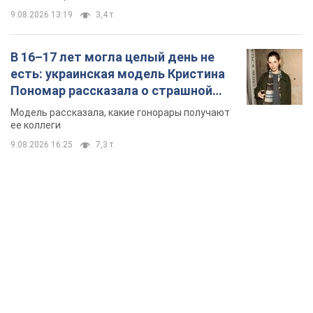
9.08.2026 13:19
3,4 т.
В 16–17 лет могла целый день не
есть: украинская модель Кристина
Пономар рассказала о страшной
стороне модельной карьеры
Модель рассказала, какие гонорары получают
ее коллеги
9.08.2026 16:25
7,3 т.