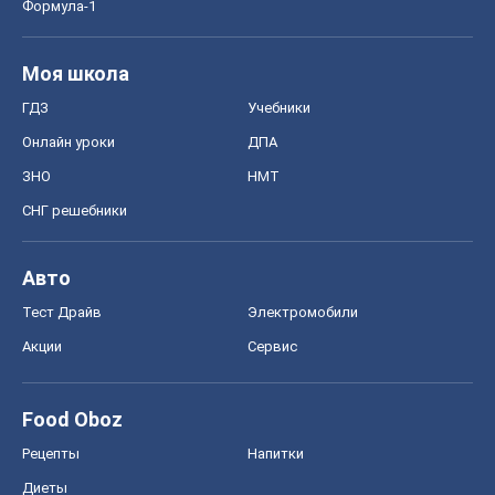
Формула-1
Моя школа
ГДЗ
Учебники
Онлайн уроки
ДПА
ЗНО
НМТ
СНГ решебники
Авто
Тест Драйв
Электромобили
Акции
Сервис
Food Oboz
Рецепты
Напитки
Диеты