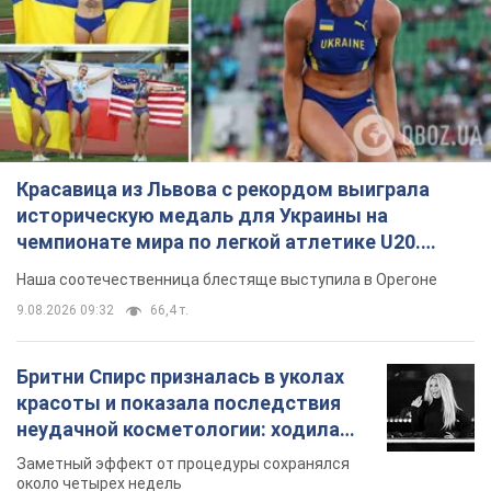
Красавица из Львова с рекордом выиграла
историческую медаль для Украины на
чемпионате мира по легкой атлетике U20.
Видео
Наша соотечественница блестяще выступила в Орегоне
9.08.2026 09:32
66,4 т.
Бритни Спирс призналась в уколах
красоты и показала последствия
неудачной косметологии: ходила
так почти месяц
Заметный эффект от процедуры сохранялся
около четырех недель