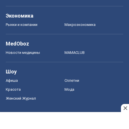
Экономика
Рынки и компании
Mакроэкономика
MedOboz
Новости медицины
MAMACLUB
Шоу
Афиша
Сплетни
Красота
Мода
Женский Журнал