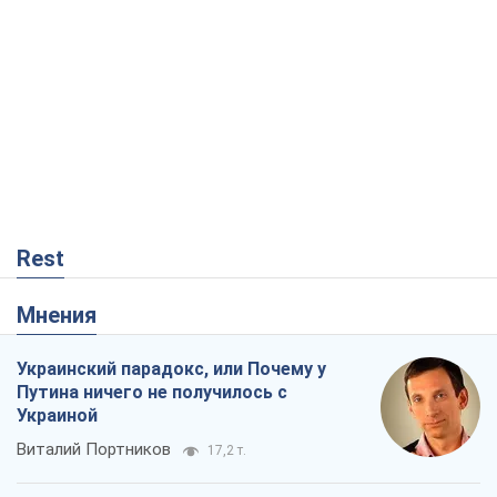
Rest
Мнения
Украинский парадокс, или Почему у
Путина ничего не получилось с
Украиной
Виталий Портников
17,2 т.