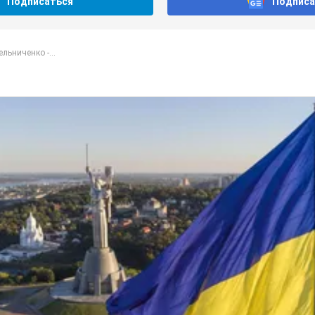
Подписаться
Подписа
льниченко -...