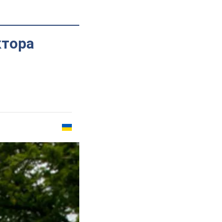
ктора