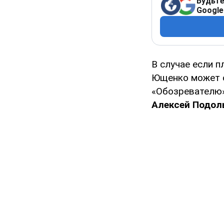
Будьте
Google
В случае если 
Ющенко может о
«Обозревателю
Алексей Подол