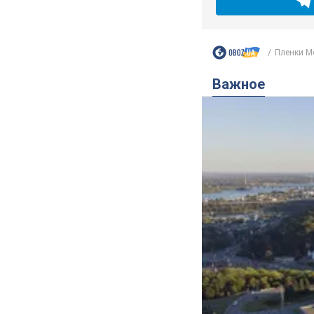
Пленки Ме
Важное