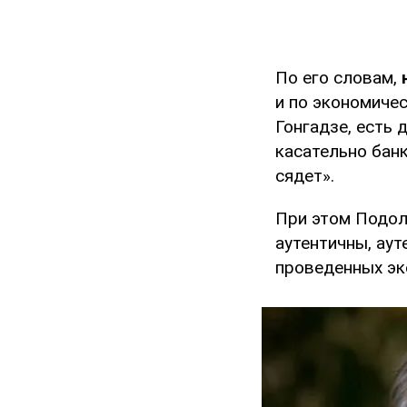
По его словам,
и по экономиче
Гонгадзе, есть 
касательно бан
сядет».
При этом Подол
аутентичны, ау
проведенных эк