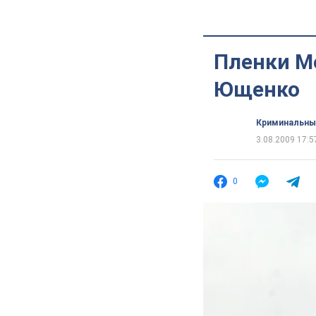
Пленки М
Ющенко
Криминальны
3.08.2009 17:5
0