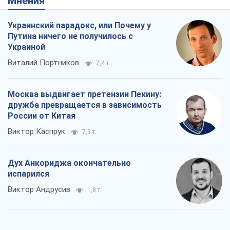
Мнения
Украинский парадокс, или Почему у
Путина ничего не получилось с
Украиной
Виталий Портников
7,4 т.
Москва выдвигает претензии Пекину:
дружба превращается в зависимость
России от Китая
Виктор Каспрук
7,3 т.
Дух Анкориджа окончательно
испарился
Виктор Андрусив
1,8 т.