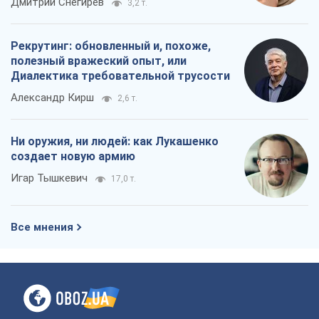
Дмитрий Снегирев
3,2 т.
Рекрутинг: обновленный и, похоже,
полезный вражеский опыт, или
Диалектика требовательной трусости
Александр Кирш
2,6 т.
Ни оружия, ни людей: как Лукашенко
создает новую армию
Игар Тышкевич
17,0 т.
Все мнения