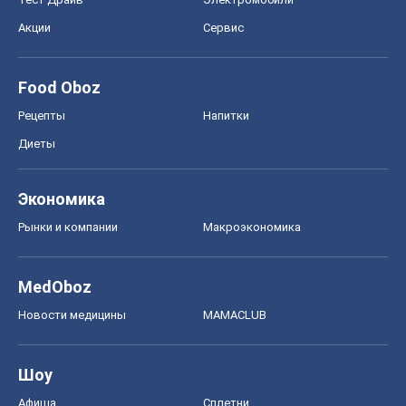
Акции
Сервис
Food Oboz
Рецепты
Напитки
Диеты
Экономика
Рынки и компании
Mакроэкономика
MedOboz
Новости медицины
MAMACLUB
Шоу
Афиша
Сплетни