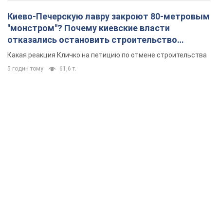
Киево-Печерскую лавру закроют 80-метровым
"монстром"? Почему киевские власти
отказались остановить строительство
небоскреба "московского верующего"
Какая реакция Кличко на петицию по отмене строительства
5 годин тому
61,6 т.