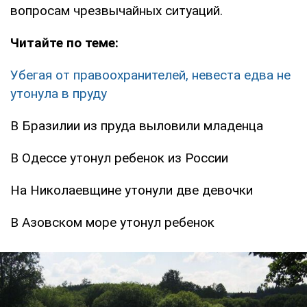
вопросам чрезвычайных ситуаций.
Читайте по теме:
Убегая от правоохранителей, невеста едва не
утонула в пруду
В Бразилии из пруда выловили младенца
В Одессе утонул ребенок из России
На Николаевщине утонули две девочки
В Азовском море утонул ребенок