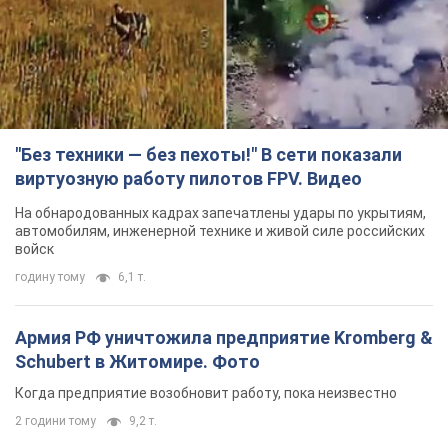
"Без техники — без пехоты!" В сети показали
виртуозную работу пилотов FPV. Видео
На обнародованных кадрах запечатлены удары по укрытиям,
автомобилям, инженерной технике и живой силе российских
войск
годину тому
6,1 т.
Армия РФ уничтожила предприятие Kromberg &
Schubert в Житомире. Фото
Когда предприятие возобновит работу, пока неизвестно
2 години тому
9,2 т.