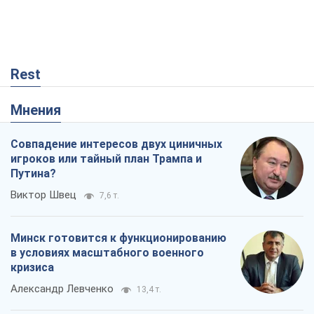
Rest
Мнения
Совпадение интересов двух циничных
игроков или тайный план Трампа и
Путина?
Виктор Швец
7,6 т.
Минск готовится к функционированию
в условиях масштабного военного
кризиса
Александр Левченко
13,4 т.