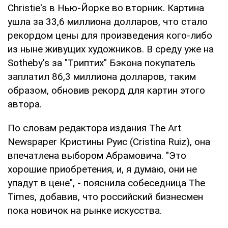
Christie's в Нью-Йорке во вторник. Картина
ушла за 33,6 миллиона долларов, что стало
рекордом цены для произведения кого-либо
из ныне живущих художников. В среду уже на
Sotheby's за "Триптих" Бэкона покупатель
заплатил 86,3 миллиона долларов, таким
образом, обновив рекорд для картин этого
автора.
По словам редактора издания The Art
Newspaper Кристины Руис (Cristina Ruiz), она
впечатлена выбором Абрамовича. "Это
хорошие приобретения, и, я думаю, они не
упадут в цене", - пояснила собеседница The
Times, добавив, что российский бизнесмен
пока новичок на рынке искусства.