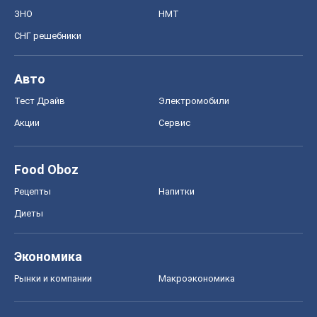
ЗНО
НМТ
СНГ решебники
Авто
Тест Драйв
Электромобили
Акции
Сервис
Food Oboz
Рецепты
Напитки
Диеты
Экономика
Рынки и компании
Mакроэкономика