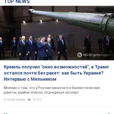
TOP NEWS
Кремль получил "окно возможностей", а Трамп
остался почти без ракет: как быть Украине?
Интервью с Мельником
Мнение о том, что у России закончатся баллистические
ракеты, крайне опасно, подчеркнул эксперт
6 часов назад
31,5 т.