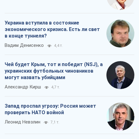
Украина вступила в состояние
экономического кризиса. Есть ли свет
в конце туннеля?
Вадим Денисенко
4,4 т.
Чей будет Крым, тот и победит (NSJ), а
украинских футбольных чиновников
могут назвать убийцами
Александр Кирш
4,7 т.
Запад проспал угрозу: Россия может
проверить НАТО войной
Леонид Невзлин
7,1 т.