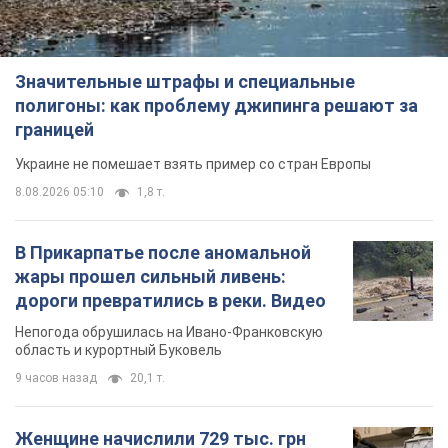
Значительные штрафы и специальные
полигоны: как проблему джипинга решают за
границей
Украине не помешает взять пример со стран Европы
8.08.2026 05:10
1,8 т.
В Прикарпатье после аномальной
жары прошел сильный ливень:
дороги превратились в реки. Видео
Непогода обрушилась на Ивано-Франковскую
область и курортный Буковель
9 часов назад
20,1 т.
Женщине начислили 729 тыс. грн