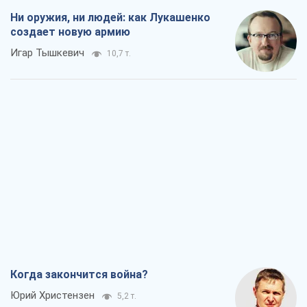
Ни оружия, ни людей: как Лукашенко
создает новую армию
Игар Тышкевич
10,7 т.
Когда закончится война?
Юрий Христензен
5,2 т.