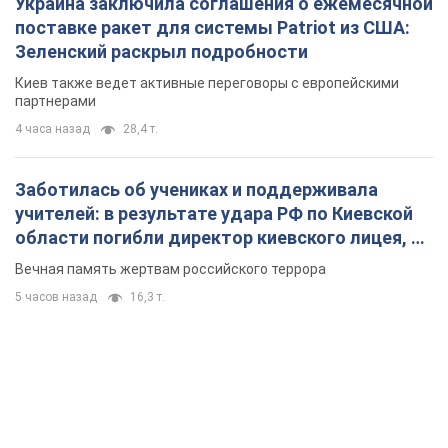
Украина заключила соглашения о ежемесячной
поставке ракет для системы Patriot из США:
Зеленский раскрыл подробности
Киев также ведет активные переговоры с европейскими
партнерами
4 часа назад
28,4 т.
Заботилась об учениках и поддерживала
учителей: в результате удара РФ по Киевской
области погибли директор киевского лицея, её
муж и внук
Вечная память жертвам российского террора
5 часов назад
16,3 т.