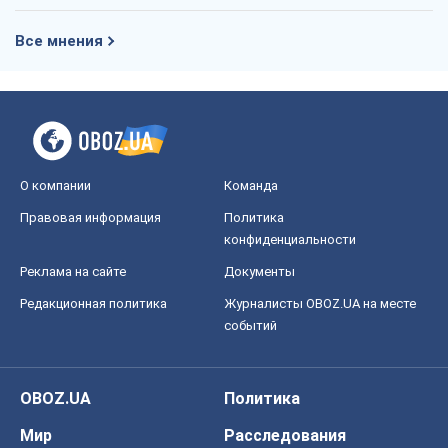
Реклама на сайте
Документы
Редакционная политика
Журналисты OBOZ.UA на месте
событий
OBOZ.UA
Политика
Мир
Расследования
Блоги
Общество
Регионы Украины
Киев
Харьков
Запорожье
Днепр
Черкассы
Спорт