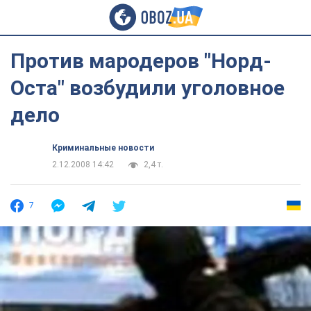
Против мародеров "Норд-
Оста" возбудили уголовное
дело
Криминальные новости
2.12.2008 14:42
2,4 т.
7