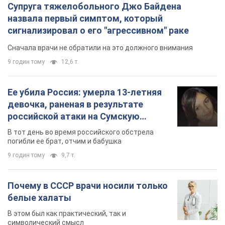
Почему в СССР врачи носили только
белые халаты
В этом был как практический, так и
символический смысл
8 годин тому
4,4 т.