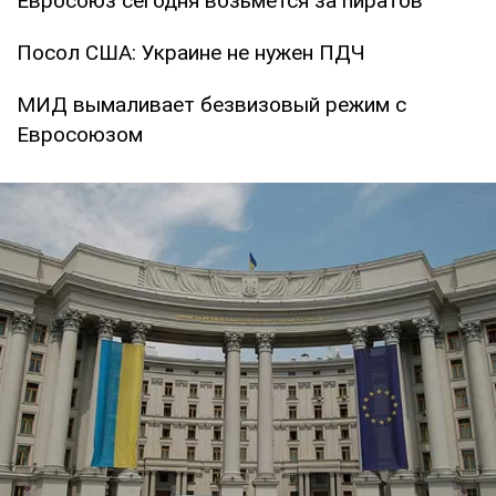
Евросоюз сегодня возьмется за пиратов
Посол США: Украине не нужен ПДЧ
МИД вымаливает безвизовый режим с
Евросоюзом