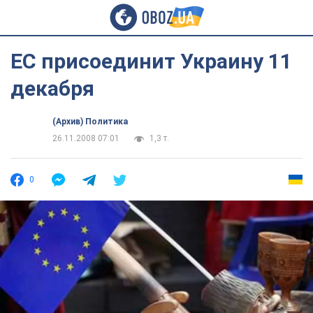
ЕС присоединит Украину 11
декабря
(Архив) Политика
26.11.2008 07:01
1,3 т.
0