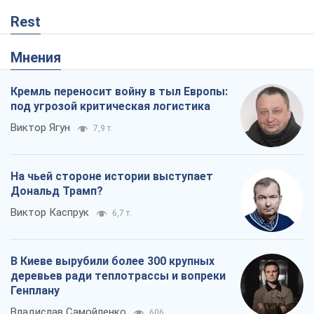
В Киеве вырубили более 300 крупных
деревьев ради теплотрассы и вопреки
Генплану
Владислав Самойленко
606
Как атаки Сил обороны Украины