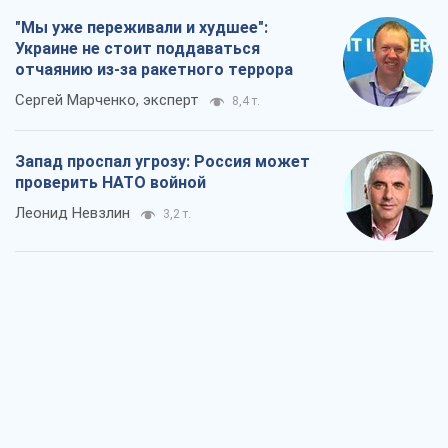
"Мы уже переживали и худшее":
Украине не стоит поддаваться
отчаянию из-за ракетного террора
Сергей Марченко, эксперт
8,4 т.
Запад проспал угрозу: Россия может
проверить НАТО войной
Леонид Невзлин
3,2 т.