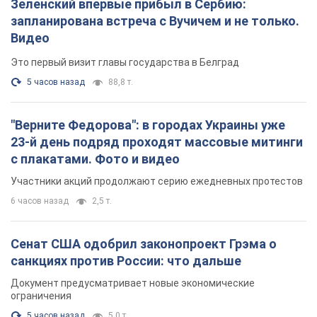
Зеленский впервые прибыл в Сербию:
запланирована встреча с Вучичем и не только.
Видео
Это первый визит главы государства в Белград
5 часов назад
88,8 т.
"Верните Федорова": в городах Украины уже
23-й день подряд проходят массовые митинги
с плакатами. Фото и видео
Участники акций продолжают серию ежедневных протестов
6 часов назад
2,5 т.
Сенат США одобрил законопроект Грэма о
санкциях против России: что дальше
Документ предусматривает новые экономические
ограничения
5 часов назад
5,0 т.