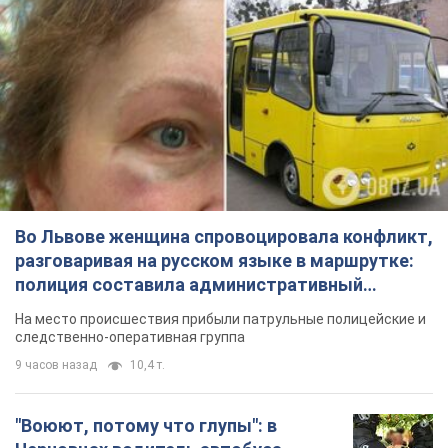
Во Львове женщина спровоцировала конфликт,
разговаривая на русском языке в маршрутке:
полиция составила административный
протокол. Видео
На место происшествия прибыли патрульные полицейские и
следственно-оперативная группа
9 часов назад
10,4 т.
"Воюют, потому что глупы": в