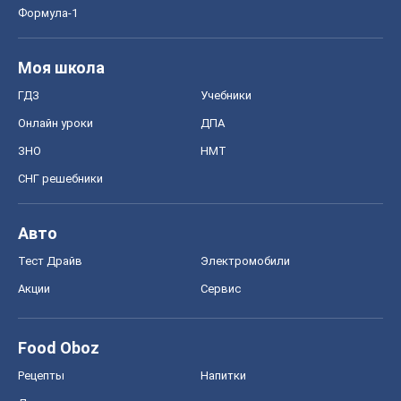
Формула-1
Моя школа
ГДЗ
Учебники
Онлайн уроки
ДПА
ЗНО
НМТ
СНГ решебники
Авто
Тест Драйв
Электромобили
Акции
Сервис
Food Oboz
Рецепты
Напитки