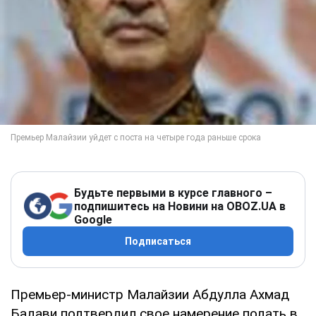
Будьте первыми в курсе главного –
подпишитесь на Новини на OBOZ.UA в
Google
Подписаться
Премьер-министр Малайзии Абдулла Ахмад
Бадави подтвердил свое намерение подать в