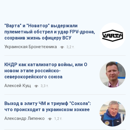
"Варта" и "Новатор" выдержали
пулеметный обстрел и удар FPV-дрона,
сохранив жизнь офицеру ВСУ
Украинская Бронетехника
3,2 т.
КНДР как катализатор войны, или О
новом этапе российско-
северокорейского союза
Алексей Кущ
3,3 т.
Выход в элиту ЧМ и триумф "Сокола":
что происходит в украинском хоккее
Александр Липенко
1,2 т.