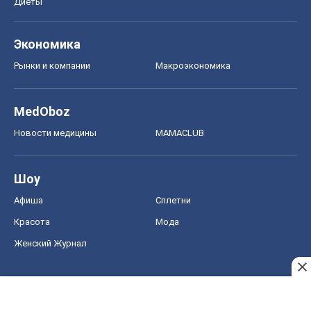
Диеты
Экономика
Рынки и компании
Mакроэкономика
MedOboz
Новости медицины
MAMACLUB
Шоу
Афиша
Сплетни
Красота
Мода
Женский Журнал