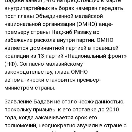
Бадави заявил, что на предстоящих в марте
внутрипартийных выборах намерен передать
пост главы Объединенной малайской
национальной организации (ОМНО) вице-
премьеру страны Наджиб Разаку во
избежание раскола внутри партии. ОМНО
является доминантной партией в правящей
коалиции из 13 партий «Национальный фронт»
(НФ). Согласно малазийскому
законодательству, глава ОМНО
автоматически становится премьер-
министром страны.
Заявление Бадави не стало неожиданностью,
поскольку призывы к его отставке до 2010
года, когда заканчивается срок его
полномочий, неоднократно звучали в стране с