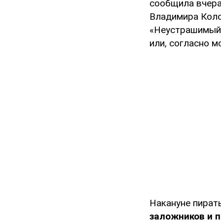
сообщила вчера,
Владимира Коло
«Неустрашимый»
или, согласно м
Накануне пират
заложников и 