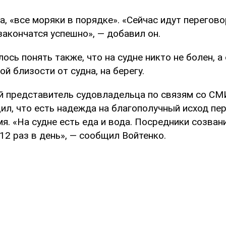
, «все моряки в порядке». «Сейчас идут перегово
закончатся успешно», — добавил он.
лось понять также, что на судне никто не болен, а
й близости от судна, на берегу.
 представитель судовладельца по связям со СМ
ил, что есть надежда на благополучный исход пе
я. «На судне есть еда и вода. Посредники созван
12 раз в день», — сообщил Войтенко.