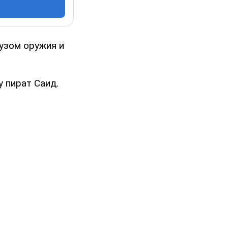
узом оружия и
 пират Саид.