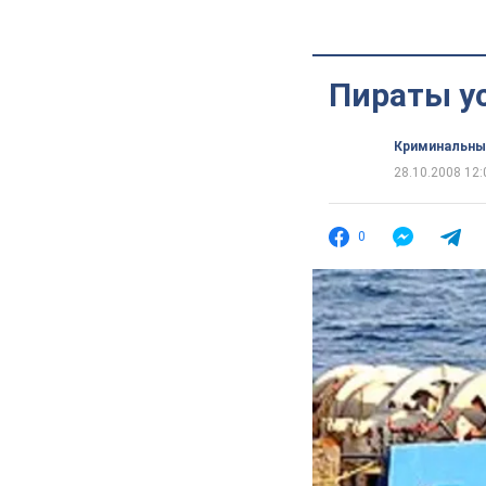
Пираты у
Криминальны
28.10.2008 12:
0