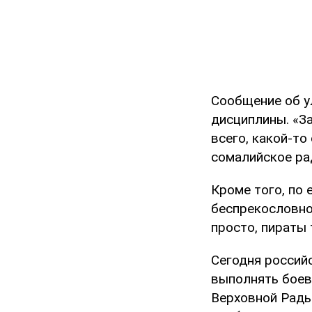
Сообщение об у
дисциплины. «За
всего, какой-то
сомалийское рад
Кроме того, по 
беспрекословно
просто, пираты 
Сегодня россий
выполнять боев
Верховной Рады