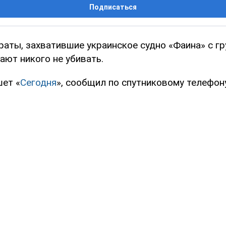
Подписаться
раты, захватившие украинское судно «Фаина» с гр
ают никого не убивать.
шет «
Сегодня
», сообщил по спутниковому телефону