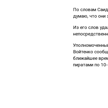
По словам Саида
думаю, что они 
Из его слов уда
непосредственно
Уполномоченный
Войтенко сообщ
ближайшее врем
пиратами по 10-