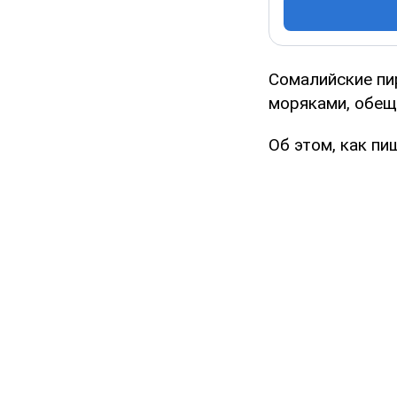
Сомалийские пи
моряками, обещ
Об этом, как пи