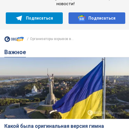
Какой была оригинальная версия гимна
Украины и почему ее боялась Российская
империя: об этом не рассказывают в школе
Государственным символом являются только первый куплет
и припев песни
5 часов назад
25,0 т.
Александру Пономареву – 53: что