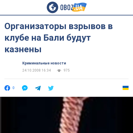
Организаторы взрывов в
клубе на Бали будут
казнены
Криминальные новости
24.10.2008 16:34
975
0