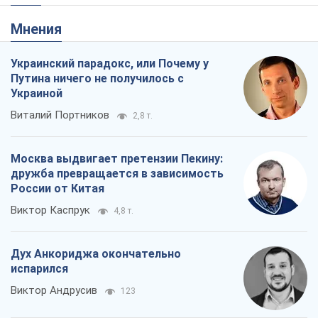
Москва выдвигает претензии Пекину:
дружба превращается в зависимость
России от Китая
Виктор Каспрук
4,8 т.
Дух Анкориджа окончательно
испарился
Виктор Андрусив
123