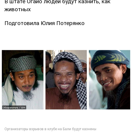
В штате Огайо людей будут казнить, как
животных
Подготовила Юлия Потерянко