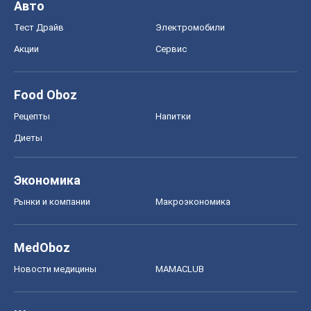
Диеты
Экономика
Рынки и компании
Mакроэкономика
MedOboz
Новости медицины
MAMACLUB
Шоу
Афиша
Сплетни
Красота
Мода
Женский Журнал