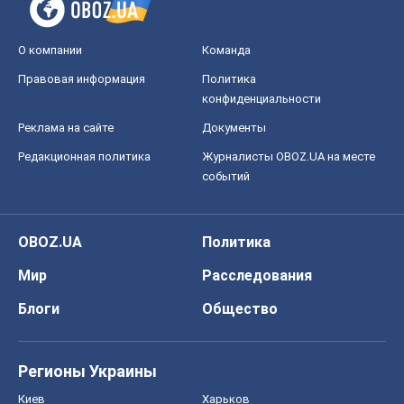
OBOZ.UA
Политика
Мир
Расследования
Блоги
Общество
Регионы Украины
Киев
Харьков
Запорожье
Днепр
Черкассы
Спорт
Футбол
Баскетбол
Хоккей
Бокс