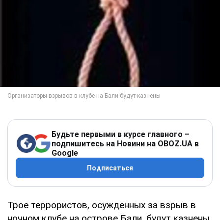
Будьте первыми в курсе главного –
подпишитесь на Новини на OBOZ.UA в
Google
Подписаться
Трое террористов, осужденных за взрыв в
ночном клубе на острове Бали, будут казнены