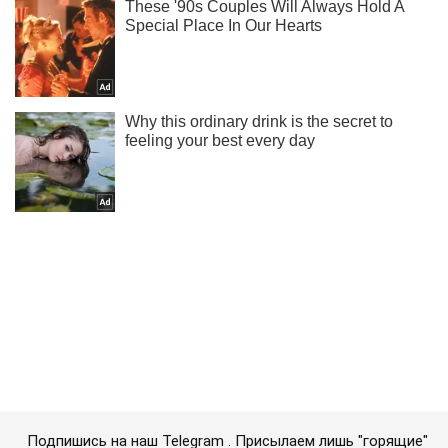
Подпишись на наш Telegram . Присылаем лишь "горящие"
новости!
Подписаться
Подписаться
Организаторы взрывов в...
Важное