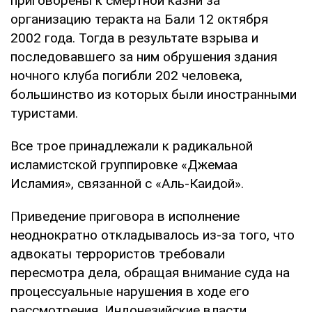
приговорены к смертной казни за
организацию теракта на Бали 12 октября
2002 года. Тогда в результате взрыва и
последовавшего за ним обрушения здания
ночного клуба погибли 202 человека,
большинство из которых были иностранными
туристами.
Все трое принадлежали к радикальной
исламистской группировке «Джемаа
Исламия», связанной с «Аль-Каидой».
Приведение приговора в исполнение
неоднократно откладывалось из-за того, что
адвокаты террористов требовали
пересмотра дела, обращая внимание суда на
процессуальные нарушения в ходе его
рассмотрения. Индонезийские власти