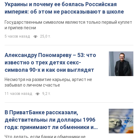
известно о трех детях секс-
символа 90-х и как они выглядят
Несмотря на развитие карьеры, артист не
забывал о личном счастье
11 часов назад
9,2 т.
В ПриватБанке рассказали,
действительны ли доллары 1996
года: принимают ли обменники и
банки такие купюры
Что делать, если банки и обменники не
принимают старые доллары
9.08.2026 02:20
82,4 т.