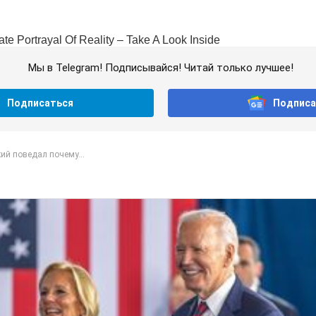
Мы в Telegram! Подписывайся! Читай только лучшее!
Подписаться
Подписа
ий поведал почему...