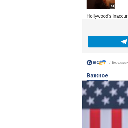
Березовск
Важное