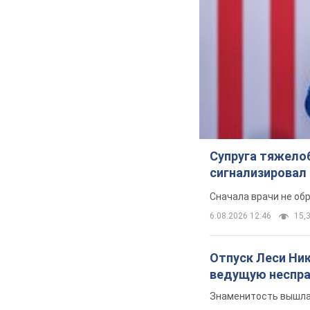
Супруга тяжело
сигнализировал 
Сначала врачи не об
6.08.2026 12:46
15,3
Отпуск Леси Ни
ведущую неспра
Знаменитость вышла 