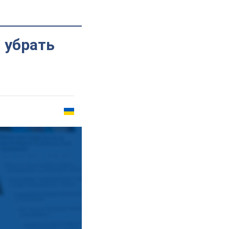
 убрать