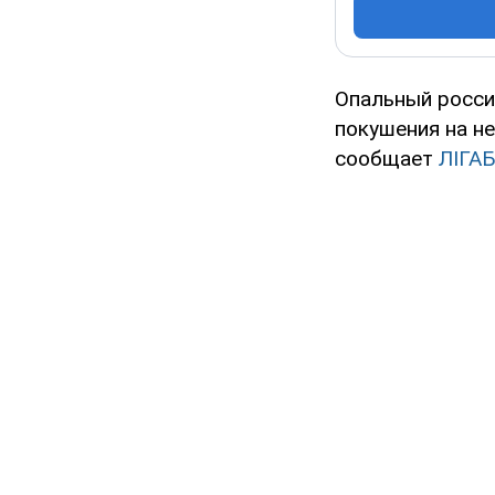
Опальный росси
покушения на не
сообщает
ЛIГАБ