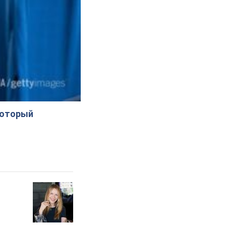
который