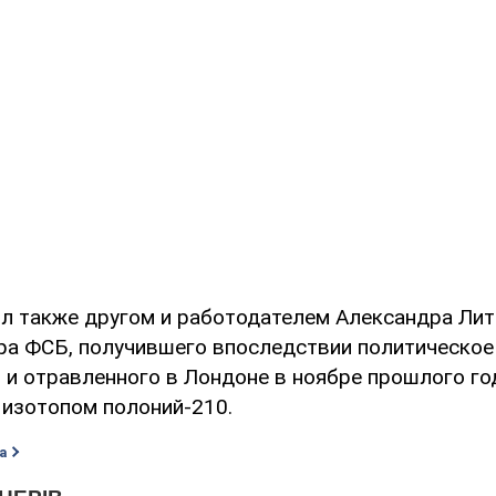
л также другом и работодателем Александра Лит
а ФСБ, получившего впоследствии политическое
 и отравленного в Лондоне в ноябре прошлого го
изотопом полоний-210.
а