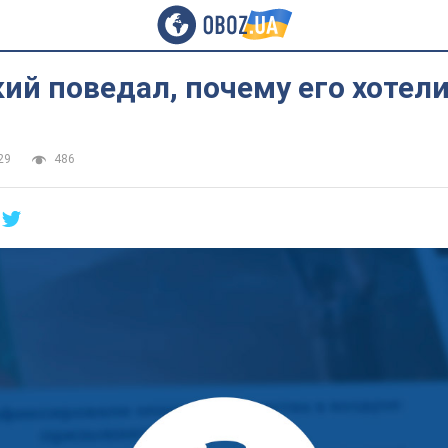
ий поведал, почему его хотели
29
486