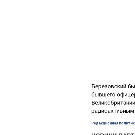
Березовский бы
бывшего офицер
Великобритании
радиоактивным 
Редакционная политик