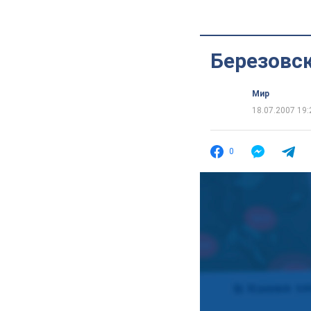
Березовск
Мир
18.07.2007 19:
0