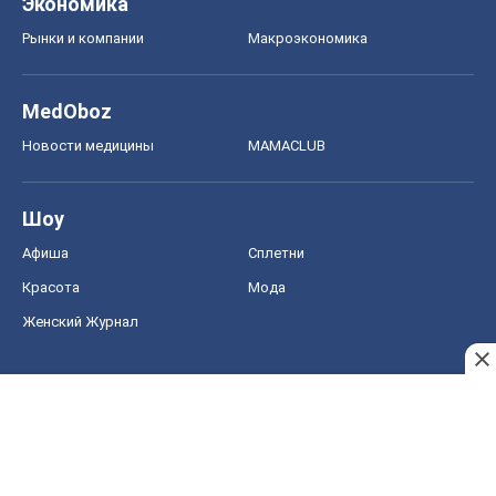
Экономика
Рынки и компании
Mакроэкономика
MedOboz
Новости медицины
MAMACLUB
Шоу
Афиша
Сплетни
Красота
Мода
Женский Журнал