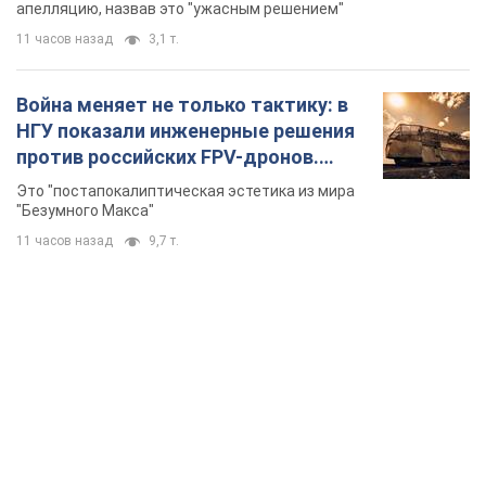
долларов
апелляцию, назвав это "ужасным решением"
11 часов назад
3,1 т.
Война меняет не только тактику: в
НГУ показали инженерные решения
против российских FPV-дронов.
Фото
Это "постапокалиптическая эстетика из мира
"Безумного Макса"
11 часов назад
9,7 т.