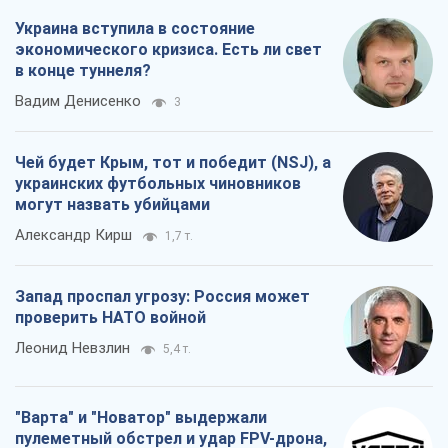
Украина вступила в состояние
экономического кризиса. Есть ли свет
в конце туннеля?
Вадим Денисенко
3
Чей будет Крым, тот и победит (NSJ), а
украинских футбольных чиновников
могут назвать убийцами
Александр Кирш
1,7 т.
Запад проспал угрозу: Россия может
проверить НАТО войной
Леонид Невзлин
5,4 т.
"Варта" и "Новатор" выдержали
пулеметный обстрел и удар FPV-дрона,