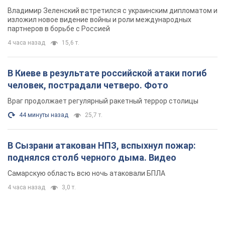
Владимир Зеленский встретился с украинским дипломатом и
изложил новое видение войны и роли международных
партнеров в борьбе с Россией
4 часа назад
15,6 т.
В Киеве в результате российской атаки погиб
человек, пострадали четверо. Фото
Враг продолжает регулярный ракетный террор столицы
44 минуты назад
25,7 т.
В Сызрани атакован НПЗ, вспыхнул пожар:
поднялся столб черного дыма. Видео
Самарскую область всю ночь атаковали БПЛА
4 часа назад
3,0 т.