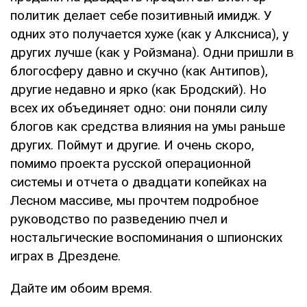
политик делает себе позитивный имидж. У
одних это получается хуже (как у Алксниса), у
других лучше (как у Ройзмана). Одни пришли в
блогосферу давно и скучно (как Антипов),
другие недавно и ярко (как Бродский). Но
всех их объединяет одно: они поняли силу
блогов как средства влияния на умы раньше
других. Поймут и другие. И очень скоро,
помимо проекта русской операционной
системы и отчета о двадцати копейках на
Лесном массиве, мы прочтем подробное
руководство по разведению пчел и
ностальгические воспоминания о шпионских
играх в Дрездене.
Дайте им обоим время.