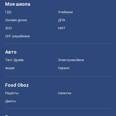
Моя школа
ГДЗ
Учебники
Онлайн уроки
ДПА
ЗНО
НМТ
СНГ решебники
Авто
Тест Драйв
Электромобили
Акции
Сервис
Food Oboz
Рецепты
Напитки
Диеты