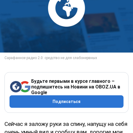
Будьте первыми в курсе главного –
подпишитесь на Новини на OBOZ.UA в
Google
Подписаться
Сейчас я заложу руки за спину, напущу на себя
очень умный вид и сообщу вам, дорогие мои