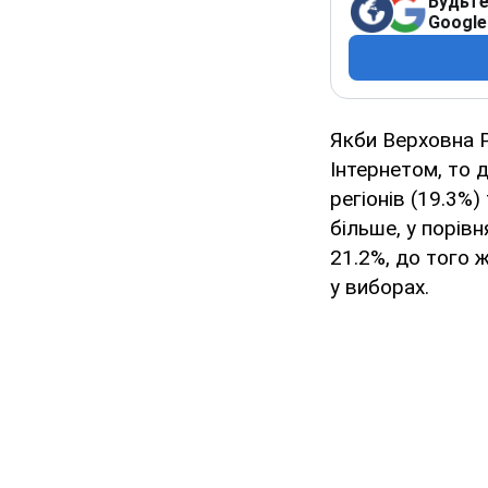
Будьте
Google
Якби Верховна 
Інтернетом, то 
регіонів (19.3%
більше, у порів
21.2%, до того ж
у виборах.