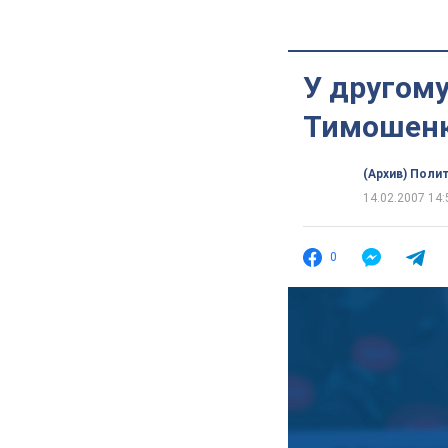
У другому
Тимошен
(Архив) Поли
14.02.2007 14:
0