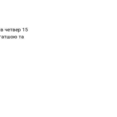
 в четвер 15
агатшою та