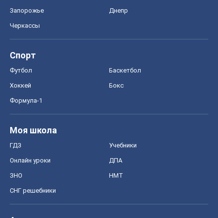
Запорожье
Днепр
Черкассы
Спорт
Футбол
Баскетбол
Хоккей
Бокс
Формула-1
Моя школа
ГДЗ
Учебники
Онлайн уроки
ДПА
ЗНО
НМТ
СНГ решебники