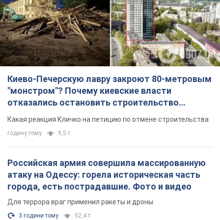
Киево-Печерскую лавру закроют 80-метровым
"монстром"? Почему киевские власти
отказались остановить строительство
небоскреба "московского верующего"
Какая реакция Кличко на петицию по отмене строительства
годину тому
9,5 т.
Российская армия совершила массированную
атаку на Одессу: горела историческая часть
города, есть пострадавшие. Фото и видео
Для террора враг применил ракеты и дроны
3 години тому
52,4 т.