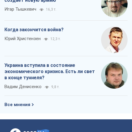
создает новую армию
Игар Тышкевич
16,3 т.
Когда закончится война?
Юрий Христензен
12,3 т.
Украина вступила в состояние
экономического кризиса. Есть ли свет
в конце туннеля?
Вадим Денисенко
9,8 т.
Все мнения