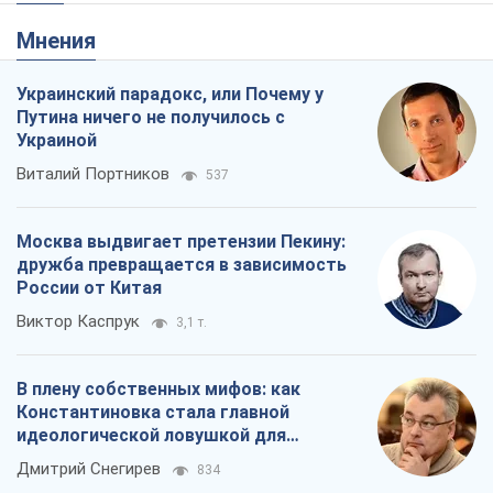
Мнения
Украинский парадокс, или Почему у
Путина ничего не получилось с
Украиной
Виталий Портников
537
Москва выдвигает претензии Пекину:
дружба превращается в зависимость
России от Китая
Виктор Каспрук
3,1 т.
В плену собственных мифов: как
Константиновка стала главной
идеологической ловушкой для
российских оккупантов
Дмитрий Снегирев
834