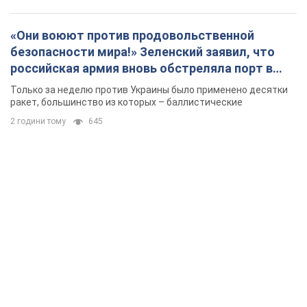
«Они воюют против продовольственной
безопасности мира!» Зеленский заявил, что
российская армия вновь обстреляла порт в
Одессе
Только за неделю против Украины было применено десятки
ракет, большинство из которых – баллистические
2 години тому
645