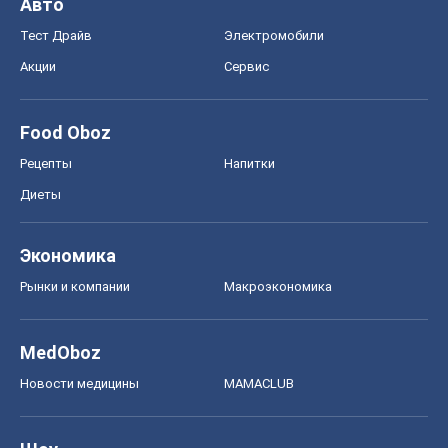
Авто
Тест Драйв
Электромобили
Акции
Сервис
Food Oboz
Рецепты
Напитки
Диеты
Экономика
Рынки и компании
Mакроэкономика
MedOboz
Новости медицины
MAMACLUB