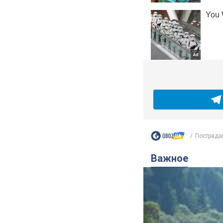
Пострадав
Важное