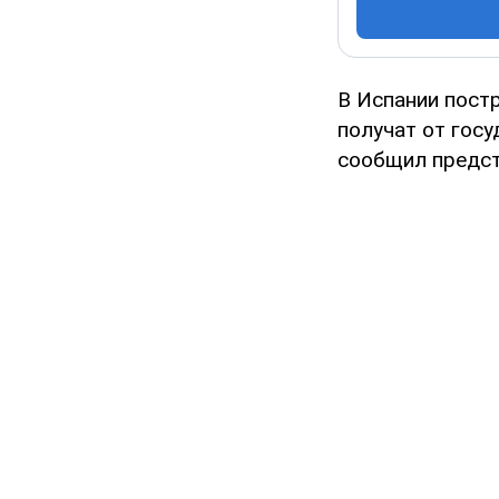
В Испании пост
получат от госу
сообщил предст