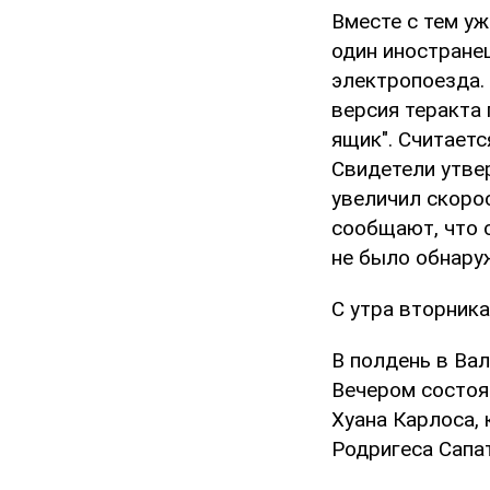
Вместе с тем у
один иностранец
электропоезда.
версия теракта 
ящик". Считаетс
Свидетели утве
увеличил скоро
сообщают, что 
не было обнару
С утра вторник
В полдень в Ва
Вечером состоя
Хуана Карлоса,
Родригеса Сапа