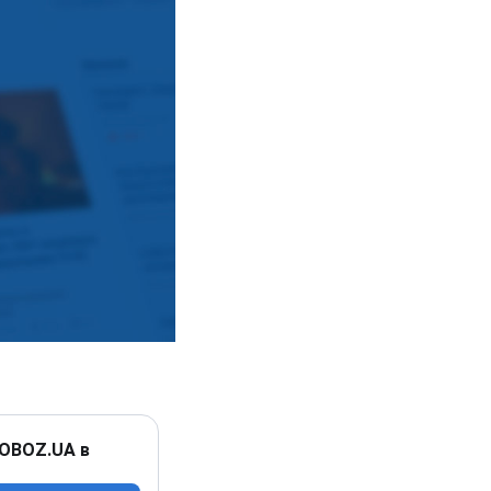
 OBOZ.UA в