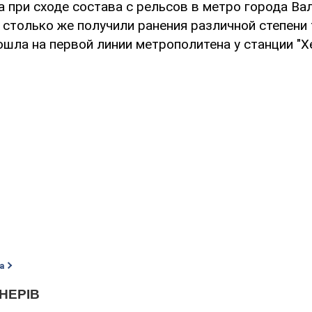
 при сходе состава с рельсов в метро города Вал
 столько же получили ранения различной степени 
шла на первой линии метрополитена у станции "Хе
а