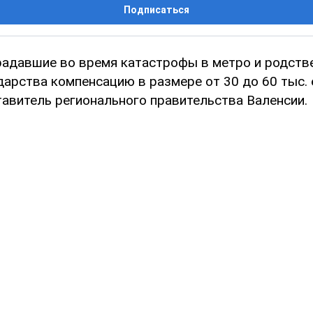
Подписаться
радавшие во время катастрофы в метро и родств
дарства компенсацию в размере от 30 до 60 тыс. 
авитель регионального правительства Валенсии.