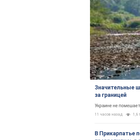
Значительные ш
за границей
Украине не помешает
11 часов назад
1,6 
В Прикарпатье 