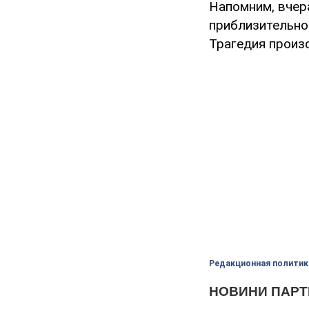
Напомним, вчера
приблизительно
Трагедия произо
Редакционная политик