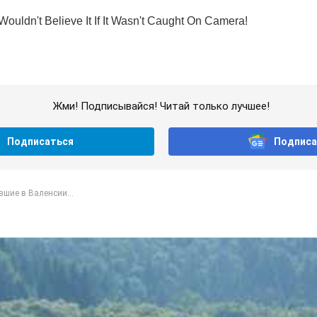
Жми! Подписывайся! Читай только лучшее!
Подписаться
Подписа
шие в Валенсии...