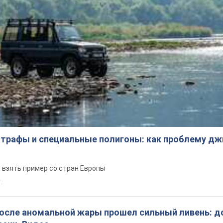
трафы и специальные полигоны: как проблему д
 взять пример со стран Европы
т.
после аномальной жары прошел сильный ливень: д