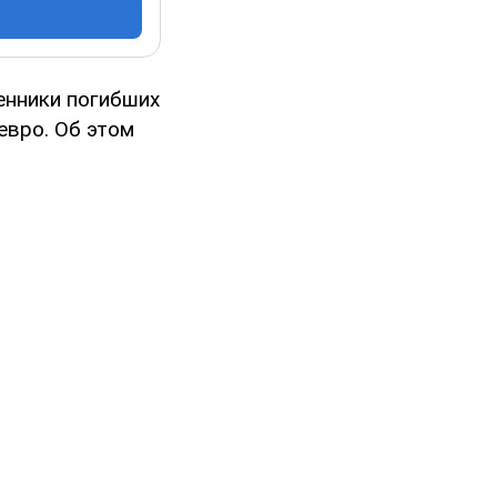
енники погибших
евро. Об этом