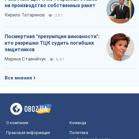
на производство собственных ракет
Кирилл Татаринов
2,8 т.
Посмертная "презумпция виновности":
кто разрешил ТЦК судить погибших
защитников
Марина Ставнійчук
6,4 т.
Все мнения
О компании
Команда
Правовая информация
Политика