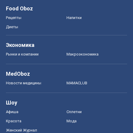
Food Oboz
Рецепты
Напитки
Диеты
Экономика
Рынки и компании
Mакроэкономика
MedOboz
Новости медицины
MAMACLUB
Шоу
Афиша
Сплетни
Красота
Мода
Женский Журнал