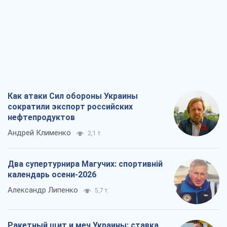
Как атаки Сил обороны Украины
сократили экспорт российских
нефтепродуктов
Андрей Клименко
2,1 т.
Два супертурнира Магучих: спортивній
календарь осени-2026
Александр Липенко
5,7 т.
Ракетный щит и меч Украины: ставка