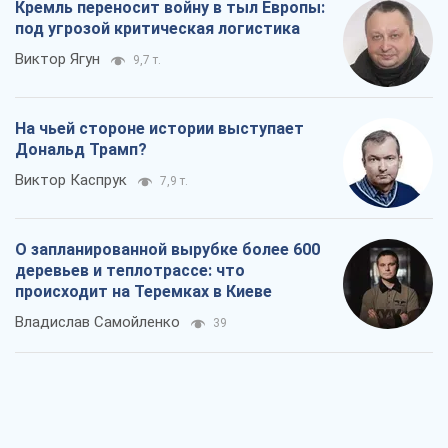
Кремль переносит войну в тыл Европы:
под угрозой критическая логистика
Виктор Ягун
9,7 т.
На чьей стороне истории выступает
Дональд Трамп?
Виктор Каспрук
7,9 т.
О запланированной вырубке более 600
деревьев и теплотрассе: что
происходит на Теремках в Киеве
Владислав Самойленко
39