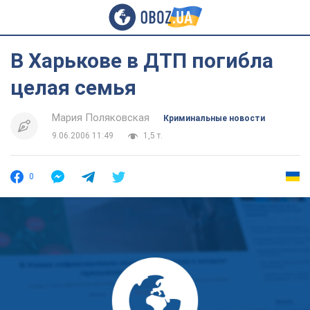
В Харькове в ДТП погибла
целая семья
Мария Поляковская
Криминальные новости
9.06.2006 11:49
1,5 т.
0