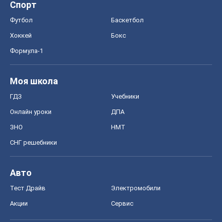
Спорт
Футбол
Баскетбол
Хоккей
Бокс
Формула-1
Моя школа
ГДЗ
Учебники
Онлайн уроки
ДПА
ЗНО
НМТ
СНГ решебники
Авто
Тест Драйв
Электромобили
Акции
Сервис