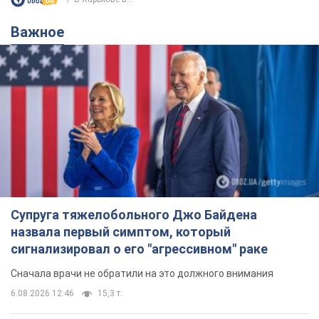
Важное
Супруга тяжелобольного Джо Байдена
назвала первый симптом, который
сигнализировал о его "агрессивном" раке
Сначала врачи не обратили на это должного внимания
6.08.2026 12:46
15,3 т.