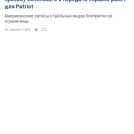
для Patriot
Американские запасы отдельных видов боеприпасов
ограничены
40 хвилин тому
222