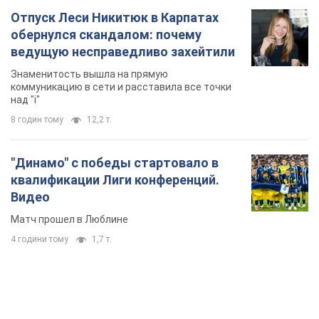
Отпуск Леси Никитюк в Карпатах
обернулся скандалом: почему
ведущую несправедливо захейтили
Знаменитость вышла на прямую
коммуникацию в сети и расставила все точки
над "i"
8 годин тому
12,2 т.
"Динамо" с победы стартовало в
квалификации Лиги конференций.
Видео
Матч прошел в Люблине
4 години тому
1,7 т.