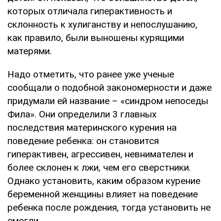
которых отличала гиперактивность и
склонность к хулиганству и непослушанию,
как правило, были выношены курящими
матерями.
Надо отметить, что ранее уже ученые
сообщали о подобной закономерности и даже
придумали ей название – «синдром непоседы
Фила». Они определили 3 главных
последствия материнского курения на
поведение ребенка: он становится
гиперактивен, агрессивен, невнимателен и
более склонен к лжи, чем его сверстники.
Однако установить, каким образом курение
беременной женщины влияет на поведение
ребенка после рождения, тогда установить не
смогли.