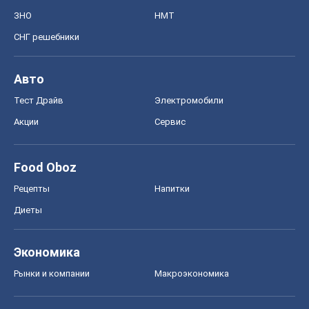
ЗНО
НМТ
СНГ решебники
Авто
Тест Драйв
Электромобили
Акции
Сервис
Food Oboz
Рецепты
Напитки
Диеты
Экономика
Рынки и компании
Mакроэкономика