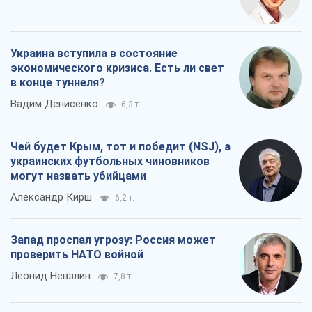
Украина вступила в состояние
экономического кризиса. Есть ли свет
в конце туннеля?
Вадим Денисенко
6,3 т.
Чей будет Крым, тот и победит (NSJ), а
украинских футбольных чиновников
могут назвать убийцами
Александр Кирш
6,2 т.
Запад проспал угрозу: Россия может
проверить НАТО войной
Леонид Невзлин
7,8 т.