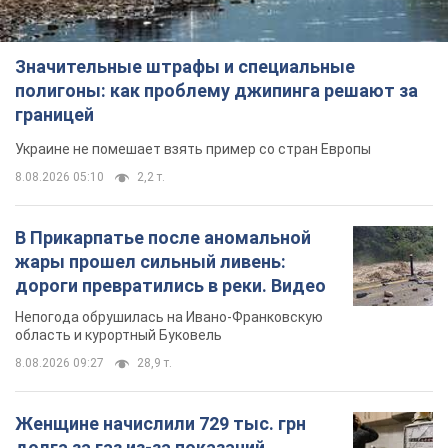
Значительные штрафы и специальные
полигоны: как проблему джипинга решают за
границей
Украине не помешает взять пример со стран Европы
8.08.2026 05:10
2,2 т.
В Прикарпатье после аномальной
жары прошел сильный ливень:
дороги превратились в реки. Видео
Непогода обрушилась на Ивано-Франковскую
область и курортный Буковель
8.08.2026 09:27
28,9 т.
Женщине начислили 729 тыс. грн
долга за газ из-за показаний