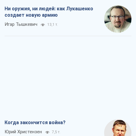
Ни оружия, ни людей: как Лукашенко
создает новую армию
Игар Тышкевич
13,1 т.
Когда закончится война?
Юрий Христензен
7,5 т.