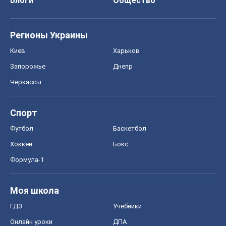
Блоги
Общество
Регионы Украины
Киев
Харьков
Запорожье
Днепр
Черкассы
Спорт
Футбол
Баскетбол
Хоккей
Бокс
Формула-1
Моя школа
ГДЗ
Учебники
Онлайн уроки
ДПА