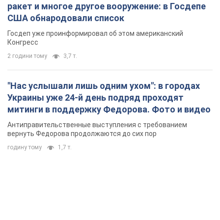
ракет и многое другое вооружение: в Госдепе
США обнародовали список
Госдеп уже проинформировал об этом американский
Конгресс
2 години тому
3,7 т.
"Нас услышали лишь одним ухом": в городах
Украины уже 24-й день подряд проходят
митинги в поддержку Федорова. Фото и видео
Антиправительственные выступления с требованием
вернуть Федорова продолжаются до сих пор
годину тому
1,7 т.