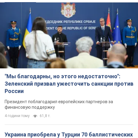
"Мы благодарны, но этого недостаточно":
Зеленский призвал ужесточить санкции против
России
Президент поблагодарил европейских партнеров за
финансовую поддержку
4 години тому
61,8 т.
Украина приобрела у Турции 70 баллистических